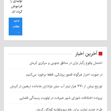
تولیدی را
فراموش
کرده اند.
ادامه
مطلب
...
آخرین اخبار
احتمال وقوع رگبار باران در مناطق جنوبی و مرکزی کرمان
در صورت احراز هرگونه قصور پزشکی، قطعا برخورد می‌کنیم
توزیع بیش از ۴۷۰ هزار لیتر آب میان عزاداران جامانده اربعین در کرمان
پرونده اختلافات شورای شهر جیرفت در اولویت رسیدگی قضایی
طرح جدید دولت برای رفع سوءتغذیه کودکان کرمان