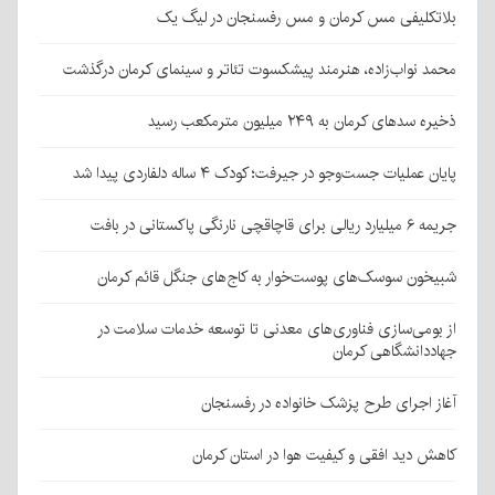
بلاتکلیفی مس کرمان و مس رفسنجان در لیگ یک
محمد نواب‌زاده، هنرمند پیشکسوت تئاتر و سینمای کرمان درگذشت
ذخیره سدهای کرمان به ۲۴۹ میلیون مترمکعب رسید
پایان عملیات جست‌وجو در جیرفت؛ کودک ۴ ساله دلفاردی پیدا شد
جریمه ۶ میلیارد ریالی برای قاچاقچی نارنگی پاکستانی در بافت
شبیخون سوسک‌های پوست‌خوار به کاج‌های جنگل قائم کرمان
از بومی‌سازی فناوری‌های معدنی تا توسعه خدمات سلامت در
جهاددانشگاهی کرمان
آغاز اجرای طرح پزشک خانواده در رفسنجان
کاهش دید افقی و کیفیت هوا در استان کرمان