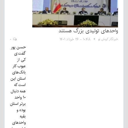
واحدهای تولیدی بزرگ هستند
خبرنگار کرمان نو
۱۰:۴۸ - ۲۶ خرداد ۱۴۰۱
۰
حسن پور
گفت:ی
کی‌ از
عیوب کار
بانک‌های
استان این
است که
همه دنبال
۱۰ واحد
برتر استان
بوده و
بقیه
واحد‌های