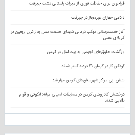
فراخوان برای حفاظت فوری از میراث باستانی دشت جیرفت
ناکامی حفاران غیرمجاز در جیرفت
آغاز خدمت‌رسانی موکب درمانی شهدای صنعت مس به زائران اربعین در
کربلای معلی
بازگشت حقوق‌های نجومی به بیت‌المال در کرمان
کودکان کار در کرمان ۳۰ درصد کمتر شدند
تنش آبی مراکز شهرستان‌های کرمان مهار شد
درخشش کاتاروهای کرمان در مسابقات آسیای میانه؛ انکوتی و قوام
طلایی شدند