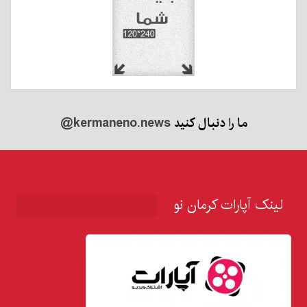
ما را دنبال کنید
@kermaneno.news
لینک آپارات کرمان نو