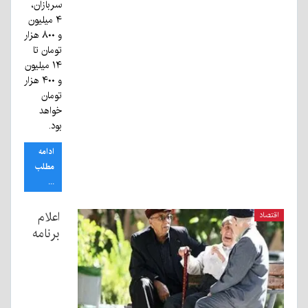
سربازان،
۴ میلیون
و ۸۰۰ هزار
تومان تا
۱۴ میلیون
و ۴۰۰ هزار
تومان
خواهد
بود.
ادامه
مطلب
...
اعلام
اقتصاد
برنامه