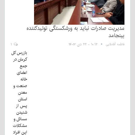
مدیریت صادرات نباید به ورشکستگی تولیدکننده
بینجامد
فاطمه آقاملایی
۱۰:۱۲ - ۲۲ دی ۱۴۰۳
۱
بازرس کل
کرمان در
جمع
اعضای
خانه
صنعت و
معدن
استان
پس از
شنیدن
مسائل و
مشکلات
این افراد