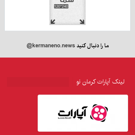
ما را دنبال کنید
@kermaneno.news
لینک آپارات کرمان نو