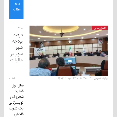
ادامه
مطلب
...
۳۰
اطلاع‌رسانی
درصد
بودجه
شهر
سوار بر
مالیات
روابط عمومی
۱۶:۲۵ - ۲۲ مرداد ۱۴۰۳
۰
سال اول
فعالیت
شعرباف و
تویسرکانی
یک تفاوت
فاحش