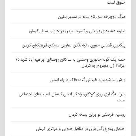
حقوق است
مرگ دوچرخه سوار۶۵ ساله در مسیر باغین
تداوم صف‌های طولانی و کمبود بنزین در جنوب استان کرمان
پیگیری قضایی حقوق مالباختگان تعاونی مسکن فرهنگیان کرمان
حمله یک گونه جانوری وحشی به ساکنان روستای ابراهیم‌آباد شهداد/
اعزام۲ زن مجروح به کرمان
وزش باد شدید و خیزش گردوخاک در راه استان
سرمایه‌گذاری روی کودکان، راهکار اصلی کاهش آسیب‌های اجتماعی
است
روسیه، فرصتی نو برای پسته کرمان
احتمال وقوع رگبار باران در مناطق جنوبی و مرکزی کرمان