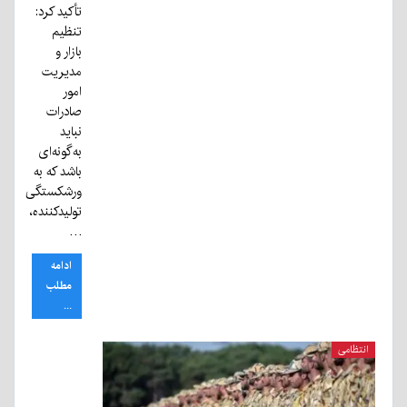
تأکید کرد:
تنظیم
بازار و
مدیریت
امور
صادرات
نباید
به‌گونه‌ای
باشد که به
ورشکستگی
تولیدکننده،
…
ادامه
مطلب
...
انتظامی