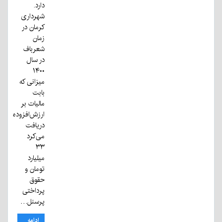
دارد.
شهرداری
کرمان در
زمان
شعرباف
در سال
۱۴۰۰
میزانی که
بابت
مالیات بر
ارزش‌افزوده
دریافت
می‌کرد
۳۳
میلیارد
تومان و
حقوق
پرداختی
پرسنل…
ادامه