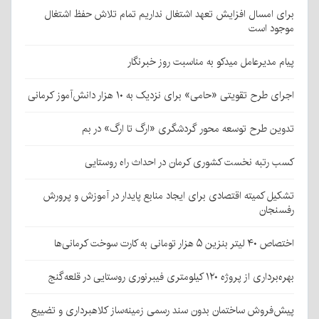
برای امسال افزایش تعهد اشتغال نداریم تمام تلاش حفظ اشتغال
موجود است
پیام مدیرعامل میدکو به مناسبت روز خبرنگار
اجرای طرح تقویتی «حامی» برای نزدیک به ۱۰ هزار دانش‌آموز کرمانی
تدوین طرح توسعه محور گردشگری «ارگ تا ارگ» در بم
کسب رتبه نخست کشوری کرمان در احداث راه روستایی
تشکیل کمیته اقتصادی برای ایجاد منابع پایدار در آموزش و پرورش
رفسنجان
اختصاص ۴۰ لیتر بنزین ۵ هزار تومانی به کارت سوخت کرمانی‌ها
بهره‌برداری از پروژه ۱۲۰ کیلومتری فیبرنوری روستایی در قلعه‌گنج
پیش‌فروش ساختمان بدون سند رسمی زمینه‌ساز کلاهبرداری و تضییع