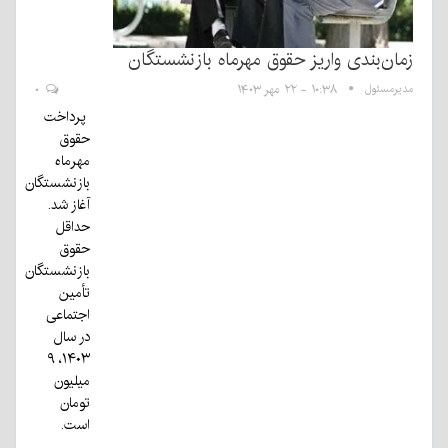
زمان‌بندی واریز حقوق مهرماه بازنشستگان
مدیرمسئول
۱۰:۳۸ - ۲۲ مهر ۱۴۰۳
۰
پرداخت
حقوق
مهرماه
بازنشستگان
آغاز شد.
حداقل
حقوق
بازنشستگان
تأمین
اجتماعی
در سال
۱۴۰۳، ۹
میلیون
تومان
است.