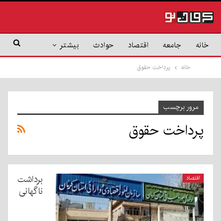
خانه
جامعه
اقتصاد
حوادث
بیشتر
خانه
پرداخت حقوق
مرور برچسب
پرداخت حقوق
برداشت
اقتصاد
ناگهانی