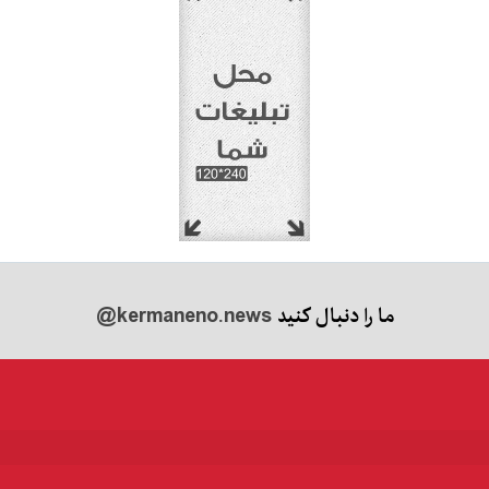
ما را دنبال کنید
@kermaneno.news