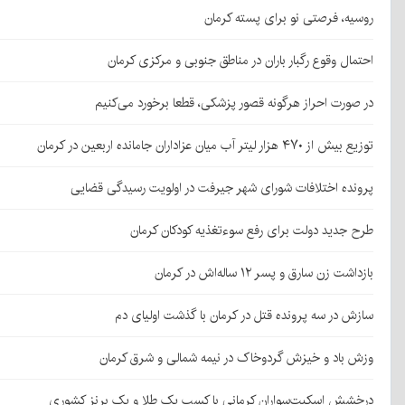
روسیه، فرصتی نو برای پسته کرمان
احتمال وقوع رگبار باران در مناطق جنوبی و مرکزی کرمان
در صورت احراز هرگونه قصور پزشکی، قطعا برخورد می‌کنیم
توزیع بیش از ۴۷۰ هزار لیتر آب میان عزاداران جامانده اربعین در کرمان
پرونده اختلافات شورای شهر جیرفت در اولویت رسیدگی قضایی
طرح جدید دولت برای رفع سوءتغذیه کودکان کرمان
بازداشت زن سارق و پسر ۱۲ ساله‌اش در کرمان
سازش در سه پرونده قتل در کرمان با گذشت اولیای دم
وزش باد و خیزش گردوخاک در نیمه شمالی و شرق کرمان
درخشش اسکیت‌سواران کرمانی با کسب یک طلا و یک برنز کشوری