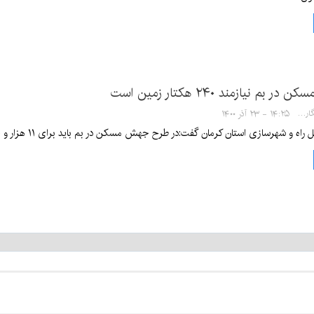
 نیازمند ۲۴۰ هکتار زمین است
سها خدیشی - خبرنگار
۱۴:۲۵ - ۲۳ آذر ۱۴۰۰
زی استان کرمان گفت:در طرح جهش مسکن در بم باید برای ۱۱ هزار و ۳۰۰ نفر زمینه تهیه شود که این تعداد نیازمند ۲۴۰ هکتار زمین است.