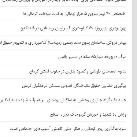
اختصاص ۴۰ لیتر بنزین ۵ هزار تومانی به کارت سوخت کرمانی‌ها
بهره‌برداری از پروژه ۱۲۰ کیلومتری فیبرنوری روستایی در قلعه‌گنج
پیش‌فروش ساختمان بدون سند رسمی زمینه‌ساز کلاهبرداری و تضییع حقوق 
مرگ دوچرخه سوار۶۵ ساله در مسیر باغین
تداوم صف‌های طولانی و کمبود بنزین در جنوب استان کرمان
پیگیری قضایی حقوق مالباختگان تعاونی مسکن فرهنگیان کرمان
حمله یک گونه جانوری وحشی به ساکنان روستای ابراهیم‌آباد شهداد/ اعزام۲ زن مجروح به کرمان
وزش باد شدید و خیزش گردوخاک در راه استان
سرمایه‌گذاری روی کودکان، راهکار اصلی کاهش آسیب‌های اجتماعی است