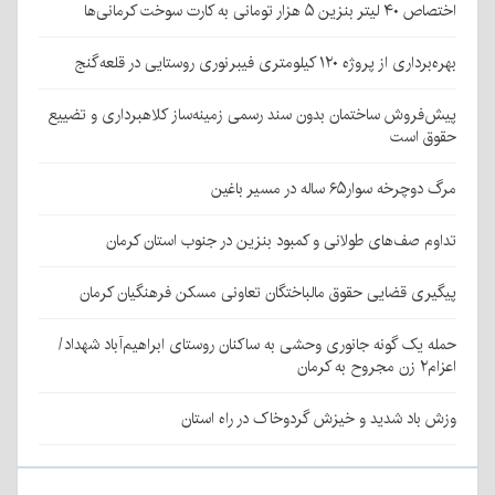
اختصاص ۴۰ لیتر بنزین ۵ هزار تومانی به کارت سوخت کرمانی‌ها
بهره‌برداری از پروژه ۱۲۰ کیلومتری فیبرنوری روستایی در قلعه‌گنج
پیش‌فروش ساختمان بدون سند رسمی زمینه‌ساز کلاهبرداری و تضییع
حقوق است
مرگ دوچرخه سوار۶۵ ساله در مسیر باغین
تداوم صف‌های طولانی و کمبود بنزین در جنوب استان کرمان
پیگیری قضایی حقوق مالباختگان تعاونی مسکن فرهنگیان کرمان
حمله یک گونه جانوری وحشی به ساکنان روستای ابراهیم‌آباد شهداد/
اعزام۲ زن مجروح به کرمان
وزش باد شدید و خیزش گردوخاک در راه استان