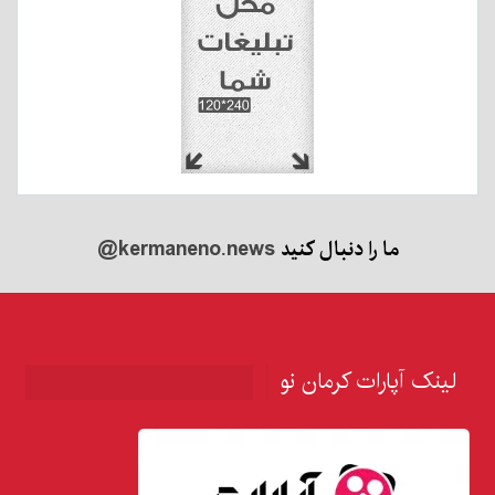
ما را دنبال کنید
@kermaneno.news
لینک آپارات کرمان نو