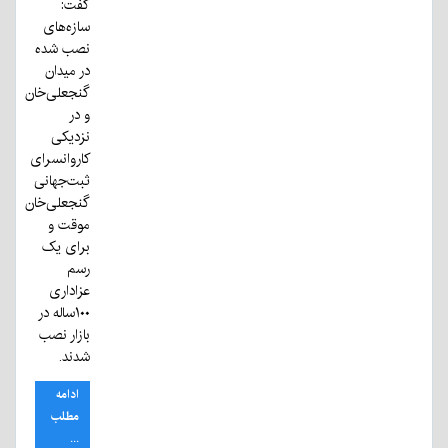
گفت:
سازه‌های
نصب شده
در میدان
گنجعلی‌خان
و در
نزدیکی
کاروانسرای
ثبت‌جهانی
گنجعلی‌خان
موقت و
برای یک
رسم
عزاداری
۱۰۰ساله در
بازار نصب
شدند.
ادامه
مطلب
...