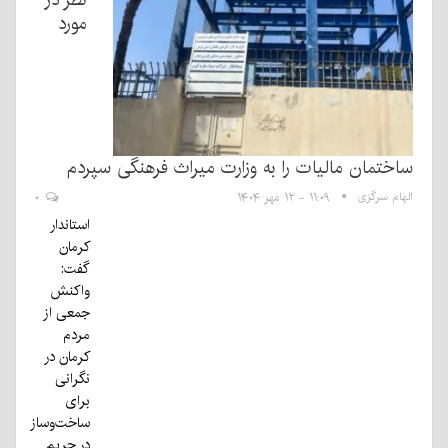
مورد
ساختمان مالیات را به وزارت میراث فرهنگی سپردم
الهام سرگزی
۱۱:۰۹ - ۱۲ مهر ۱۴۰۴
۰
استاندار
کرمان
گفت:
واکنش
جمعی از
مردم
کرمان در
نگرانی
برای
ساخت‌وساز
در حریم