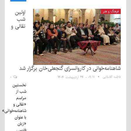
اولین
فرهنگ و هنر
شب
نقالی و
شاهنامه‌خوانی در کاروانسرای گنجعلی‌خان برگزار شد
فاطمه آقاملایی
۰۹:۱۱ - ۲۴ اردیبهشت ۱۴۰۴
۰
نخستین
شب از
مراسم
«نقالی و
شاهنامه‌خوانی»
با عنوان
«زبان
فارسی