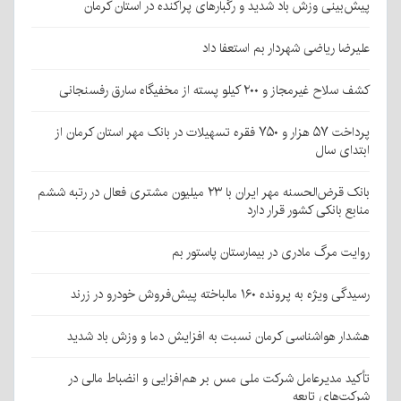
پیش‌بینی وزش باد شدید و رگبارهای پراکنده در استان کرمان
علیرضا ریاضی شهردار بم استعفا داد
کشف سلاح غیرمجاز و ۲۰۰ کیلو پسته از مخفیگاه سارق رفسنجانی
پرداخت ۵۷ هزار و ۷۵۰ فقره تسهیلات در بانک مهر استان کرمان از
ابتدای سال
بانک قرض‌الحسنه مهر ایران با ۲۳ میلیون مشتری فعال در رتبه ششم
منابع بانکی کشور قرار دارد
روایت مرگ مادری در بیمارستان پاستور بم
رسیدگی ویژه به پرونده ۱۶۰ مالباخته پیش‌فروش خودرو در زرند
هشدار هواشناسی کرمان نسبت به افزایش دما و وزش باد شدید
تأکید مدیرعامل شرکت ملی مس بر هم‌افزایی و انضباط مالی در
شرکت‌های تابعه