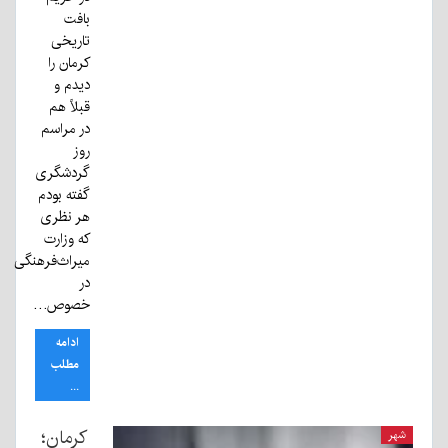
بافت
تاریخی
کرمان را
دیدم و
قبلاً هم
در مراسم
روز
گردشگری
گفته بودم
هر نظری
که وزارت
میراث‌فرهنگی
در
خصوص…
ادامه
مطلب
...
کرمان؛
شهر