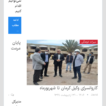
نمی‌توانیم
اقدام
کنیم.
ادامه
مطلب
...
پایان
میراث فرهنگی
مرمت
کاروانسرای وکیل کرمان تا شهریورماه
Javid
۱۲:۰۶ - ۳۱ اردیبهشت ۱۳۹۹
۰
مدیرکل