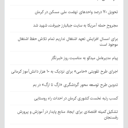
تحویل ۷۰ درصد واحدهای نهضت ملی مسکن در کرمان
مجروحِ حمله آمریکا به سایت جبالبارز جیرفت، شهید شد
برای امسال افزایش تعهد اشتغال نداریم تمام تلاش حفظ اشتغال
موجود است
پیام مدیرعامل میدکو به مناسبت روز خبرنگار
اجرای طرح تقویتی «حامی» برای نزدیک به ۱۰ هزار دانش‌آموز کرمانی
تدوین طرح توسعه محور گردشگری «ارگ تا ارگ» در بم
کسب رتبه نخست کشوری کرمان در احداث راه روستایی
تشکیل کمیته اقتصادی برای ایجاد منابع پایدار در آموزش و پرورش
رفسنجان