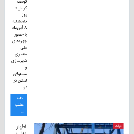
توسعه
کرمان»
روز
پنجشنبه
۸ آبان‌ماه
با حضور
چهره‌های
ملی
معماری،
شهرسازی
و
مسئولان
استان در
دو…
ادامه
مطلب
...
اظهار
دولت
نظر در