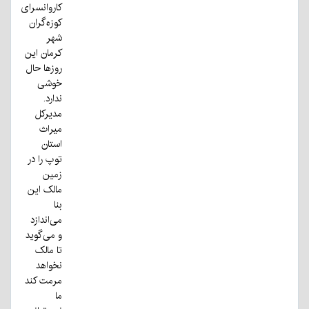
کاروانسرای
کوزه‌گران
شهر
کرمان این
روزها حال
خوشی
ندارد.
مدیرکل
میراث
استان
توپ را در
زمین
مالک این
بنا
می‌اندازد
و می‌گوید
تا مالک
نخواهد
مرمت کند
ما