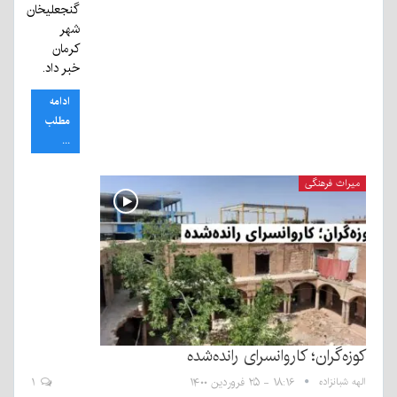
گنجعلیخان
شهر
کرمان
خبر داد.
ادامه
مطلب
...
میراث فرهنگی
کوزه‌گران؛ کاروانسرای رانده‌شده
الهه شبانزاده
۱۸:۱۶ - ۲۵ فروردین ۱۴۰۰
۱