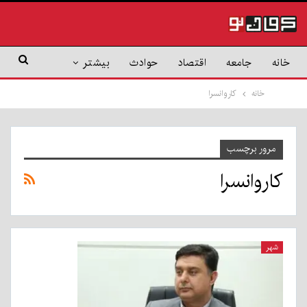
خانه
جامعه
اقتصاد
حوادث
بیشتر
خانه
کاروانسرا
مرور برچسب
کاروانسرا
شهر