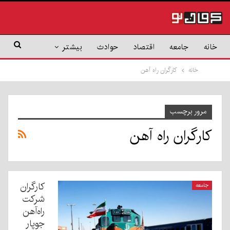
خانه
جامعه
اقتصاد
حوادث
بیشتر
خانه
کارگران راه آهن
مرور برچسب
کارگران راه آهن
کارگران
جامعه
شرکت
راه‌آهن
جوپار