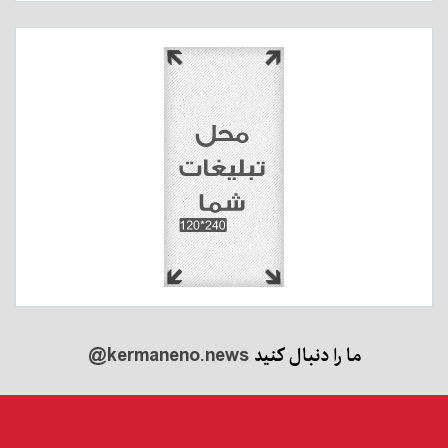
ما را دنبال کنید
@kermaneno.news