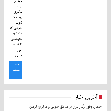
باید از
بیمه
بیکاری
پرداخت
شود،
افرادی که
مشکلات
معیشتی
دارند به
امور
اداری…
ادامه
مطلب
...
آخرین اخبار
احتمال وقوع رگبار باران در مناطق جنوبی و مرکزی کرمان