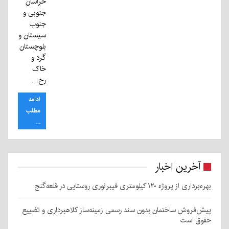
خراسان
جنوبی و
جنوب
سیستان و
بلوچستان
گرد و
خاک
رخ…
ادامه
مطلب
...
آخرین اخبار
بهره‌برداری از پروژه ۱۲۰ کیلومتری فیبرنوری روستایی در قلعه‌گنج
پیش‌فروش ساختمان بدون سند رسمی زمینه‌ساز کلاهبرداری و تضییع
حقوق است