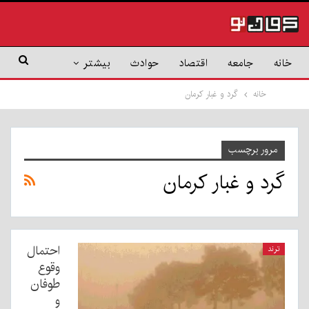
خانه
جامعه
اقتصاد
حوادث
بیشتر
خانه
گرد و غبار کرمان
مرور برچسب
گرد و غبار کرمان
احتمال
ترند
وقوع
طوفان
و