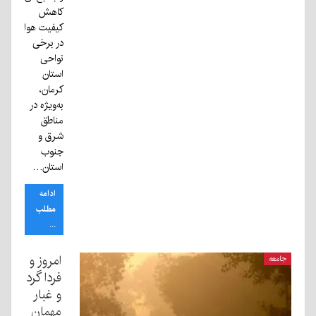
کاهش
کیفیت هوا
در برخی
نواحی
استان
کرمان،
به‌ویژه در
مناطق
شرق و
جنوب
استان…
ادامه
مطلب
...
امروز و
جامعه
فردا گرد
و غبار
مهمان