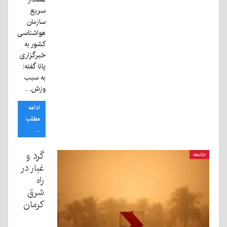
سریع
سازمان
هواشناسی
کشور به
خبرگزاری
پانا گفته:
به سبب
وزش…
ادامه
مطلب
...
گرد و
جامعه
غبار در
راه
شرق
کرمان