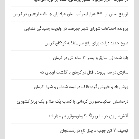
توزیع بیش از ۴۷۰ هزار لیتر آب میان عزاداران جامانده اربعین در کرمان
پرونده اختلافات شورای شهر جیرفت در اولویت رسیدگی قضایی
طرح جدید دولت برای رفع سوءتغذیه کودکان کرمان
بازداشت زن سارق و پسر ۱۲ ساله‌اش در کرمان
سازش در سه پرونده قتل در کرمان با گذشت اولیای دم
وزش باد و خیزش گردوخاک در نیمه شمالی و شرق کرمان
درخشش اسکیت‌سواران کرمانی با کسب یک طلا و یک برنز کشوری
آتش‌سوزی در سالن رنگ کرمان‌موتور بم مهار شد
توقیف ۷ تن چوب قاچاق تاغ در رفسنجان