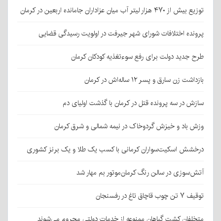
توزیع بیش از ۴۷۰ هزار لیتر آب میان عزاداران جامانده اربعین در کرمان
پرونده اختلافات شورای شهر جیرفت در اولویت رسیدگی قضایی
طرح جدید دولت برای رفع سوءتغذیه کودکان کرمان
بازداشت زن سارق و پسر ۱۲ ساله‌اش در کرمان
سازش در سه پرونده قتل در کرمان با گذشت اولیای دم
وزش باد و خیزش گردوخاک در نیمه شمالی و شرق کرمان
درخشش اسکیت‌سواران کرمانی با کسب یک طلا و یک برنز کشوری
آتش‌سوزی در سالن رنگ کرمان‌موتور بم مهار شد
توقیف ۷ تن چوب قاچاق تاغ در رفسنجان
متخلفان کشت گیاهان ممنوعه از خدمات دولتی محروم می‌شوند