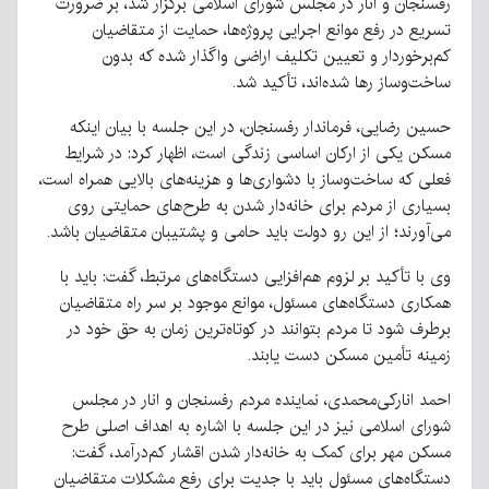
رفسنجان و انار در مجلس شورای اسلامی برگزار شد، بر ضرورت
تسریع در رفع موانع اجرایی پروژه‌ها، حمایت از متقاضیان
کم‌برخوردار و تعیین تکلیف اراضی واگذار شده که بدون
ساخت‌وساز رها شده‌اند، تأکید شد.
حسین رضایی، فرماندار رفسنجان، در این جلسه با بیان اینکه
مسکن یکی از ارکان اساسی زندگی است، اظهار کرد: در شرایط
فعلی که ساخت‌وساز با دشواری‌ها و هزینه‌های بالایی همراه است،
بسیاری از مردم برای خانه‌دار شدن به طرح‌های حمایتی روی
می‌آورند؛ از این رو دولت باید حامی و پشتیبان متقاضیان باشد.
وی با تأکید بر لزوم هم‌افزایی دستگاه‌های مرتبط، گفت: باید با
همکاری دستگاه‌های مسئول، موانع موجود بر سر راه متقاضیان
برطرف شود تا مردم بتوانند در کوتاه‌ترین زمان به حق خود در
زمینه تأمین مسکن دست یابند.
احمد انارکی‌محمدی، نماینده مردم رفسنجان و انار در مجلس
شورای اسلامی نیز در این جلسه با اشاره به اهداف اصلی طرح
مسکن مهر برای کمک به خانه‌دار شدن اقشار کم‌درآمد، گفت:
دستگاه‌های مسئول باید با جدیت برای رفع مشکلات متقاضیان