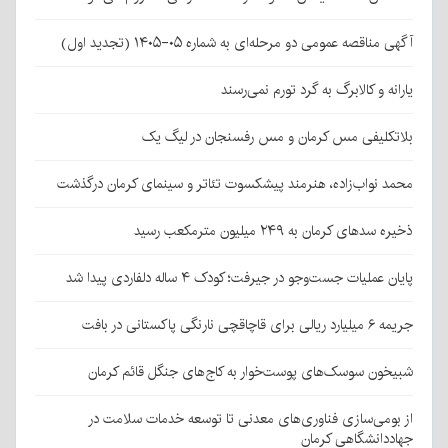
آگهی مناقصه عمومی دو مرحله‌ای به شماره ۰۵-۱۴۰۵ (تجدید اول)
یارانه و کالابرگ به گرد تورم نمی‌رسند
بلاتکلیفی مس کرمان و مس رفسنجان در لیگ یک
محمد نواب‌زاده، هنرمند پیشکسوت تئاتر و سینمای کرمان درگذشت
ذخیره سدهای کرمان به ۲۴۹ میلیون مترمکعب رسید
پایان عملیات جست‌وجو در جیرفت؛ کودک ۴ ساله دلفاردی پیدا شد
جریمه ۶ میلیارد ریالی برای قاچاقچی نارنگی پاکستانی در بافت
شبیخون سوسک‌های پوست‌خوار به کاج‌های جنگل قائم کرمان
از بومی‌سازی فناوری‌های معدنی تا توسعه خدمات سلامت در
جهاددانشگاهی کرمان