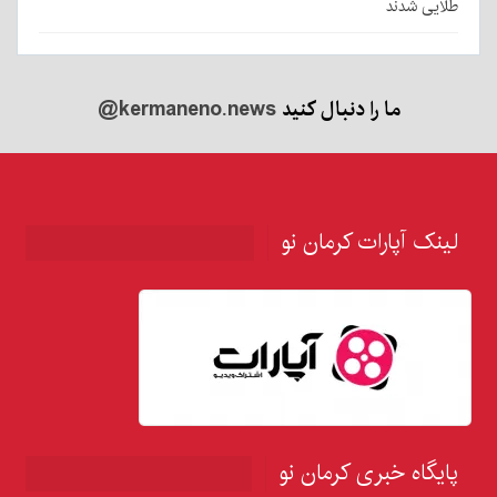
طلایی شدند
ما را دنبال کنید
@kermaneno.news
لینک آپارات کرمان نو
پایگاه خبری کرمان نو