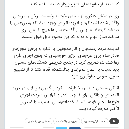
که عمدتاً از خانواده‌های کم‌برخوردار هستند، اقدام کنند.
وی در بخش دیگری از سخنان خود به وضعیت برخی زمین‌های
واگذار شده اشاره کرد و افزود: افرادی وجود دارند که زمین‌هایی را
دریافت کرده‌اند اما پس از گذشت سال‌ها هیچ اقدامی برای
ساخت‌وساز انجام نداده‌اند که این موضوع قابل قبول نیست.
نماینده مردم رفسنجان و انار همچنین با اشاره به برخی مجوزهای
صادر شده برای طرح‌های انرژی خورشیدی که بدون اجرای طرح
رها شده‌اند، تصریح کرد: در چنین شرایطی دستگاه‌های مسئول
باید نسبت به ابطال مجوزهای بلااستفاده اقدام کنند تا از تضییع
حقوق عمومی جلوگیری شود.
انارکی‌محمدی در پایان خاطرنشان کرد: پیگیری‌های لازم در حوزه
اقتصادی و بانکی برای تسهیل امور و افزایش سرعت اجرای
طرح‌ها انجام خواهد شد تا خدمات‌رسانی به مردم با کمترین
تأخیر صورت گیرد./ایسنا
احمد انارکی‌محمدی،
زمین‌های بلااستفاده
مسکن مهر رفسنجان