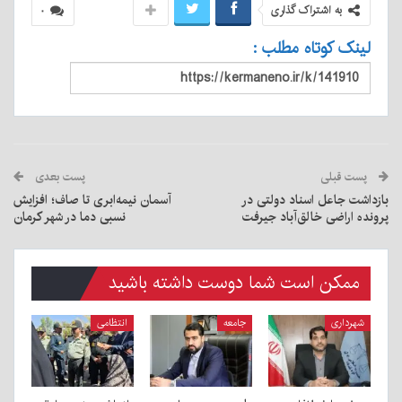
به اشتراک گذاری
۰
لینک کوتاه مطلب :
پست قبلی
پست بعدی
بازداشت جاعل اسناد دولتی در
آسمان نیمه‌ابری تا صاف؛ افزایش
پرونده اراضی خالق‌آباد جیرفت
نسبی دما در شهر کرمان
ممکن است شما دوست داشته باشید
شهرداری
جامعه
انتظامی