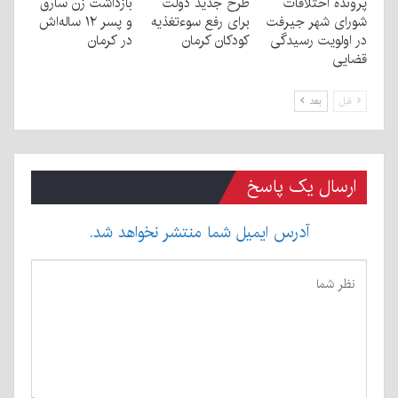
پرونده اختلافات
طرح جدید دولت
بازداشت زن سارق
شورای شهر جیرفت
برای رفع سوءتغذیه
و پسر ۱۲ ساله‌اش
در اولویت رسیدگی
کودکان کرمان
در کرمان
قضایی
قبل
بعد
ارسال یک پاسخ
آدرس ایمیل شما منتشر نخواهد شد.