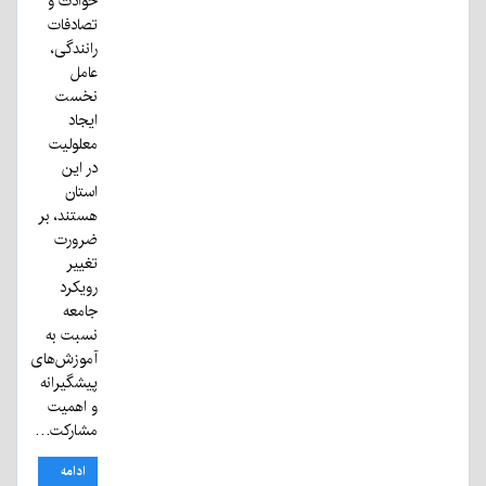
حوادث و
تصادفات
رانندگی،
عامل
نخست
ایجاد
معلولیت
در این
استان
هستند، بر
ضرورت
تغییر
رویکرد
جامعه
نسبت به
آموزش‌های
پیشگیرانه
و اهمیت
مشارکت…
ادامه