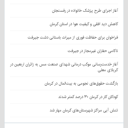
غاز اجرای طرح پزشک خانواده در رفسنجان
اهش دید افقی و کیفیت هوا در استان کرمان
راخوان برای حفاظت فوری از میراث باستانی دشت جیرفت
اکامی حفاران غیرمجاز در جیرفت
غاز خدمت‌رسانی موکب درمانی شهدای صنعت مس به زائران اربعین در
ربلای معلی
ازگشت حقوق‌های نجومی به بیت‌المال در کرمان
ودکان کار در کرمان ۳۰ درصد کمتر شدند
نش آبی مراکز شهرستان‌های کرمان مهار شد