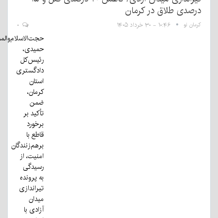
رصدی طلاق در کرمان
رمان نو
۱۰:۴۶ - ۳۰ خرداد ۱۴۰۵
۰
حجت‌الاسلام‌والمسلمین
حمیدی،
رئیس‌کل
دادگستری
استان
کرمان،
ضمن
تأکید بر
برخورد
قاطع با
برهم‌زنندگان
امنیت، از
رسیدگی
به پرونده
تیراندازی
میدان
آزادی با