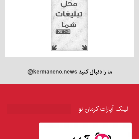
ما را دنبال کنید
@kermaneno.news
ینک آپارات کرمان نو