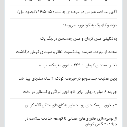
گهی مناقصه عمومی دو مرحله‌ای به شماره ۰۵-۱۴۰۵ (تجدید اول)
ارانه و کالابرگ به گرد تورم نمی‌رسند
لاتکلیفی مس کرمان و مس رفسنجان در لیگ یک
حمد نواب‌زاده، هنرمند پیشکسوت تئاتر و سینمای کرمان درگذشت
خیره سدهای کرمان به ۲۴۹ میلیون مترمکعب رسید
ایان عملیات جست‌وجو در جیرفت؛ کودک ۴ ساله دلفاردی پیدا شد
ه ۶ میلیارد ریالی برای قاچاقچی نارنگی پاکستانی در بافت
بیخون سوسک‌های پوست‌خوار به کاج‌های جنگل قائم کرمان
ز بومی‌سازی فناوری‌های معدنی تا توسعه خدمات سلامت در
هاددانشگاهی کرمان