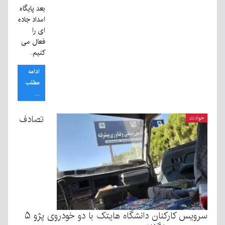
بعد پایگاه
امداد جاده
ای را
فعال می
کنیم.
ادامه
مطلب
...
تصادف
حوادث
سرویس کارکنان دانشگاه هایتک با دو خودروی پژو ۵