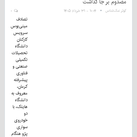
صدوم بر جا گذاشت
وثر نمک‌شناس
۱۰:۰۴ - ۳۱ خرداد ۱۴۰۵
۰
تصادف
مینی‌بوس
سرویس
کارکنان
دانشگاه
تحصیلات
تکمیلی
صنعتی و
فناوری
پیشرفته
کرمان،
معروف به
دانشگاه
هایتک، با
دو
خودروی
سواری
پژو هنگام