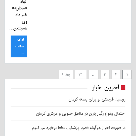
اتهام
«محاربه»
خبر داد.
وی
همچنین…
ادامه
مطلب
...
۲
۳
…
۱۹۲
بعد
آخرین اخبار
وسیه، فرصتی نو برای پسته کرمان
حتمال وقوع رگبار باران در مناطق جنوبی و مرکزی کرمان
ر صورت احراز هرگونه قصور پزشکی، قطعا برخورد می‌کنیم