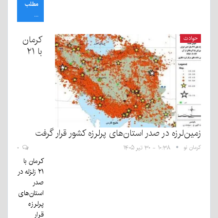
مطلب
...
کرمان
حوادث
با ۲۱
مین‌لرزه در صدر استان‌های پرلرزه کشور قرار گرفت
رمان نو
۱۰:۳۸ - ۳۰ تیر ۱۴۰۵
۰
کرمان با
۲۱ زلزله در
صدر
استان‌های
پرلرزه
قرار