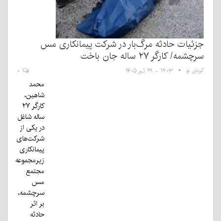
زئیات حادثه مرگ‌بار در شرکت پیمانکاری مس
رچشمه/ کارگر ۲۷ ساله جان باخت
رمان نو
۱۲:۰۳ - ۲۹ تیر ۱۴۰۵
۰
محمد
شاهین،
کارگر ۲۷
ساله شاغل
در یکی از
شرکت‌های
پیمانکاری
زیرمجموعه
مجتمع
مس
سرچشمه،
بر اثر
حادثه