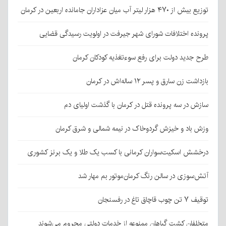
زیع بیش از ۴۷۰ هزار لیتر آب میان عزاداران جامانده اربعین در کرمان
رونده اختلافات شورای شهر جیرفت در اولویت رسیدگی قضایی
رح جدید دولت برای رفع سوءتغذیه کودکان کرمان
ازداشت زن سارق و پسر ۱۲ ساله‌اش در کرمان
ازش در سه پرونده قتل در کرمان با گذشت اولیای دم
زش باد و خیزش گردوخاک در نیمه شمالی و شرق کرمان
رخشش اسکیت‌سواران کرمانی با کسب یک طلا و یک برنز کشوری
تش‌سوزی در سالن رنگ کرمان‌موتور بم مهار شد
قیف ۷ تن چوب قاچاق تاغ در رفسنجان
تخلفان کشت گیاهان ممنوعه از خدمات دولتی محروم می‌شوند