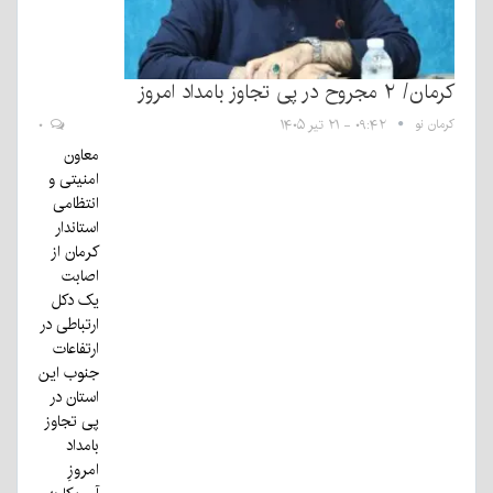
مان/ ۲ مجروح در پی تجاوز بامداد امروز
رمان نو
۰۹:۴۲ - ۲۱ تیر ۱۴۰۵
۰
معاون
امنیتی و
انتظامی
استاندار
کرمان از
اصابت
یک دکل
ارتباطی در
ارتفاعات
جنوب این
استان در
پی تجاوز
بامداد
امروزِ