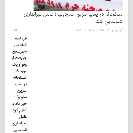
سلحانه در پمپ بنزین ساردوئیه؛ عامل تیراندازی
ناسایی شد
رمان نو
۱۳:۵۸ - ۱۱ تیر ۱۴۰۵
۰
فرمانده
انتظامی
شهرستان
جیرفت از
وقوع یک
مورد قتل
مسلحانه
در پمپ
بنزین
ساردوئیه
خبر داد و
اعلام کرد
عامل
تیراندازی
شناسایی