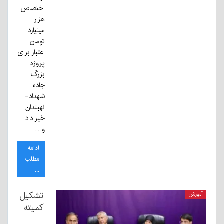
اختصاص
هزار
میلیارد
تومان
اعتبار برای
پروژه
بزرگ
جاده
شهداد-
نهبندان
خبر داد
و…
ادامه
مطلب
...
تشکیل
آموزش
کمیته