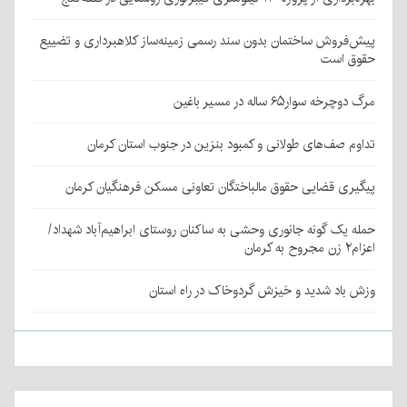
پیش‌فروش ساختمان بدون سند رسمی زمینه‌ساز کلاهبرداری و تضییع
حقوق است
مرگ دوچرخه سوار۶۵ ساله در مسیر باغین
تداوم صف‌های طولانی و کمبود بنزین در جنوب استان کرمان
پیگیری قضایی حقوق مالباختگان تعاونی مسکن فرهنگیان کرمان
حمله یک گونه جانوری وحشی به ساکنان روستای ابراهیم‌آباد شهداد/
اعزام۲ زن مجروح به کرمان
وزش باد شدید و خیزش گردوخاک در راه استان