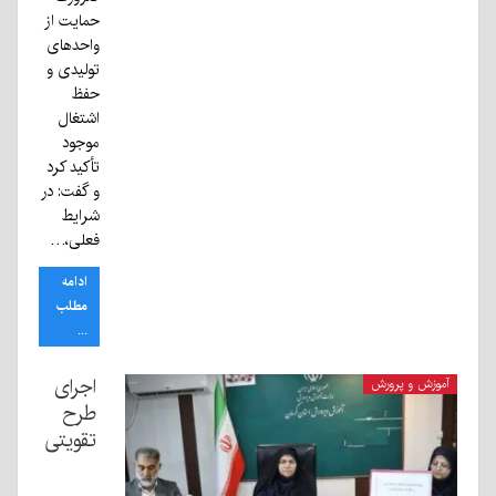
حمایت از
واحدهای
تولیدی و
حفظ
اشتغال
موجود
تأکید کرد
و گفت: در
شرایط
فعلی،…
ادامه
مطلب
...
اجرای
آموزش و پرورش
طرح
تقویتی