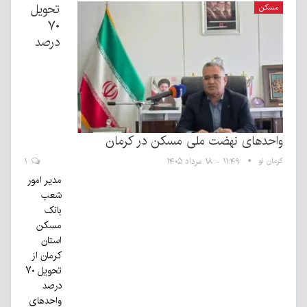
تحویل
مسکن
۷۰
درصد
واحدهای نهضت ملی مسکن در کرمان
کرمان نو
۱۱:۴۹ - ۱۸ مرداد ۱۴۰۵
۱
مدیر امور
شعب
بانک
مسکن
استان
کرمان از
تحویل ۷۰
درصد
واحدهای