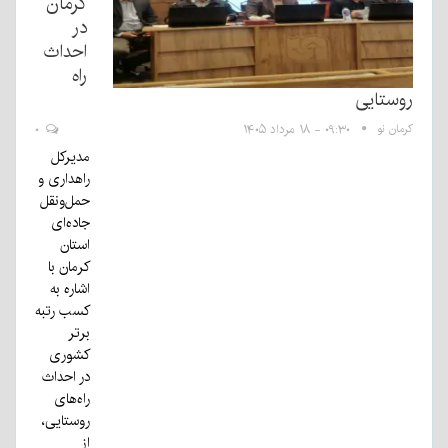
کرمان
در
احداث
راه
روستایی
کرمان نو
۰۹:۳۰ - ۱۸ مرداد ۱۴۰۵
۰
مدیرکل
راهداری و
حمل‌ونقل
جاده‌ای
استان
کرمان با
اشاره به
کسب رتبه
برتر
کشوری
در احداث
راه‌های
روستایی،
از