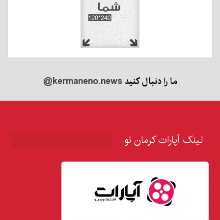
ما را دنبال کنید
@kermaneno.news
لینک آپارات کرمان نو