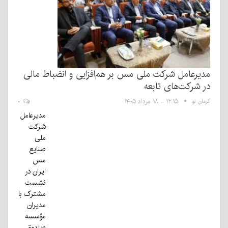
مدیرعامل شرکت ملی مس بر هم‌افزایی و انضباط مالی
در شرکت‌های تابعه
کرمان نو
۱۲:۱۵ - ۱۸ مرداد ۱۴۰۵
۰
مدیرعامل
شرکت
ملی
صنایع
مس
ایران در
نشست
مشترک با
مدیران
مؤسسه
صندوق