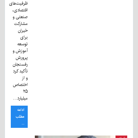
ظرفیت‌های
اقتصادی،
صنعتی و
مشارکت
خیران
برای
توسعه
آموزش و
پرورش
رفسنجان
تأکید کرد
و از
اختصاص
۲۵
میلیارد…
ادامه
مطلب
...