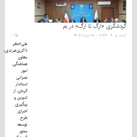
گردشگری «ارگ تا ارگ» در بم
کرمان نو
۰۹:۳۶ - ۱۸ مرداد ۱۴۰۵
۰
علی‌اصغر
ذاکری‌هرندی،
معاون
هماهنگی
امور
عمرانی
استاندار
کرمان، از
تدوین و
پیگیری
اجرای
طرح
توسعه
محور