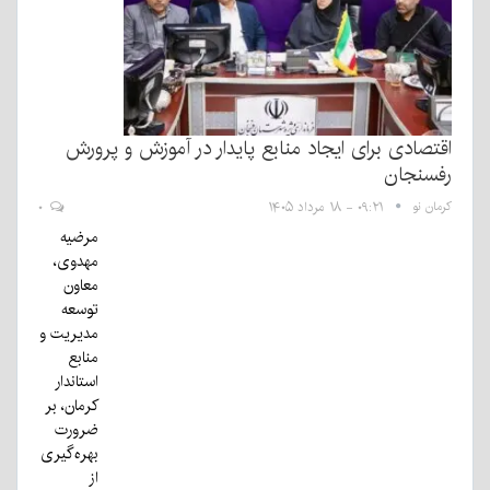
اقتصادی برای ایجاد منابع پایدار در آموزش و پرورش
رفسنجان
کرمان نو
۰۹:۲۱ - ۱۸ مرداد ۱۴۰۵
۰
مرضیه
مهدوی،
معاون
توسعه
مدیریت و
منابع
استاندار
کرمان، بر
ضرورت
بهره‌گیری
از