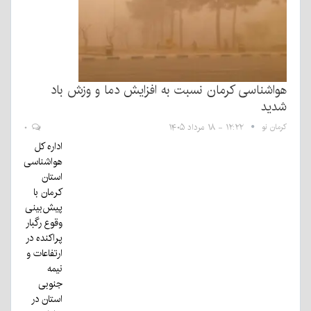
هواشناسی کرمان نسبت به افزایش دما و وزش باد
شدید
کرمان نو
۱۲:۲۲ - ۱۸ مرداد ۱۴۰۵
۰
اداره کل
هواشناسی
استان
کرمان با
پیش‌بینی
وقوع رگبار
پراکنده در
ارتفاعات و
نیمه
جنوبی
استان در