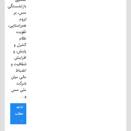
بازنشستگی
مس، بر
لزوم
هم‌راستایی،
تقویت
نظام
کنترل و
پایش، و
افزایش
شفافیت و
انضباط
مالی میان
شرکت
ملی مس
و…
ادامه
مطلب
...