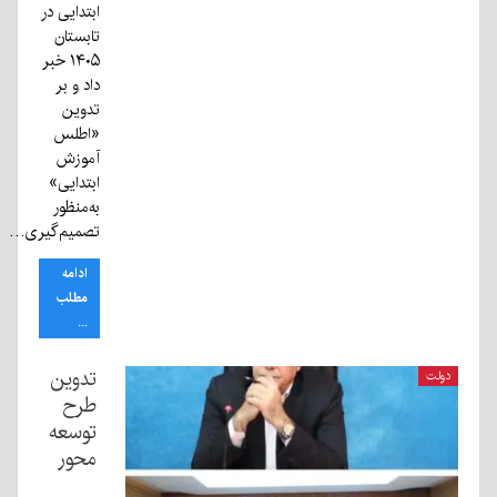
ابتدایی در
تابستان
۱۴۰۵ خبر
داد و بر
تدوین
«اطلس
آموزش
ابتدایی»
به‌منظور
تصمیم‌گیری…
ادامه
مطلب
...
تدوین
دولت
طرح
توسعه
محور