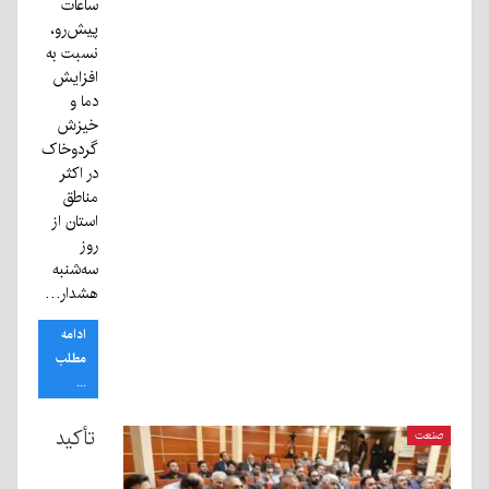
ساعات
پیش‌رو،
نسبت به
افزایش
دما و
خیزش
گردوخاک
در اکثر
مناطق
استان از
روز
سه‌شنبه
هشدار…
ادامه
مطلب
...
تأکید
صنعت