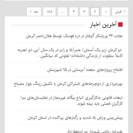
قبلی
۱
۲
۳
۴
…
۱۸۸
بعد
آخرین اخبار
نجات ۲۲ ورزشکار گرفتار در دره فوسک توسط هلال‌احمر کرمان
دو کرمان زیر یک آسمان/ عنبرآباد و رابر در یک سال آبی، دو تجربه
کاملاً متفاوت از بارندگی داشته‌اند؛ تفاوتی که میانگین…
افتتاح پروژه‌های متعدد آبرسانی در ۱۵ شهرستان
بهره‌برداری از دوچرخه‌های اشتراکی کرمان با تکمیل رینگ بلوار مصباح
تبعات قانونی به‌کارگیری اتباع بیگانه غیرمجاز در نخلستان‌های بم/
کارگران فصلی باید بیمه شوند
پیش‌بینی وزش باد شدید و رگبارهای پراکنده در استان کرمان
علیرضا ریاضی شهردار بم استعفا داد