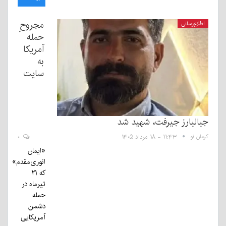
مجروحِ
اطلاع‌رسانی
حمله
آمریکا
به
سایت
جبالبارز جیرفت، شهید شد
کرمان نو
۱۱:۴۳ - ۱۸ مرداد ۱۴۰۵
۰
«ایمان
انوری‌مقدم»
که ۲۱
تیرماه در
حمله
دشمن
آمریکایی