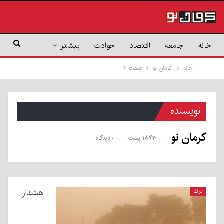
خانه
جامعه
اقتصاد
حوادث
بیشتر
خانه
کرمان نو
صفحه ۲
نویسنده
کرمان نو
۱۸۷۳ پست
۰ دیدگاه
هشدار
ترند