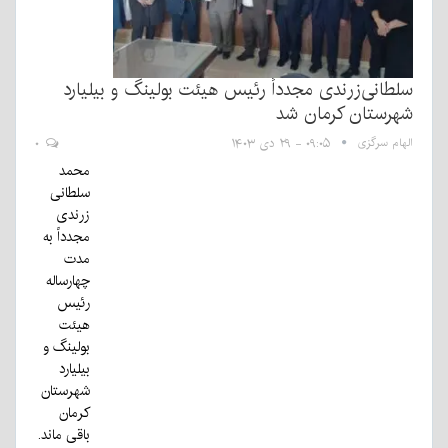
سلطانی‌زرندی مجدداً رئیس هیئت بولینگ و بیلیارد
شهرستان کرمان شد
الهام سرگزی
۰۹:۰۵ - ۲۹ دی ۱۴۰۳
۰
محمد
سلطانی
زرندی
مجدداً به
مدت
چهارساله
رئیس
هیئت
بولینگ و
بیلیارد
شهرستان
کرمان
باقی ماند.