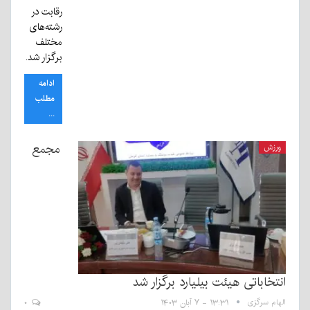
رقابت در
رشته‌های
مختلف
برگزار شد.
ادامه
مطلب
...
مجمع
ورزش
انتخاباتی هیئت بیلیارد برگزار شد
الهام سرگزی
۱۳:۳۱ - ۷ آبان ۱۴۰۳
۰