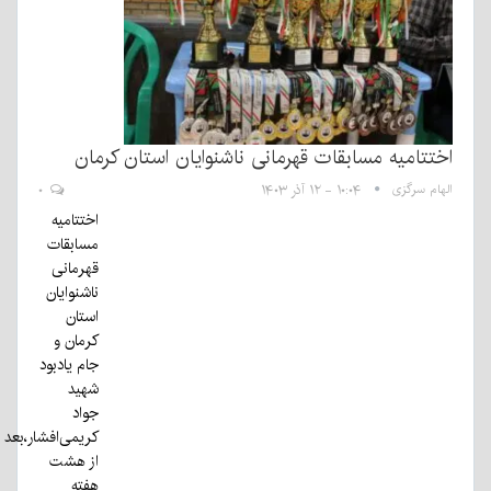
اختتامیه مسابقات قهرمانی ناشنوایان استان کرمان
الهام سرگزی
۱۰:۰۴ - ۱۲ آذر ۱۴۰۳
۰
اختتامیه
مسابقات
قهرمانی
ناشنوایان
استان
کرمان و
جام یادبود
شهید
جواد
کریمی‌افشار،بعد
از هشت
هفته