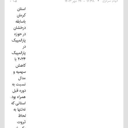
الهام سرگزی
۱۶:۳۸ - ۲۴ مهر ۱۴۰۳
۰
استان
کرمان
باسابقه
درخشان
در حوزه
پارالمپیک
در
پارالمپیک
۲۰۲۴ با
کاهش
سهمیه و
مدال
نسبت به
دوره قبل
همراه بود.
استانی که
نه‌تنها به
لحاظ
ثروت