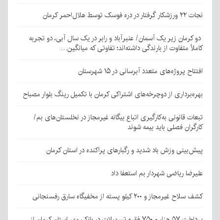
نجات ۲۲ ورزشکار گرفتار در دره فوسک توسط هلال‌احمر کرمان
دو کرمان زیر یک آسمان/ عنبرآباد و رابر در یک سال آبی، دو تجربه
کاملاً متفاوت از بارندگی داشته‌اند؛ تفاوتی که میانگین…
افتتاح پروژه‌های متعدد آبرسانی در ۱۵ شهرستان
بهره‌برداری از دوچرخه‌های اشتراکی کرمان با تکمیل رینگ بلوار مصباح
تبعات قانونی به‌کارگیری اتباع بیگانه غیرمجاز در نخلستان‌های بم/
کارگران فصلی باید بیمه شوند
پیش‌بینی وزش باد شدید و رگبارهای پراکنده در استان کرمان
علیرضا ریاضی شهردار بم استعفا داد
کشف سلاح غیرمجاز و ۲۰۰ کیلو پسته از مخفیگاه سارق رفسنجانی
پرداخت ۵۷ هزار و ۷۵۰ فقره تسهیلات در بانک مهر استان کرمان از