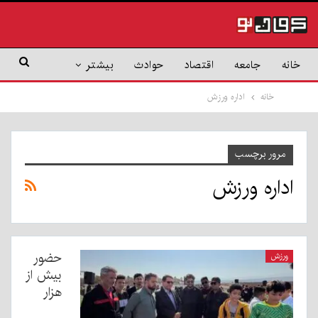
خانه
جامعه
اقتصاد
حوادث
بیشتر
خانه
اداره ورزش
مرور برچسب
اداره ورزش
حضور
ورزش
بیش از
هزار