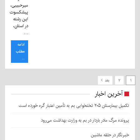
میرحبیبی،
پیشکسوت
این رشته
در استان،
…
ادامه
مطلب
...
۱
۲
بعد
آخرین اخبار
تکمیل بیمارستان ۲۰۵ تختخوابی بم به تأمین اعتبار گره خورده است
پرونده مرگ مادر باردار در بم به وزارت بهداشت می‌رود
خبرنگار در حلقه ماشین