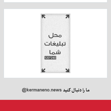
ما را دنبال کنید
@kermaneno.news