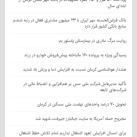
ابتدای سال
بانک قرض‌الحسنه مهر ایران با ۲۳ میلیون مشتری فعال در رتبه ششم
منابع بانکی کشور قرار دارد
روایت مرگ مادری در بیمارستان پاستور بم
رسیدگی ویژه به پرونده ۱۶۰ مالباخته پیش‌فروش خودرو در زرند
هشدار هواشناسی کرمان نسبت به افزایش دما و وزش باد شدید
تأکید مدیرعامل شرکت ملی مس بر هم‌افزایی و انضباط مالی در
شرکت‌های تابعه
تحویل ۷۰ درصد واحدهای نهضت ملی مسکن در کرمان
مجروحِ حمله آمریکا به سایت جبالبارز جیرفت، شهید شد
برای امسال افزایش تعهد اشتغال نداریم تمام تلاش حفظ اشتغال