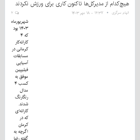
هیچ‌کدام از مدیرکل‌ها تاکنون کاری برای ورزش نکردند
الهام سرگزی
۱۲:۳۷ - ۱۸ مهر ۱۴۰۳
۲
شهریورماه
۱۴۰۳ بود
که ۴
کاراته‌کار
کرمانی در
مسابقات
آسیایی
فیلیپین
موفق به
کسب ۴
مدال
رنگارنگ
شدند.
کاراته‌ای
که در
کرمان
اگرچه به
گفته رضا