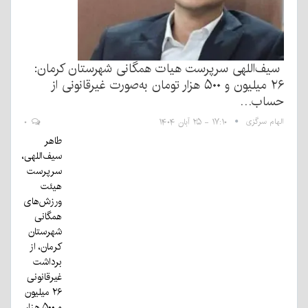
سیف‌اللهی سرپرست هیات همگانی شهرستان کرمان:
۲۶ میلیون و ۵۰۰ هزار تومان به‌صورت غیرقانونی از
حساب…
الهام سرگزی
۱۷:۱۰ - ۲۵ آبان ۱۴۰۴
۰
طاهر
سیف‌اللهی،
سرپرست
هیئت
ورزش‌های
همگانی
شهرستان
کرمان، از
برداشت
غیرقانونی
۲۶ میلیون
و ۵۰۰ هزار