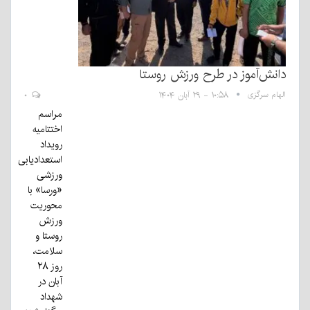
دانش‌آموز در طرح ورزش روستا
الهام سرگزی
۱۰:۵۸ - ۲۹ آبان ۱۴۰۴
۰
مراسم
اختتامیه
رویداد
استعدادیابی
ورزشی
«ورسا» با
محوریت
ورزش
روستا و
سلامت،
روز ۲۸
آبان در
شهداد