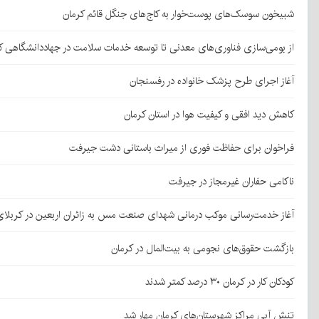
شبیخون سوسک‌های پوست‌خوار به کاج‌های جنگل قائم کرمان
از بومی‌سازی فناوری‌های معدنی تا توسعه خدمات سلامت در جهاددانشگاهی ک
آغاز اجرای طرح پزشک خانواده در رفسنجان
کاهش دید افقی و کیفیت هوا در استان کرمان
فراخوان برای حفاظت فوری از میراث باستانی دشت جیرفت
ناکامی حفاران غیرمجاز در جیرفت
آغاز خدمت‌رسانی موکب درمانی شهدای صنعت مس به زائران اربعین در کربلا
بازگشت حقوق‌های نجومی به بیت‌المال در کرمان
کودکان کار در کرمان ۳۰ درصد کمتر شدند
تنش آبی مراکز شهرستان‌های کرمان مهار شد