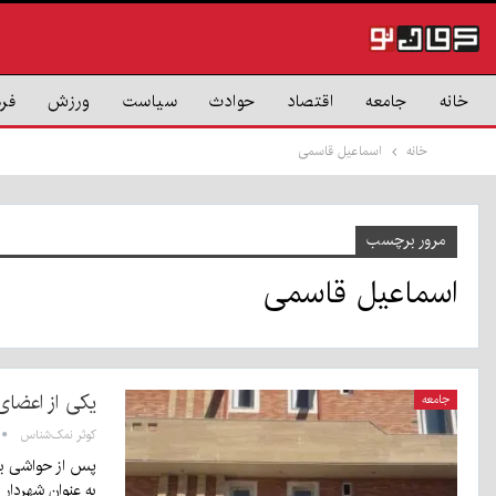
خانه
جامعه
اقتصاد
حوادث
سیاست
ورزش
فر
خانه
اسماعیل قاسمی
مرور برچسب
اسماعیل قاسمی
یکی از اعضای
جامعه
کوثر نمک‌شناس
پس از حواشی بی‌
به عنوان شهردار