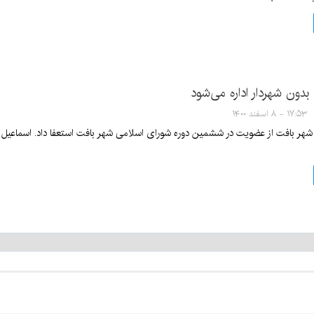
دون شهردار اداره می‌شود
۱۷:۵۳ - ۸ اسفند ۱۴۰۰
ر بافت از عضویت در ششمین دوره شورای اسلامی شهر بافت استعفا داد. اسماعیل قا