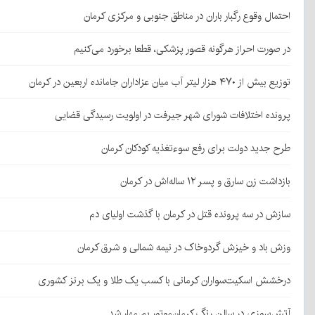
احتمال وقوع رگبار باران در مناطق جنوبی و مرکزی کرمان
در صورت احراز هرگونه قصور پزشکی، قطعا برخورد می‌کنیم
توزیع بیش از ۴۷۰ هزار لیتر آب میان عزاداران جامانده اربعین در کرمان
پرونده اختلافات شورای شهر جیرفت در اولویت رسیدگی قضایی
طرح جدید دولت برای رفع سوءتغذیه کودکان کرمان
بازداشت زن سارق و پسر ۱۲ ساله‌اش در کرمان
سازش در سه پرونده قتل در کرمان با گذشت اولیای دم
وزش باد و خیزش گردوخاک در نیمه شمالی و شرق کرمان
درخشش اسکیت‌سواران کرمانی با کسب یک طلا و یک برنز کشوری
آتش‌سوزی در سالن رنگ کرمان‌موتور بم مهار شد