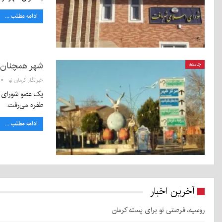
ادامه مطلب ...
شهر همچنان ب
جامعه
خبرنگار کرمان نو
یک عضو شورای شه
طفره می‌رفت.
ادامه مطلب ...
آخرین اخبار
روسیه، فرصتی نو برای پسته کرمان