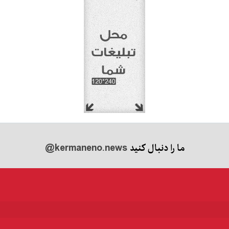
ما را دنبال کنید
@kermaneno.news