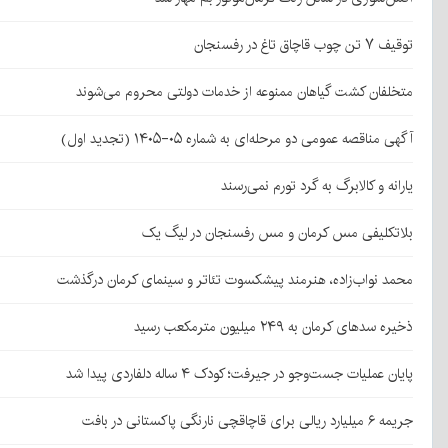
توقیف ۷ تن چوب قاچاق تاغ در رفسنجان
متخلفان کشت گیاهان ممنوعه از خدمات دولتی محروم می‌شوند
آگهی مناقصه عمومی دو مرحله‌ای به شماره ۰۵-۱۴۰۵ (تجدید اول)
یارانه و کالابرگ به گرد تورم نمی‌رسند
بلاتکلیفی مس کرمان و مس رفسنجان در لیگ یک
محمد نواب‌زاده، هنرمند پیشکسوت تئاتر و سینمای کرمان درگذشت
ذخیره سدهای کرمان به ۲۴۹ میلیون مترمکعب رسید
پایان عملیات جست‌وجو در جیرفت؛ کودک ۴ ساله دلفاردی پیدا شد
جریمه ۶ میلیارد ریالی برای قاچاقچی نارنگی پاکستانی در بافت