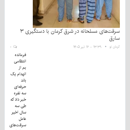
سرقت‌های مسلحانه در شرق کرمان با دستگیری ۳
سارق
کرمان نو
۱۳:۳۹ - ۱۶ تیر ۱۴۰۵
۰
فرمانده
انتظامی
بم از
انهدام یک
باند
حرفه‌ای
سه نفره
خبر داد که
طی سه
سال اخیر
عامل
سرقت‌های