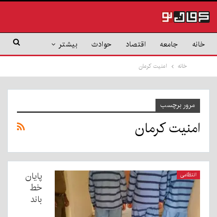
خانه
جامعه
اقتصاد
حوادث
بیشتر
خانه
امنیت کرمان
مرور برچسب
امنیت کرمان
پایان
انتظامی
خط
باند