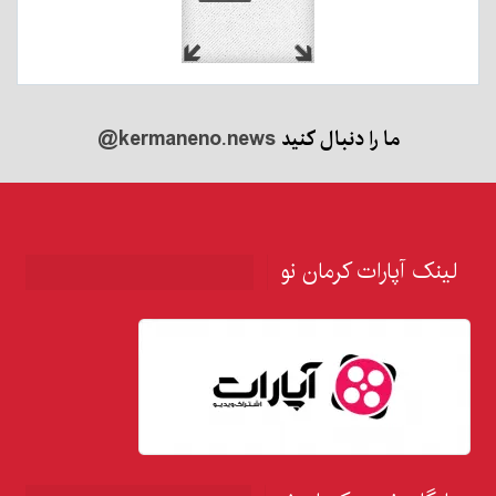
ما را دنبال کنید
@kermaneno.news
لینک آپارات کرمان نو