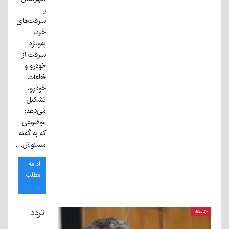
را
سرقت‌های
خرد،
به‌ویژه
سرقت از
خودرو و
قطعات
خودرو،
تشکیل
می‌دهد؛
موضوعی
که به گفته
مسئولان…
ادامه
مطلب
...
تردد
جامعه