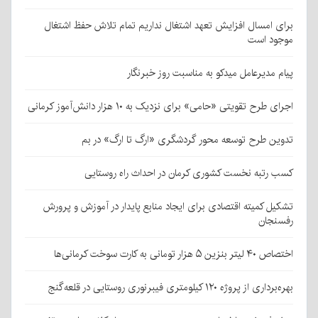
برای امسال افزایش تعهد اشتغال نداریم تمام تلاش حفظ اشتغال
موجود است
پیام مدیرعامل میدکو به مناسبت روز خبرنگار
اجرای طرح تقویتی «حامی» برای نزدیک به ۱۰ هزار دانش‌آموز کرمانی
تدوین طرح توسعه محور گردشگری «ارگ تا ارگ» در بم
کسب رتبه نخست کشوری کرمان در احداث راه روستایی
تشکیل کمیته اقتصادی برای ایجاد منابع پایدار در آموزش و پرورش
رفسنجان
اختصاص ۴۰ لیتر بنزین ۵ هزار تومانی به کارت سوخت کرمانی‌ها
بهره‌برداری از پروژه ۱۲۰ کیلومتری فیبرنوری روستایی در قلعه‌گنج