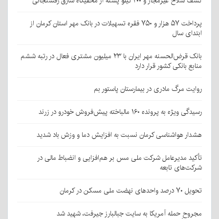
کشف سلاح غیرمجاز و ۲۰۰ کیلو پسته از مخفیگاه سارق رفسنجانی
پرداخت ۵۷ هزار و ۷۵۰ فقره تسهیلات در بانک مهر استان کرمان از
ابتدای سال
بانک قرض‌الحسنه مهر ایران با ۲۳ میلیون مشتری فعال در رتبه ششم
منابع بانکی کشور قرار دارد
روایت مرگ مادری در بیمارستان پاستور بم
رسیدگی ویژه به پرونده ۱۶۰ مالباخته پیش‌فروش خودرو در زرند
هشدار هواشناسی کرمان نسبت به افزایش دما و وزش باد شدید
تأکید مدیرعامل شرکت ملی مس بر هم‌افزایی و انضباط مالی در
شرکت‌های تابعه
تحویل ۷۰ درصد واحدهای نهضت ملی مسکن در کرمان
مجروحِ حمله آمریکا به سایت جبالبارز جیرفت، شهید شد