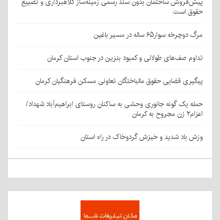
پیش‌فروش ساختمان بدون سند رسمی زمینه‌ساز کلاهبرداری و تضییع
حقوق است
مرگ دوچرخه سوار۶۵ ساله در مسیر باغین
تداوم صف‌های طولانی و کمبود بنزین در جنوب استان کرمان
پیگیری قضایی حقوق مالباختگان تعاونی مسکن فرهنگیان کرمان
حمله یک گونه جانوری وحشی به ساکنان روستای ابراهیم‌آباد شهداد/
اعزام۲ زن مجروح به کرمان
وزش باد شدید و خیزش گردوخاک در راه استان