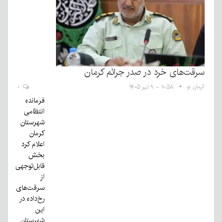
سرقت‌های خرد در صدر جرائم کرمان
کرمان نو
۱۰:۵۸ - ۹ تیر ۱۴۰۵
۰
فرمانده
انتظامی
شهرستان
کرمان
اعلام کرد
بخش
قابل‌توجهی
از
سرقت‌های
رخ‌داده در
این
شهرستان