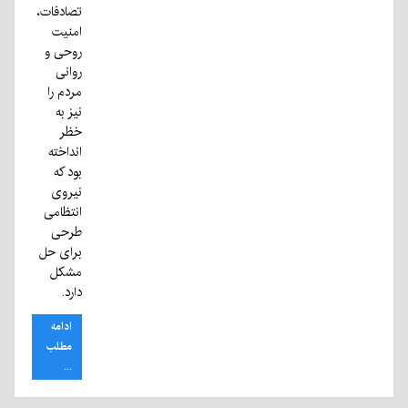
تصادفات،
امنیت
روحی و
روانی
مردم را
نیز به
خظر
انداخته
بود که
نیروی
انتظامی
طرحی
برای حل
مشکل
دارد.
ادامه
مطلب
...