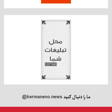
ما را دنبال کنید
@kermaneno.news