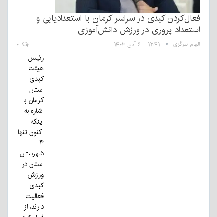
فعال‌کردن کبدی در سراسر کرمان با استعدادیابی و
استعداد پروری در ورزش دانش‌آموزی
الهام سرگزی
۱۲:۴۱ - ۶ آبان ۱۴۰۳
۰
رئیس
هیئت
کبدی
استان
کرمان با
اشاره به
اینکه
اکنون تنها
۴
شهرستان
استان در
ورزش
کبدی
فعالیت
دارند، از