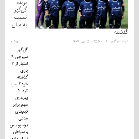
برنده
گل‌گهر
نسبت
به سال
گذشته
الهام سرگزی
۱۵:۴۶ - ۵ مهر ۱۴۰۴
۰
گل‌گهر
سیرجان ۹
امتیاز از ۳
بازی
گذشته
خود کسب
کرد. ۲
پیروزی
مهم برابر
تیم‌های
مدعی
پرسپولیس
و سپاهان
نشان داده