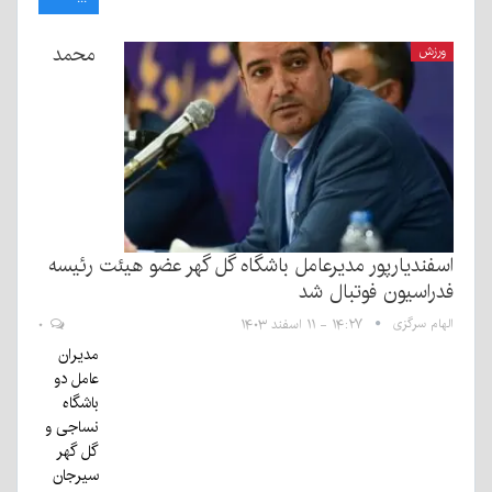
محمد
ورزش
اسفندیارپور مدیرعامل باشگاه گل گهر عضو هیئت رئیسه
فدراسیون فوتبال شد
الهام سرگزی
۱۴:۲۷ - ۱۱ اسفند ۱۴۰۳
۰
مدیران
عامل دو
باشگاه
نساجی و
گل گهر
سیرجان