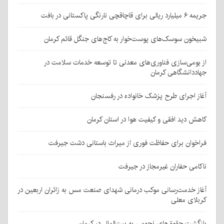
جریمه ۶ میلیارد ریالی برای قاچاقچی نارنگی پاکستانی در بافت
شبیخون سوسک‌های پوست‌خوار به کاج‌های جنگل قائم کرمان
از بومی‌سازی فناوری‌های معدنی تا توسعه خدمات سلامت در
جهاددانشگاهی کرمان
آغاز اجرای طرح پزشک خانواده در رفسنجان
کاهش دید افقی و کیفیت هوا در استان کرمان
فراخوان برای حفاظت فوری از میراث باستانی دشت جیرفت
ناکامی حفاران غیرمجاز در جیرفت
آغاز خدمت‌رسانی موکب درمانی شهدای صنعت مس به زائران اربعین در
کربلای معلی
بازگشت حقوق‌های نجومی به بیت‌المال در کرمان