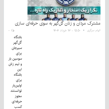
مشترک مردان و زنان گل‌گهر به سوی حرفه‌ای سازی
الهام سرگزی
۱۵:۵۰ - ۱۳ خرداد ۱۴۰۴
۰
باشگاه
گل‌گهر
سیرجان
برای
سومین بار
و تیم زنان
این
باشگاه
برای
اولین‌بار
توانستند
مجوز
حرفه‌ای
کسب