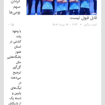
کرمان
سهم
بومی‌ها
قابل قبول نیست
الهام سرگزی
۱۱:۲۲ - ۱۳ مرداد ۱۴۰۳
۰
با وجود
رشد
کشتی در
استان
هنوز
باشگاه‌هایی
مثل
گل‌گهر
ترجیح
می‌دهند
در
لیگ‌های
پایین و
دسته یک
از بازیکنان