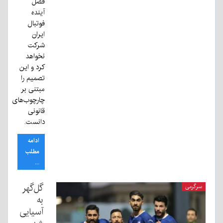
فصل
آینده
فوتبال
ایران
شرکت
نخواهد
کرد و این
تصمیم را
مبتنی بر
چارچوب‌های
قانونی
دانست.
ادامه
مطلب
...
گل‌گهر
سرگرمی
به
آسیایی