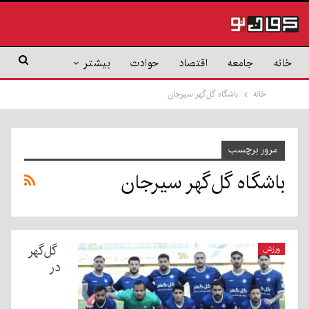
خانه
جامعه
اقتصاد
حوادث
بیشتر
خانه
باشگاه گل‌گهر سیرجان
مرور برچسب
باشگاه گل‌گهر سیرجان
گل‌گهر
ورزش
در