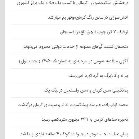
درخشش اسکیت‌سواران کرمانی با کسب یک طلا و یک برنز کشوری
آتش‌سوزی در سالن رنگ کرمان‌موتور بم مهار شد
توقیف ۷ تن چوب قاچاق تاغ در رفسنجان
متخلفان کشت گیاهان ممنوعه از خدمات دولتی محروم می‌شوند
آگهی مناقصه عمومی دو مرحله‌ای به شماره ۰۵-۱۴۰۵ (تجدید اول)
یارانه و کالابرگ به گرد تورم نمی‌رسند
بلاتکلیفی مس کرمان و مس رفسنجان در لیگ یک
محمد نواب‌زاده، هنرمند پیشکسوت تئاتر و سینمای کرمان درگذشت
ذخیره سدهای کرمان به ۲۴۹ میلیون مترمکعب رسید
پایان عملیات جست‌وجو در جیرفت؛ کودک ۴ ساله دلفاردی پیدا شد