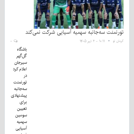
تورنمنت سه‌جانبه سهمیه آسیایی شرکت نمی‌کند
کرمان نو
۱۰:۱۱ - ۲ تیر ۱۴۰۵
۰
باشگاه
گل‌گهر
سیرجان
اعلام کرد
در
تورنمنت
سه‌جانبه
پیشنهادی
برای
تعیین
سومین
سهمیه
آسیایی