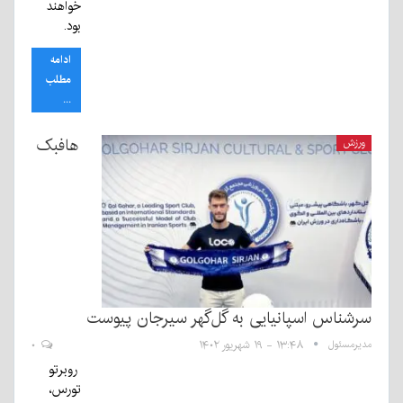
خواهند
بود.
ادامه
مطلب
...
هافبک
ورزش
سرشناس اسپانیایی به گل‌گهر سیرجان پیوست
مدیرمسئول
۱۳:۴۸ - ۱۹ شهریور ۱۴۰۲
۰
روبرتو
تورس،