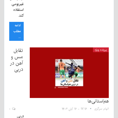
غیربومی
استفاده
کند.
ادامه
مطلب
...
تقابل
پرونده ویژه
مس و
آهن در
دربی
هم‌استانی‌ها
الهام سرگزی
۱۷:۱۶ - ۱۶ آبان ۱۴۰۲
۰
دربی