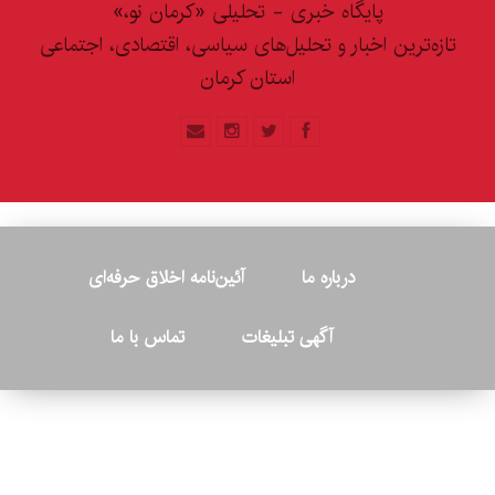
پایگاه خبری - تحلیلی «کرمان نو،»
تازه‌ترین اخبار و تحلیل‌های سیاسی، اقتصادی، اجتماعی
استان کرمان
درباره ما
آئین‌نامه اخلاق حرفه‌ای
آگهی تبلیغات
تماس با ما
© ۲۰۲۶ - کلیه حقوق متعلق به پایگاه خبری «کرمان نو» بوده و هرگونه
کپی‌برداری بدون ذکر منبع پیگرد قانونی دارد.