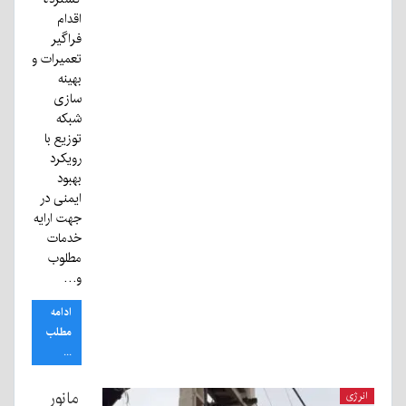
اقدام
فراگیر
تعمیرات و
بهینه
سازی
شبکه
توزیع با
رویکرد
بهبود
ایمنی در
جهت ارایه
خدمات
مطلوب
و…
ادامه
مطلب
...
مانور
انرژی