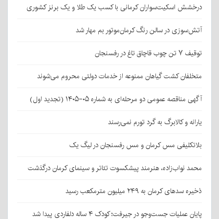
درخشش اسکیت‌سواران کرمانی با کسب یک طلا و یک برنز کشوری
آتش‌سوزی در سالن رنگ کرمان‌موتور بم مهار شد
توقیف ۷ تن چوب قاچاق تاغ در رفسنجان
متخلفان کشت گیاهان ممنوعه از خدمات دولتی محروم می‌شوند
آگهی مناقصه عمومی دو مرحله‌ای به شماره ۰۵-۱۴۰۵ (تجدید اول)
یارانه و کالابرگ به گرد تورم نمی‌رسند
بلاتکلیفی مس کرمان و مس رفسنجان در لیگ یک
محمد نواب‌زاده، هنرمند پیشکسوت تئاتر و سینمای کرمان درگذشت
ذخیره سدهای کرمان به ۲۴۹ میلیون مترمکعب رسید
پایان عملیات جست‌وجو در جیرفت؛ کودک ۴ ساله دلفاردی پیدا شد