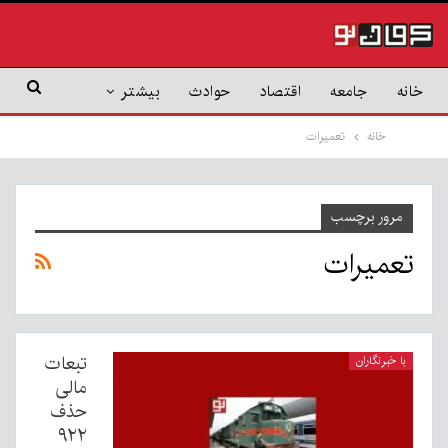
خانه
جامعه
اقتصاد
حوادث
بیشتر
خانه
تعمیرات
مرور برچسب
تعمیرات
تبعات
با خبرنگاران
مالی
حذف
۹۲۲