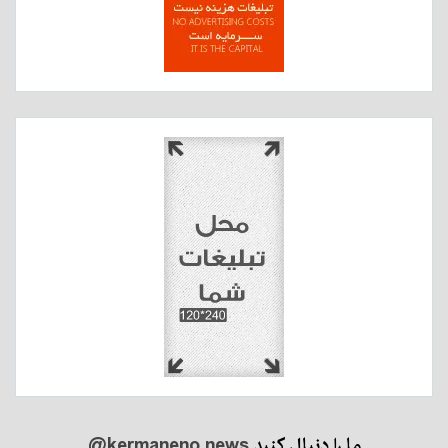
ما را دنبال کنید
@kermaneno.news