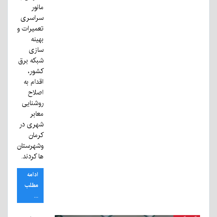
مانور
سراسری
تعمیرات و
بهینه
سازی
شبکه برق
کشور،
اقدام به
اصلاح
روشنایی
معابر
شهری در
کرمان
وشهرستان
ها کردند.
ادامه
مطلب
...