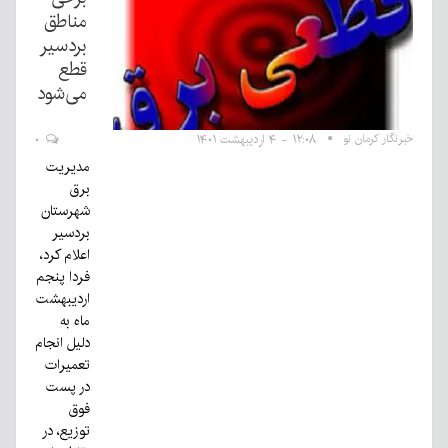
مناطق
بردسیر
قطع
می‌شود
خبرنگار کرمان نو
۱۲:۰۸ - ۴ اردیبهشت ۱۴۰۱
۰
مدیریت
برق
شهرستان
بردسیر
اعلام کرد،
فردا پنجم
اردیبهشت
ماه به
دلیل انجام
تعمیرات
در پست
فوق
توزیع، در