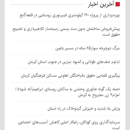
آخرین اخبار
بهره‌برداری از پروژه ۱۲۰ کیلومتری فیبرنوری روستایی در قلعه‌گنج
پیش‌فروش ساختمان بدون سند رسمی زمینه‌ساز کلاهبرداری و تضییع
حقوق است
مرگ دوچرخه سوار۶۵ ساله در مسیر باغین
تداوم صف‌های طولانی و کمبود بنزین در جنوب استان کرمان
پیگیری قضایی حقوق مالباختگان تعاونی مسکن فرهنگیان کرمان
حمله یک گونه جانوری وحشی به ساکنان روستای ابراهیم‌آباد شهداد/
اعزام۲ زن مجروح به کرمان
وزش باد شدید و خیزش گردوخاک در راه استان
سرمایه‌گذاری روی کودکان، راهکار اصلی کاهش آسیب‌های اجتماعی
است