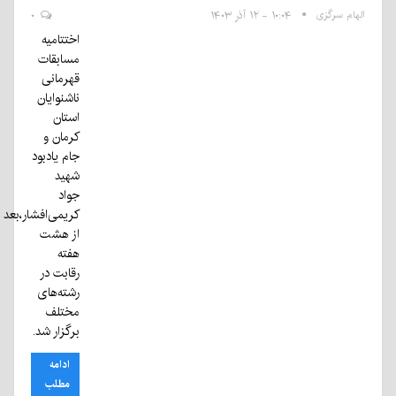
الهام سرگزی
۱۰:۰۴ - ۱۲ آذر ۱۴۰۳
۰
اختتامیه
مسابقات
قهرمانی
ناشنوایان
استان
کرمان و
جام یادبود
شهید
جواد
کریمی‌افشار،بعد
از هشت
هفته
رقابت در
رشته‌های
مختلف
برگزار شد.
ادامه
مطلب