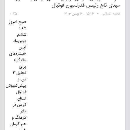
مهدی تاج رئیس فدراسیون فوتبال
فاطمه آقاملایی
۱۵:۲۶ - ۶ بهمن ۱۴۰۳
۰
صبح امروز
شنبه
ششم
بهمن‌ماه
آیین
«ستاره‌های
ماندگار»
برای
تجلیل ۳
تن از
پیش‌کسوتان
فوتبال
استان
کرمان در
تالار
فرهنگ و
هنر کرمان