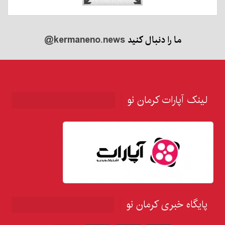
ما را دنبال کنید
@kermaneno.news
لینک آپارات کرمان نو
پایگاه خبری کرمان نو