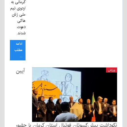
کرمانی به
اردوی تیم
ملی زنان
هاکی
دعوت
شدند.
ادامه
مطلب
...
آیین
ورزش
نکوداشت پیش‌کسوتان فوتبال استان کرمان با حضور