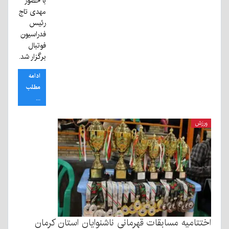
با حضور
مهدی تاج
رئیس
فدراسیون
فوتبال
برگزار شد.
ادامه
مطلب
...
ورزش
اختتامیه مسابقات قهرمانی ناشنوایان استان کرمان