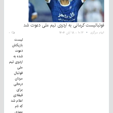
فوتبالیست کرمانی به اردوی تیم ملی دعوت شد
الهام سرگزی
۱۰:۱۲ - ۱۸ آبان ۱۴۰۴
۰
لیست
بازیکنان
دعوت
شده به
اردوی تیم
ملی
فوتبال
مردان
درحالی
برای
فیفادی
اعلام شد
که نام
مهدی