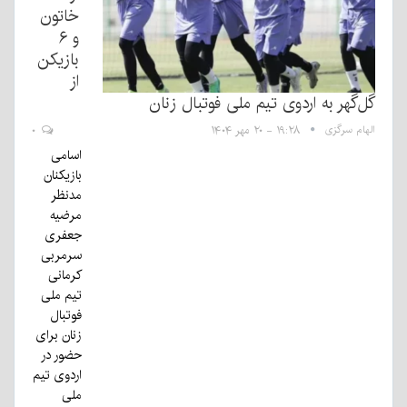
خاتون
و ۶
بازیکن
از
گل‌گهر به اردوی تیم ملی فوتبال زنان
الهام سرگزی
۱۹:۲۸ - ۲۰ مهر ۱۴۰۴
۰
اسامی
بازیکنان
مدنظر
مرضیه
جعفری
سرمربی
کرمانی
تیم ملی
فوتبال
زنان برای
حضور در
اردوی تیم
ملی