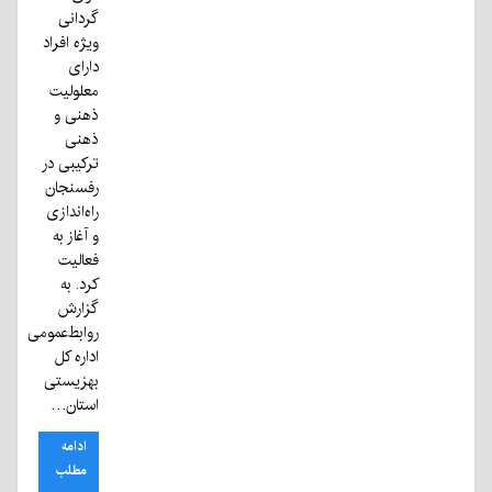
گردانی
ویژه افراد
دارای
معلولیت
ذهنی و
ذهنی
ترکیبی در
رفسنجان
راه‌اندازی
و آغاز به
فعالیت
کرد. به
گزارش
روابط‌عمومی
اداره کل
بهزیستی
استان…
ادامه
مطلب