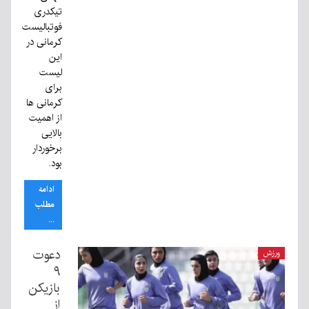
تیکدری
فوتبالیست
کرمانی در
این
لیست
برای
کرمانی ها
از اهمیت
بالایی
برخوردار
بود.
ادامه
مطلب
...
دعوت
ورزش
۹
بازیکن
از