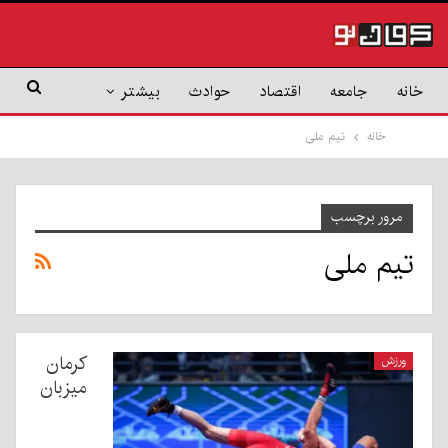
خانه
جامعه
اقتصاد
حوادث
بیشتر
خانه
تیم ملی
مرور برچسب
تیم ملی
کرمان
ورزش
میزبان