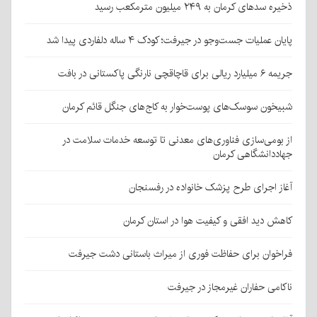
ذخیره سدهای کرمان به ۲۴۹ میلیون مترمکعب رسید
پایان عملیات جست‌وجو در جیرفت؛ کودک ۴ ساله دلفاردی پیدا شد
جریمه ۶ میلیارد ریالی برای قاچاقچی نارنگی پاکستانی در بافت
شبیخون سوسک‌های پوست‌خوار به کاج‌های جنگل قائم کرمان
از بومی‌سازی فناوری‌های معدنی تا توسعه خدمات سلامت در
جهاددانشگاهی کرمان
آغاز اجرای طرح پزشک خانواده در رفسنجان
کاهش دید افقی و کیفیت هوا در استان کرمان
فراخوان برای حفاظت فوری از میراث باستانی دشت جیرفت
ناکامی حفاران غیرمجاز در جیرفت