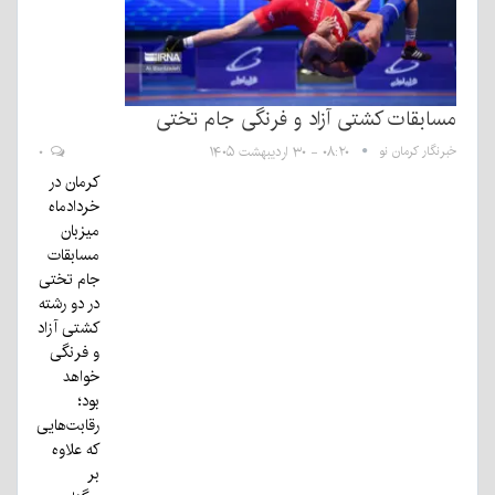
مسابقات کشتی آزاد و فرنگی جام تختی
خبرنگار کرمان نو
۰۸:۲۰ - ۳۰ اردیبهشت ۱۴۰۵
۰
کرمان در
خردادماه
میزبان
مسابقات
جام تختی
در دو رشته
کشتی آزاد
و فرنگی
خواهد
بود؛
رقابت‌هایی
که علاوه
بر