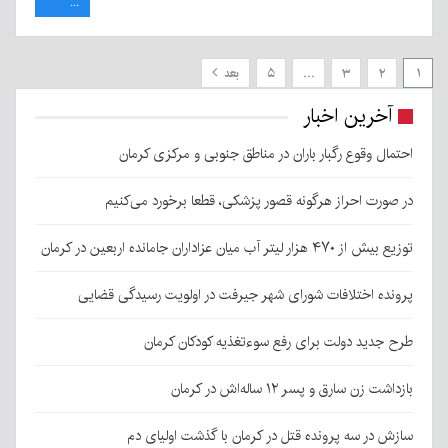
...
۱
۲
۳
…
۵
بعد
آخرین اخبار
احتمال وقوع رگبار باران در مناطق جنوبی و مرکزی کرمان
در صورت احراز هرگونه قصور پزشکی، قطعا برخورد می‌کنیم
توزیع بیش از ۴۷۰ هزار لیتر آب میان عزاداران جامانده اربعین در کرمان
پرونده اختلافات شورای شهر جیرفت در اولویت رسیدگی قضایی
طرح جدید دولت برای رفع سوءتغذیه کودکان کرمان
بازداشت زن سارق و پسر ۱۲ ساله‌اش در کرمان
سازش در سه پرونده قتل در کرمان با گذشت اولیای دم