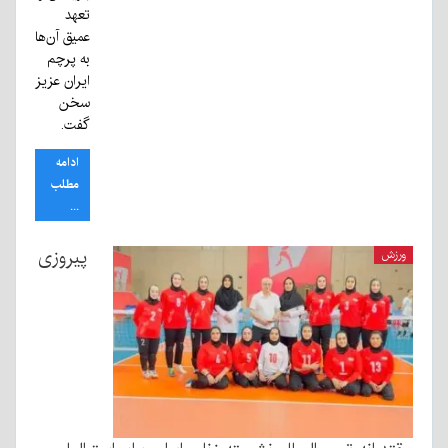
تعهد
عمیق آن‌ها
به پرچم
ایران عزیز
سخن
گفت.
ادامه
مطلب
...
پیروزی
ورزش