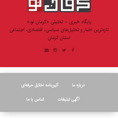
پایگاه خبری - تحلیلی «کرمان نو،»
تازه‌ترین اخبار و تحلیل‌های سیاسی، اقتصادی، اجتماعی
استان کرمان
درباره ما
آئین‌نامه اخلاق حرفه‌ای
آگهی تبلیغات
تماس با ما