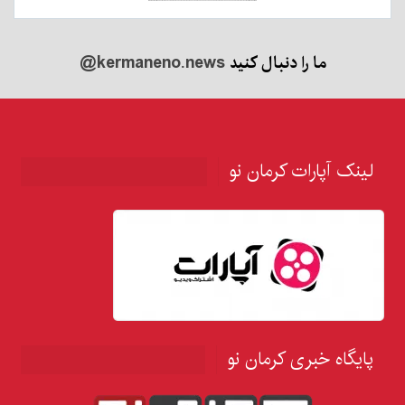
ما را دنبال کنید
@kermaneno.news
لینک آپارات کرمان نو
پایگاه خبری کرمان نو