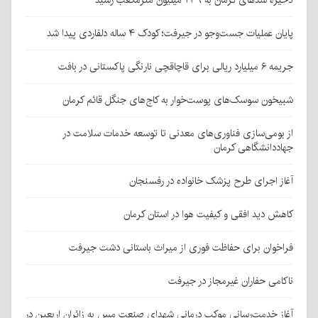
ذخیره سدهای کرمان به ۲۴۹ میلیون مترمکعب رسید
پایان عملیات جست‌وجو در جیرفت؛ کودک ۴ ساله دلفاردی پیدا شد
جریمه ۶ میلیارد ریالی برای قاچاقچی نارنگی پاکستانی در بافت
شبیخون سوسک‌های پوست‌خوار به کاج‌های جنگل قائم کرمان
از بومی‌سازی فناوری‌های معدنی تا توسعه خدمات سلامت در
جهاددانشگاهی کرمان
آغاز اجرای طرح پزشک خانواده در رفسنجان
کاهش دید افقی و کیفیت هوا در استان کرمان
فراخوان برای حفاظت فوری از میراث باستانی دشت جیرفت
ناکامی حفاران غیرمجاز در جیرفت
آغاز خدمت‌رسانی موکب درمانی شهدای صنعت مس به زائران اربعین در