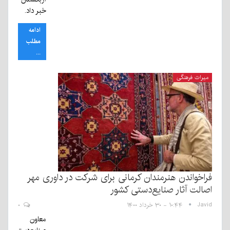
خبر داد.
ادامه
مطلب
...
میراث فرهنگی
فراخواندن هنرمندان کرمانی برای شرکت در داوری مهر
اصالت آثار صنایع‌دستی کشور
Javid
۱۰:۴۴ - ۳۰ خرداد ۱۴۰۰
۰
معاون