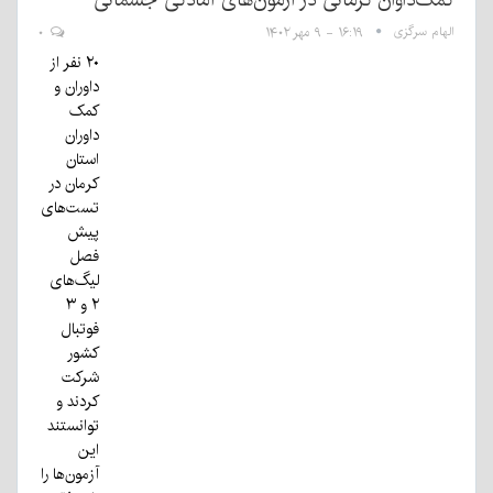
الهام سرگزی
۱۶:۱۹ - ۹ مهر ۱۴۰۲
۰
۲۰ نفر از
داوران و
کمک
داوران
استان
کرمان در
تست‌های
پیش
فصل
لیگ‌های
۲ و ۳
فوتبال
کشور
شرکت
کردند و
توانستند
این
آزمون‌ها را