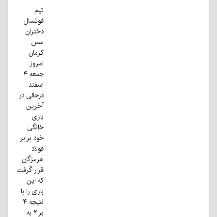
تیم
فوتسال
دختران
مس
کرمان
امروز
جمعه ۴
اسفند
درحالی در
آخرین
بازی
خانگی
خود برابر
فولاد
هرمزگان
قرار گرفت
که این
بازی را با
نتیجه ۴
بر ۲ به