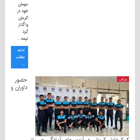
مهمان
خود در
کرمان
واگذار
کرد.
نیمه…
ادامه
مطلب
...
حضور
ورزش
داوران و
کمک‌داوان کرمانی در آزمون‌های آمادگی جسمانی