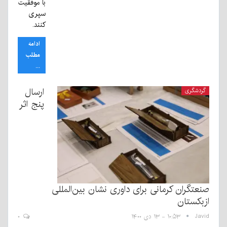
با موفقیت
سپری
کنند.
ادامه
مطلب
...
ارسال
گردشگری
پنج اثر
صنعتگران کرمانی برای داوری نشان بین‌المللی
ازبکستان
Javid
۱۰:۵۳ - ۱۳ دی ۱۴۰۰
۰