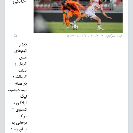
خانگی
الهام سرگزی
۱۹:۰۵ - ۷ اسفند ۱۴۰۳
۰
دیدار
تیم‌های
مس
کرمان و
بعثت
کرمانشاه
در هفته
بیست‌وسوم
لیگ
آزادگان با
تساوی ۲
بر ۲
درحالی به
پایان رسید