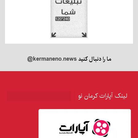
ما را دنبال کنید
@kermaneno.news
لینک آپارات کرمان نو