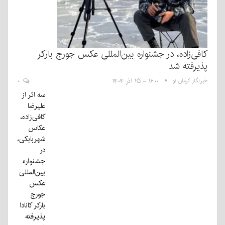
کافی‌زاده، در جشنواره بین‌المللی عکس جورج بارکر
پذیرفته شد
خبرنگار کرمان نو
۱۶:۰۰ - ۲۵ آذر ۱۴۰۴
۰
سه اثر از
علیرضا
کافی‌زاده،
عکاس
شهربابکی،
در
جشنواره
بین‌المللی
عکس
جورج
بارکر کانادا
پذیرفته