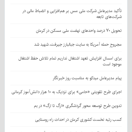
تأکید مدیرعامل شرکت ملی مس بر هم‌افزایی و انضباط مالی در
شرکت‌های تابعه
تحویل ۷۰ درصد واحدهای نهضت ملی مسکن در کرمان
مجروحِ حمله آمریکا به سایت جبالبارز جیرفت، شهید شد
برای امسال افزایش تعهد اشتغال نداریم تمام تلاش حفظ اشتغال
موجود است
پیام مدیرعامل میدکو به مناسبت روز خبرنگار
اجرای طرح تقویتی «حامی» برای نزدیک به ۱۰ هزار دانش‌آموز کرمانی
تدوین طرح توسعه محور گردشگری «ارگ تا ارگ» در بم
کسب رتبه نخست کشوری کرمان در احداث راه روستایی