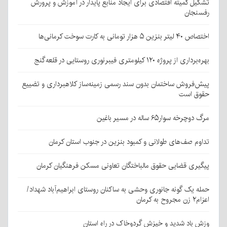
تشکیل کمیته اقتصادی برای ایجاد منابع پایدار در آموزش و پرورش
رفسنجان
اختصاص ۴۰ لیتر بنزین ۵ هزار تومانی به کارت سوخت کرمانی‌ها
بهره‌برداری از پروژه ۱۲۰ کیلومتری فیبرنوری روستایی در قلعه‌گنج
پیش‌فروش ساختمان بدون سند رسمی زمینه‌ساز کلاهبرداری و تضییع
حقوق است
مرگ دوچرخه سوار۶۵ ساله در مسیر باغین
تداوم صف‌های طولانی و کمبود بنزین در جنوب استان کرمان
پیگیری قضایی حقوق مالباختگان تعاونی مسکن فرهنگیان کرمان
حمله یک گونه جانوری وحشی به ساکنان روستای ابراهیم‌آباد شهداد/
اعزام۲ زن مجروح به کرمان
وزش باد شدید و خیزش گردوخاک در راه استان