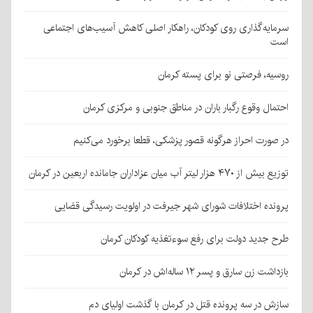
سرمایه‌گذاری روی کودکان، راهکار اصلی کاهش آسیب‌های اجتماعی
است
روسیه، فرصتی نو برای پسته کرمان
احتمال وقوع رگبار باران در مناطق جنوبی و مرکزی کرمان
در صورت احراز هرگونه قصور پزشکی، قطعا برخورد می‌کنیم
توزیع بیش از ۴۷۰ هزار لیتر آب میان عزاداران جامانده اربعین در کرمان
پرونده اختلافات شورای شهر جیرفت در اولویت رسیدگی قضایی
طرح جدید دولت برای رفع سوءتغذیه کودکان کرمان
بازداشت زن سارق و پسر ۱۲ ساله‌اش در کرمان
سازش در سه پرونده قتل در کرمان با گذشت اولیای دم