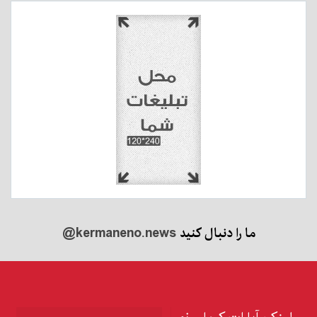
ما را دنبال کنید
@kermaneno.news