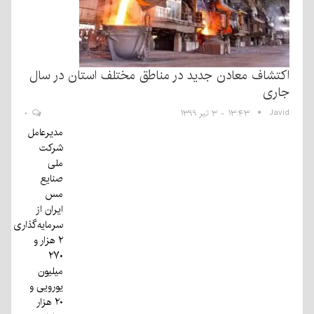
اکتشاف معادن جدید در مناطق مختلف استان در سال
جاری
Javid
۱۳:۴۳ - ۳ تیر ۱۳۹۹
۰
مدیرعامل
شرکت
ملی
صنایع
مس
ایران از
سرمایه‌گذاری
۲ هزار و
۲۷۰
میلیون
یورویی و
۲۰ هزار