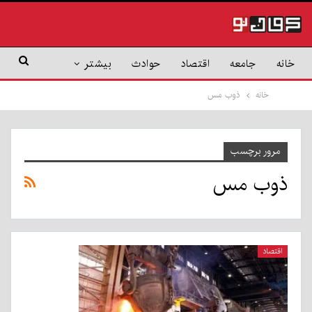
خانه
جامعه
اقتصاد
حوادث
بیشتر
خانه
ذوب مس
مرور برچسب
ذوب مس
اقتصاد