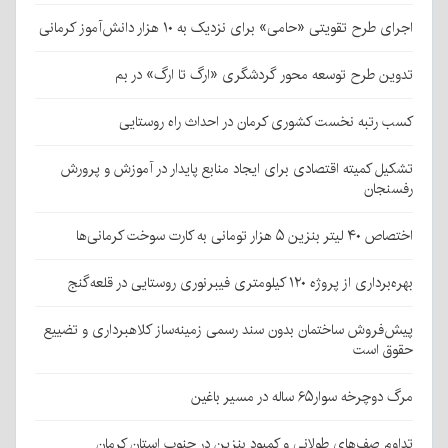
اجرای طرح تقویتی «حامی» برای نزدیک به ۱۰ هزار دانش‌آموز کرمانی
تدوین طرح توسعه محور گردشگری «ارگ تا ارگ» در بم
کسب رتبه نخست کشوری کرمان در احداث راه روستایی
تشکیل کمیته اقتصادی برای ایجاد منابع پایدار در آموزش و پرورش
رفسنجان
اختصاص ۴۰ لیتر بنزین ۵ هزار تومانی به کارت سوخت کرمانی‌ها
بهره‌برداری از پروژه ۱۲۰ کیلومتری فیبرنوری روستایی در قلعه‌گنج
پیش‌فروش ساختمان بدون سند رسمی زمینه‌ساز کلاهبرداری و تضییع
حقوق است
مرگ دوچرخه سوار۶۵ ساله در مسیر باغین
تداوم صف‌های طولانی و کمبود بنزین در جنوب استان کرمان