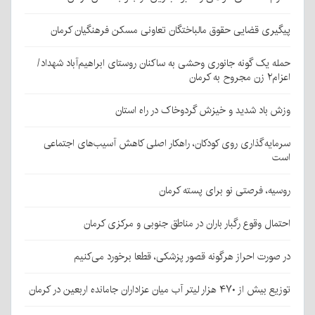
پیگیری قضایی حقوق مالباختگان تعاونی مسکن فرهنگیان کرمان
حمله یک گونه جانوری وحشی به ساکنان روستای ابراهیم‌آباد شهداد/
اعزام۲ زن مجروح به کرمان
وزش باد شدید و خیزش گردوخاک در راه استان
سرمایه‌گذاری روی کودکان، راهکار اصلی کاهش آسیب‌های اجتماعی
است
روسیه، فرصتی نو برای پسته کرمان
احتمال وقوع رگبار باران در مناطق جنوبی و مرکزی کرمان
در صورت احراز هرگونه قصور پزشکی، قطعا برخورد می‌کنیم
توزیع بیش از ۴۷۰ هزار لیتر آب میان عزاداران جامانده اربعین در کرمان