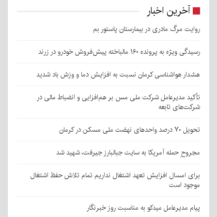
آخرین اخبار
روایت مرگ مادری در بیمارستان پاستور بم
رسیدگی ویژه به پرونده ۱۶۰ مالباخته پیش‌فروش خودرو در زرند
هشدار هواشناسی کرمان نسبت به افزایش دما و وزش باد شدید
تأکید مدیرعامل شرکت ملی مس بر هم‌افزایی و انضباط مالی در
شرکت‌های تابعه
تحویل ۷۰ درصد واحدهای نهضت ملی مسکن در کرمان
مجروحِ حمله آمریکا به سایت جبالبارز جیرفت، شهید شد
برای امسال افزایش تعهد اشتغال نداریم تمام تلاش حفظ اشتغال
موجود است
پیام مدیرعامل میدکو به مناسبت روز خبرنگار