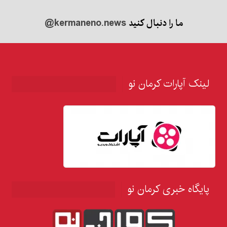
ما را دنبال کنید
@kermaneno.news
لینک آپارات کرمان نو
پایگاه خبری کرمان نو