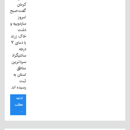
کرمان
گفت:صبح
امروز
ساردوییه و
دشت
خاک زرند
با دمای ۷
درجه
سانتیگراد
سردترین
مناطق
استان به
ثبت
رسیده اند.
ادامه
مطلب
...