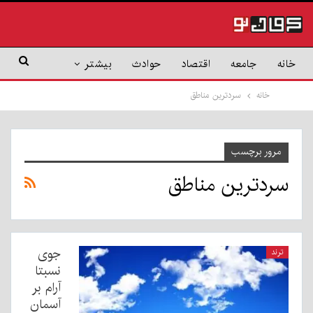
خانه
جامعه
اقتصاد
حوادث
بیشتر
خانه
سردترین مناطق
مرور برچسب
سردترین مناطق
جوی
ترند
نسبتا
آرام بر
آسمان