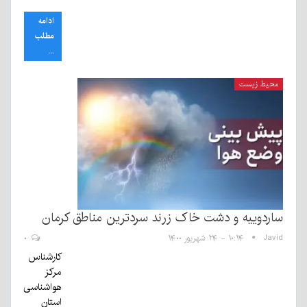
ادامه
مطلب
...
محیط زیست
ساردوییه و دشت خاک زرند سردترین مناطق کرمان
Javid
۱۰:۱۴ - ۲۴ شهریور ۱۴۰۰
۰
کارشناس
مرکز
هواشناسی
استان