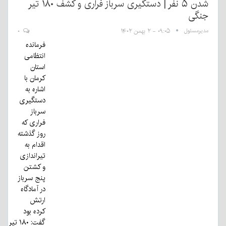
شدن ۵ نفر | دستگیری سرباز فراری و کشف ۱۸۰ تیر
جنگی
مدیرمسئول
۰۹:۰۵ - ۲ بهمن ۱۴۰۲
۰
فرمانده
انتظامی
استان
کرمان با
اشاره به
دستگیری
سرباز
فراری که
روز گذشته
اقدام به
تیراندازی
و کشتن
پنج سرباز
در آمادگاه
ارتش
کرده بود
گفت: ۱۸۰ تیر