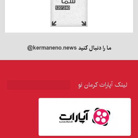
ما را دنبال کنید
@kermaneno.news
لینک آپارات کرمان نو