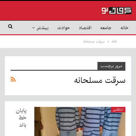
خانه
جامعه
اقتصاد
حوادث
بیشتر
خانه
سرقت مسلحانه
مرور برچسب
سرقت مسلحانه
پایان
انتظامی
خط
باند