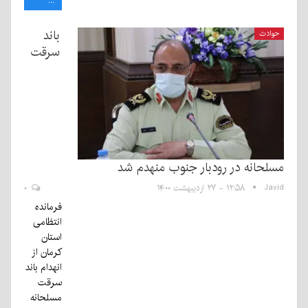
...
باند
حوادث
سرقت
مسلحانه در رودبار جنوب منهدم شد
Javid
۱۲:۵۸ - ۲۷ اردیبهشت ۱۴۰۰
۰
فرمانده
انتظامی
استان
کرمان از
انهدام باند
سرقت
مسلحانه