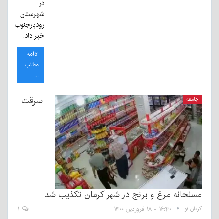
در
شهرستان
رودبارجنوب
خبر داد.
ادامه
مطلب
...
سرقت
جامعه
مسلحانه مرغ و برنج در شهر کرمان تکذیب شد
کرمان نو
۱۶:۴۰ - ۱۸ فروردین ۱۴۰۰
۱