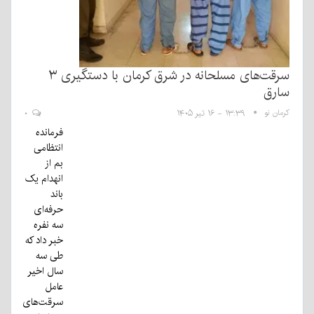
سرقت‌های مسلحانه در شرق کرمان با دستگیری ۳
سارق
کرمان نو
۱۳:۳۹ - ۱۶ تیر ۱۴۰۵
۰
فرمانده
انتظامی
بم از
انهدام یک
باند
حرفه‌ای
سه نفره
خبر داد که
طی سه
سال اخیر
عامل
سرقت‌های