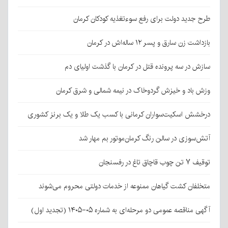
طرح جدید دولت برای رفع سوءتغذیه کودکان کرمان
بازداشت زن سارق و پسر ۱۲ ساله‌اش در کرمان
سازش در سه پرونده قتل در کرمان با گذشت اولیای دم
وزش باد و خیزش گردوخاک در نیمه شمالی و شرق کرمان
درخشش اسکیت‌سواران کرمانی با کسب یک طلا و یک برنز کشوری
آتش‌سوزی در سالن رنگ کرمان‌موتور بم مهار شد
توقیف ۷ تن چوب قاچاق تاغ در رفسنجان
متخلفان کشت گیاهان ممنوعه از خدمات دولتی محروم می‌شوند
آگهی مناقصه عمومی دو مرحله‌ای به شماره ۰۵-۱۴۰۵ (تجدید اول)