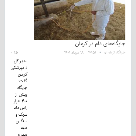
جایگاه‌های دام در کرمان
خبرنگار کرمان نو
۱۳:۵۱ - ۱۸ مرداد ۱۴۰۱
۰
مدیر کل
دامپزشکی
کرمان
گفت:
جایگاه
بیش از
۴۰۰ هزار
راس دام
سبک و
سنگین
علیه
بیماری