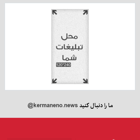
ما را دنبال کنید
@kermaneno.news