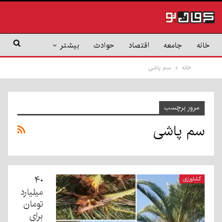
خانه
جامعه
اقتصاد
حوادث
بیشتر
خانه
سم پاشی
مرور برچسب
سم پاشی
۴۰
کشاورزی
میلیارد
تومان
برای