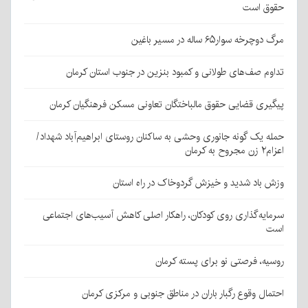
حقوق است
مرگ دوچرخه سوار۶۵ ساله در مسیر باغین
تداوم صف‌های طولانی و کمبود بنزین در جنوب استان کرمان
پیگیری قضایی حقوق مالباختگان تعاونی مسکن فرهنگیان کرمان
حمله یک گونه جانوری وحشی به ساکنان روستای ابراهیم‌آباد شهداد/
اعزام۲ زن مجروح به کرمان
وزش باد شدید و خیزش گردوخاک در راه استان
سرمایه‌گذاری روی کودکان، راهکار اصلی کاهش آسیب‌های اجتماعی
است
روسیه، فرصتی نو برای پسته کرمان
احتمال وقوع رگبار باران در مناطق جنوبی و مرکزی کرمان