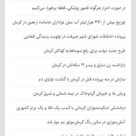
در صورت احراز هرگونه قصور پزشکی، قطعا برخورد می‌کنیم
توزیع بیش از ۴۷۰ هزار لیتر آب میان عزاداران جامانده اربعین در کرمان
پرونده اختلافات شورای شهر جیرفت در اولویت رسیدگی قضایی
طرح جدید دولت برای رفع سوءتغذیه کودکان کرمان
بازداشت زن سارق و پسر ۱۲ ساله‌اش در کرمان
سازش در سه پرونده قتل در کرمان با گذشت اولیای دم
وزش باد و خیزش گردوخاک در نیمه شمالی و شرق کرمان
درخشش اسکیت‌سواران کرمانی با کسب یک طلا و یک برنز کشوری
آتش‌سوزی در سالن رنگ کرمان‌موتور بم مهار شد