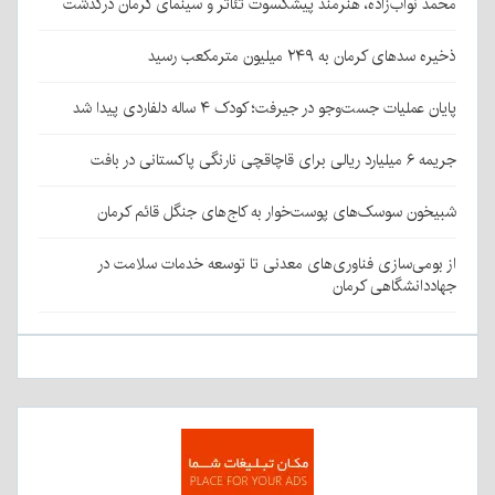
محمد نواب‌زاده، هنرمند پیشکسوت تئاتر و سینمای کرمان درگذشت
ذخیره سدهای کرمان به ۲۴۹ میلیون مترمکعب رسید
پایان عملیات جست‌وجو در جیرفت؛ کودک ۴ ساله دلفاردی پیدا شد
جریمه ۶ میلیارد ریالی برای قاچاقچی نارنگی پاکستانی در بافت
شبیخون سوسک‌های پوست‌خوار به کاج‌های جنگل قائم کرمان
از بومی‌سازی فناوری‌های معدنی تا توسعه خدمات سلامت در
جهاددانشگاهی کرمان