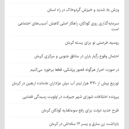
وزش باد شدید و خیزش گردوخاک در راه استان
سرمایه‌گذاری روی کودکان، راهکار اصلی کاهش آسیب‌های اجتماعی
است
روسیه، فرصتی نو برای پسته کرمان
احتمال وقوع رگبار باران در مناطق جنوبی و مرکزی کرمان
در صورت احراز هرگونه قصور پزشکی، قطعا برخورد می‌کنیم
توزیع بیش از ۴۷۰ هزار لیتر آب میان عزاداران جامانده اربعین در کرمان
پرونده اختلافات شورای شهر جیرفت در اولویت رسیدگی قضایی
طرح جدید دولت برای رفع سوءتغذیه کودکان کرمان
بازداشت زن سارق و پسر ۱۲ ساله‌اش در کرمان