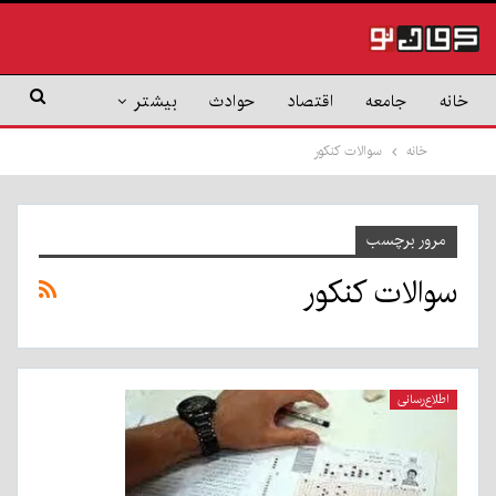
خانه
جامعه
اقتصاد
حوادث
بیشتر
خانه
سوالات کنکور
مرور برچسب
سوالات کنکور
اطلاع‌رسانی