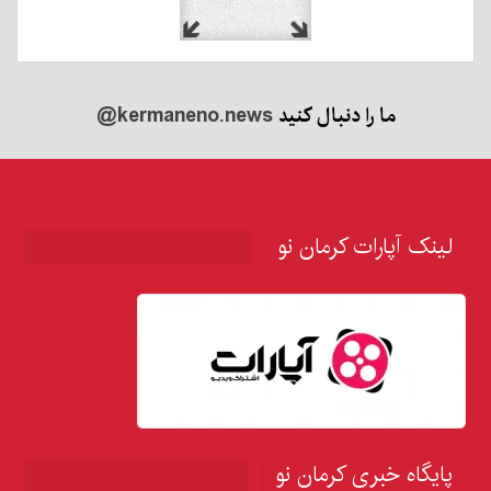
ما را دنبال کنید
@kermaneno.news
لینک آپارات کرمان نو
پایگاه خبری کرمان نو