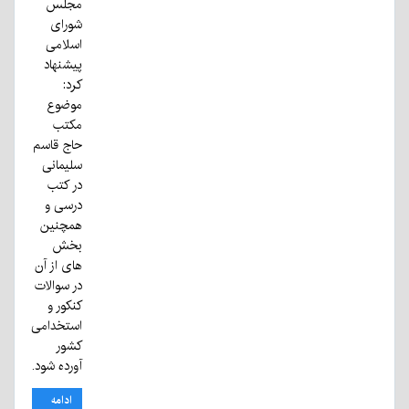
مجلس
شورای
اسلامی
پیشنهاد
کرد:
موضوع
مکتب
حاج قاسم
سلیمانی
در کتب
درسی و
همچنین
بخش
های از آن
در سوالات
کنکور و
استخدامی
کشور
آورده شود.
ادامه