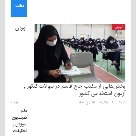
مطلب
...
آوردن
آموزش
بخش‌هایی از مکتب حاج قاسم در سوالات کنکور و
آزمون استخدامی کشور
Javid
۰۹:۲۴ - ۱۴ دی ۱۴۰۰
۰
عضو
کمیسیون
آموزش و
تحقیقات