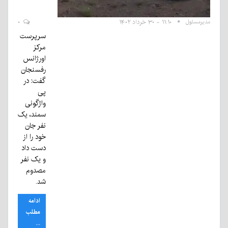
مدیرمسئول
۱۱:۱۰ - ۳۰ خرداد ۱۴۰۲
۰
سرپرست
مرکز
اورژانس
رفسنجان
گفت: در
پی
واژگونی
سمند، یک
نفر جان
خود را از
دست داد
و یک نفر
مصدوم
شد.
ادامه
مطلب
...