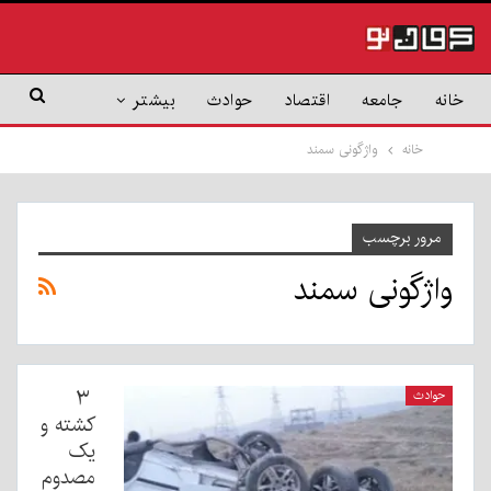
خانه
جامعه
اقتصاد
حوادث
بیشتر
خانه
واژگونی سمند
مرور برچسب
واژگونی سمند
۳
حوادث
کشته و
یک
مصدوم