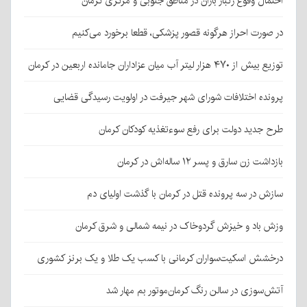
احتمال وقوع رگبار باران در مناطق جنوبی و مرکزی کرمان
در صورت احراز هرگونه قصور پزشکی، قطعا برخورد می‌کنیم
توزیع بیش از ۴۷۰ هزار لیتر آب میان عزاداران جامانده اربعین در کرمان
پرونده اختلافات شورای شهر جیرفت در اولویت رسیدگی قضایی
طرح جدید دولت برای رفع سوءتغذیه کودکان کرمان
بازداشت زن سارق و پسر ۱۲ ساله‌اش در کرمان
سازش در سه پرونده قتل در کرمان با گذشت اولیای دم
وزش باد و خیزش گردوخاک در نیمه شمالی و شرق کرمان
درخشش اسکیت‌سواران کرمانی با کسب یک طلا و یک برنز کشوری
آتش‌سوزی در سالن رنگ کرمان‌موتور بم مهار شد