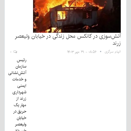
آتش‌سوزی در کانکس محل زندگی در خیابان ولیعصر
زرند
الهام سرگزی
۰۸:۵۶ - ۲۹ مهر ۱۴۰۳
۰
رئیس
سازمان
آتش‌نشانی
و خدمات
ایمنی
شهرداری
زرند از
مهار یک
حریق در
خیابان
ولیعصر
خبر داد.