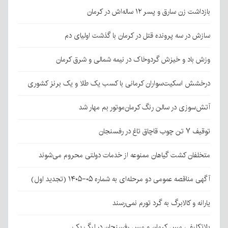
بازداشت زن سارق و پسر ۱۲ ساله‌اش در کرمان
سازش در سه پرونده قتل در کرمان با گذشت اولیای دم
وزش باد و خیزش گردوخاک در نیمه شمالی و شرق کرمان
درخشش اسکیت‌سواران کرمانی با کسب یک طلا و یک برنز کشوری
آتش‌سوزی در سالن رنگ کرمان‌موتور بم مهار شد
توقیف ۷ تن چوب قاچاق تاغ در رفسنجان
متخلفان کشت گیاهان ممنوعه از خدمات دولتی محروم می‌شوند
آگهی مناقصه عمومی دو مرحله‌ای به شماره ۰۵-۱۴۰۵ (تجدید اول)
یارانه و کالابرگ به گرد تورم نمی‌رسند
بلاتکلیفی مس کرمان و مس رفسنجان در لیگ یک