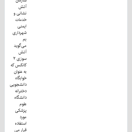
سازمان
آتش
نشانی و
خدمات
ایمنی
شهرداری
بم
می‌گوید
آتش
سوزی ۲
کانکس که
به عنوان
خوابگاه
دانشجویی
دخترانه
دانشگاه
علوم
پزشکی
مورد
استفاده
قرار می