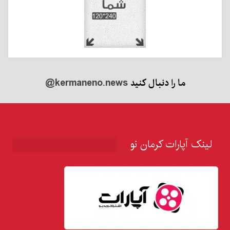
ما را دنبال کنید
@kermaneno.news
لینک آپارات کرمان نو