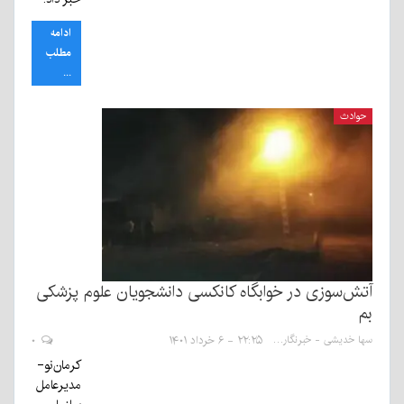
ادامه
مطلب
...
حوادث
آتش‌سوزی در خوابگاه کانکسی دانشجویان علوم پزشکی
بم
سها خدیشی - خبرنگار
۲۲:۲۵ - ۶ خرداد ۱۴۰۱
۰
کرمان‌نو-
مدیرعامل