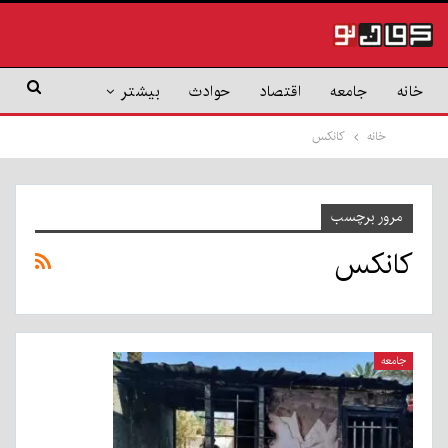
خانه
جامعه
اقتصاد
حوادث
بیشتر
خانه
کانکس
مرور برچسب
کانکس
جامعه