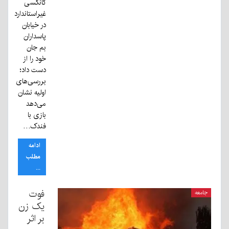
کانکسی
غیراستاندارد
در خیابان
پاسداران
بم جان
خود را از
دست داد؛
بررسی‌های
اولیه نشان
می‌دهد
بازی با
فندک…
ادامه
مطلب
...
فوت
جامعه
یک زن
بر اثر