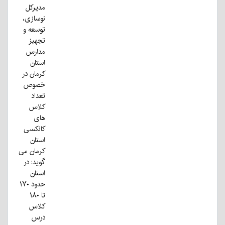
مدیرکل
نوسازی،
توسعه و
تجهیز
مدارس
استان
کرمان در
خصوص
تعداد
کلاس
های
کانکسی
استان
کرمان می
گوید: در
استان
حدود ۱۷۰
تا ۱۸۰
کلاس
درس