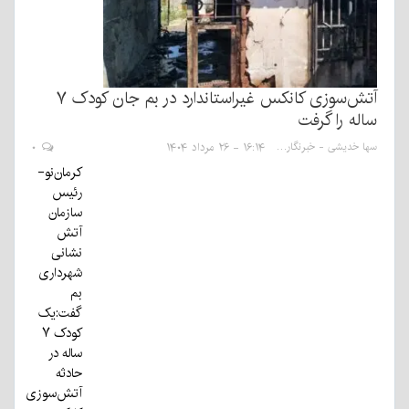
آتش‌سوزی کانکس غیراستاندارد در بم جان کودک ۷
ساله را گرفت
سها خدیشی - خبرنگار
۱۶:۱۴ - ۲۶ مرداد ۱۴۰۴
۰
کرمان‌نو-
رئیس
سازمان
آتش
نشانی
شهرداری
بم
گفت:یک
کودک ۷
ساله در
حادثه
آتش‌سوزی