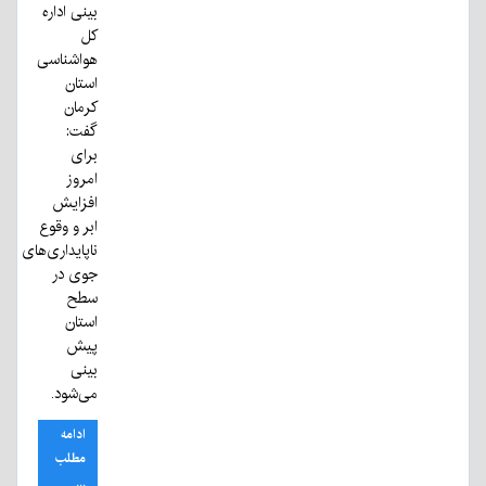
بینی اداره
کل
هواشناسی
استان
کرمان
گفت:
برای
امروز
افزایش
ابر و وقوع
ناپایداری‌های
جوی در
سطح
استان
پیش
بینی
می‌شود.
ادامه
مطلب
...