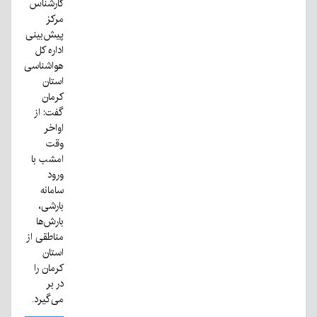
کارشناس
مرکز
پیش‌بینی
اداره کل
هواشناسی
استان
کرمان
گفت: از
اواخر
وقت
امشب با
ورود
سامانه
بارشی،
بارش‌ها
مناطقی از
استان
کرمان را
در بر
می‌گیرد.