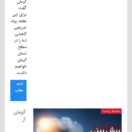
کرمان
گفت:
برای این
هفته، روند
تدریجی
کاهشی
دما را در
سطح
استان
کرمان
خواهیم
داشت.
ادامه
مطلب
...
کرمان
محیط زیست
از