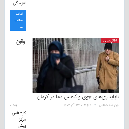
لغزندگی…
ادامه
مطلب
...
وقوع
اطلاع‌رسانی
ناپایداری‌های جوی و کاهش دما در کرمان
کوثر نمک‌شناس
۱۱:۴۲ - ۲۳ آذر ۱۴۰۲
۰
کارشناس
مرکز
پیش