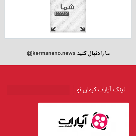
ما را دنبال کنید
@kermaneno.news
لینک آپارات کرمان نو