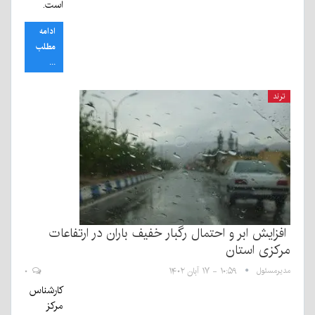
است.
ادامه
مطلب
...
ترند
افزایش ابر و احتمال رگبار خفیف باران در ارتفاعات
مرکزی استان
مدیرمسئول
۱۰:۵۹ - ۱۷ آبان ۱۴۰۲
۰
کارشناس
مرکز