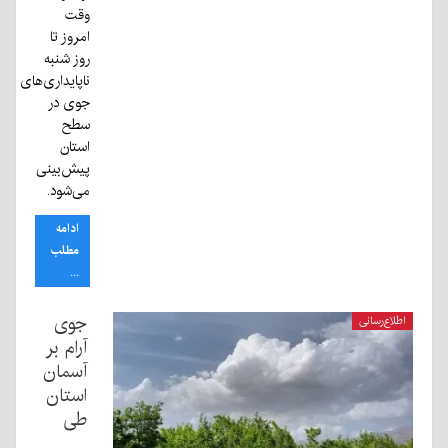
وقت
امروز تا
روز شنبه
ناپایداری‌های
جوی در
سطح
استان
پیش‌بینی
می‌شود.
ادامه
مطلب
...
جوی
اطلاع‌رسانی
آرام بر
آسمان
استان
طی