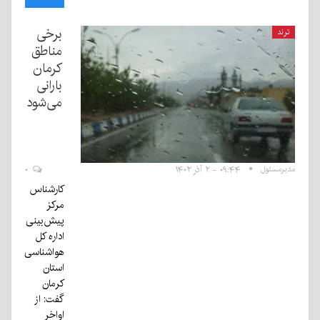
برخی
ترند
مناطق
کرمان
بارانی
می‌شود
مدیرمسئول
۰۹:۴۴ - ۲ آذر ۱۴۰۲
۰
کارشناس
مرکز
پیش‌بینی
اداره کل
هواشناسی
استان
کرمان
گفت: از
اواخر