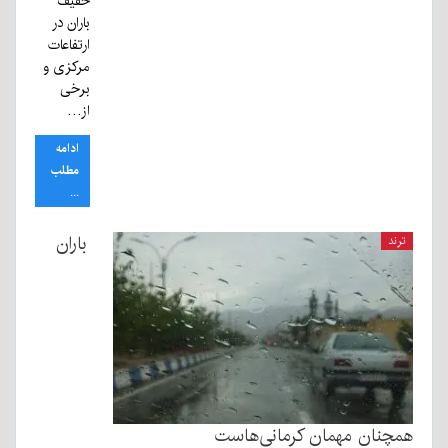
خفیف
باران در
ارتفاعات
مرکزی و
برخی
از…
ادامه
مطلب
...
باران
ترند
همچنان مهمان کرمانی‌هاست