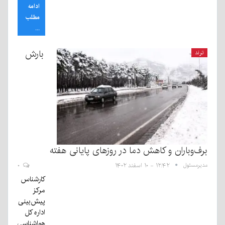
ادامه
مطلب
...
بارش
ترند
برف‌وباران و کاهش دما در روزهای پایانی هفته
مدیرمسئول
۱۲:۴۲ - ۱۰ اسفند ۱۴۰۲
۰
کارشناس
مرکز
پیش‌بینی
اداره کل
هواشناسی