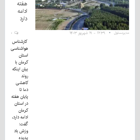
هفته
ادامه
دارد
مدیرمسئول
۱۲:۳۹ - ۱۹ شهریور ۱۴۰۳
۰
کارشناس
هواشناسی
استان
کرمان با
بیان اینکه
روند
کاهشی
دما تا
پایان هفته
در استان
کرمان
ادامه دارد،
گفت:
وزش باد
پدیده