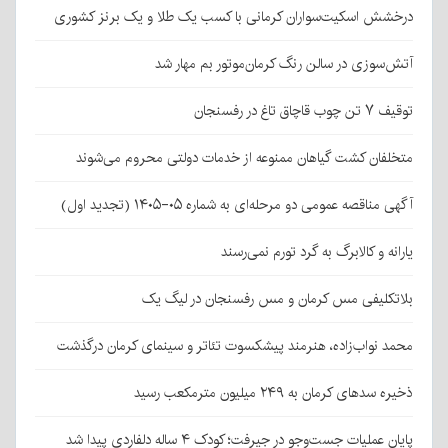
درخشش اسکیت‌سواران کرمانی با کسب یک طلا و یک برنز کشوری
آتش‌سوزی در سالن رنگ کرمان‌موتور بم مهار شد
توقیف ۷ تن چوب قاچاق تاغ در رفسنجان
متخلفان کشت گیاهان ممنوعه از خدمات دولتی محروم می‌شوند
آگهی مناقصه عمومی دو مرحله‌ای به شماره ۰۵-۱۴۰۵ (تجدید اول)
یارانه و کالابرگ به گرد تورم نمی‌رسند
بلاتکلیفی مس کرمان و مس رفسنجان در لیگ یک
محمد نواب‌زاده، هنرمند پیشکسوت تئاتر و سینمای کرمان درگذشت
ذخیره سدهای کرمان به ۲۴۹ میلیون مترمکعب رسید
پایان عملیات جست‌وجو در جیرفت؛ کودک ۴ ساله دلفاردی پیدا شد