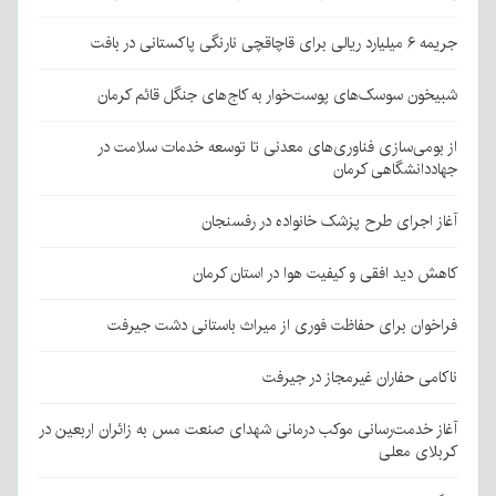
جریمه ۶ میلیارد ریالی برای قاچاقچی نارنگی پاکستانی در بافت
شبیخون سوسک‌های پوست‌خوار به کاج‌های جنگل قائم کرمان
از بومی‌سازی فناوری‌های معدنی تا توسعه خدمات سلامت در
جهاددانشگاهی کرمان
آغاز اجرای طرح پزشک خانواده در رفسنجان
کاهش دید افقی و کیفیت هوا در استان کرمان
فراخوان برای حفاظت فوری از میراث باستانی دشت جیرفت
ناکامی حفاران غیرمجاز در جیرفت
آغاز خدمت‌رسانی موکب درمانی شهدای صنعت مس به زائران اربعین در
کربلای معلی