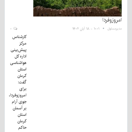
امروزوفردا
مدیرمسئول
۱۰:۰۱ - ۱۸ آبان ۱۴۰۲
۰
کارشناس
مرکز
پیش‌بینی
اداره کل
هواشناسی
استان
کرمان
گفت:
برای
امروزوفردا،
جوی آرام
بر آسمان
استان
کرمان
حاکم