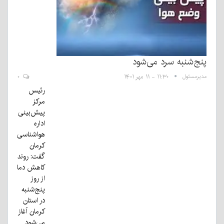
پنج‌شنبه سرد می‌شود
مدیرمسئول
۱۱:۳۰ - ۱۱ مهر ۱۴۰۱
۰
رئیس
مرکز
پیش‌بینی
اداره
هواشناسی
کرمان
گفت: روند
کاهش دما
از روز
پنج‌شنبه
در استان
کرمان آغاز
می‌شود.