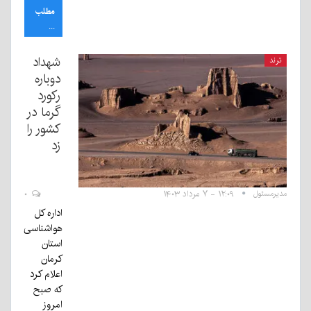
مطلب
...
شهداد
ترند
دوباره
رکورد
گرما در
کشور را
زد
مدیرمسئول
۱۲:۰۹ - ۷ مرداد ۱۴۰۳
۰
اداره کل
هواشناسی
استان
کرمان
اعلام کرد
که صبح
امروز