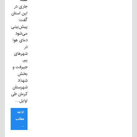
جاری در
این استان
گفت:
پیش‌بینی
می‌شود
دمای هوا
در
شهرهای
بم،
جیرفت و
بخش
شهداد
شهرستان
کرمان طی
اوایل…
ادامه
مطلب
...