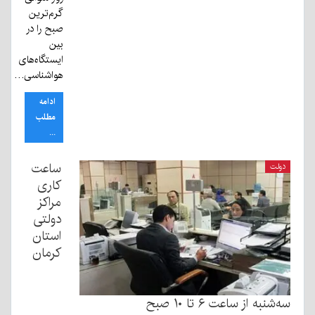
گرم‌ترین
صبح را در
بین
ایستگاه‌های
هواشناسی…
ادامه
مطلب
...
ساعت
دولت
کاری
مراکز
دولتی
استان
کرمان
سه‌شنبه از ساعت ۶ تا ۱۰ صبح