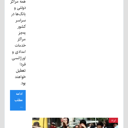
همه مراکز
دولتی و
بانک‌ها در
سراسر
کشور
به‌جز
مراکز
خدمات
امدادی و
اورژانسی
فردا
تعطیل
خواهند
بود.
ادامه
مطلب
...
ترند