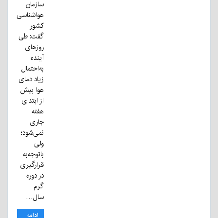
سازمان
هواشناسی
کشور
گفت: طی
روزهای
آینده
به‌احتمال
زیاد دمای
هوا بیش
از ابتدای
هفته
جاری
نمی‌شود؛
ولی
باتوجه‌به
قرارگیری
در دوره
گرم
سال…
ادامه