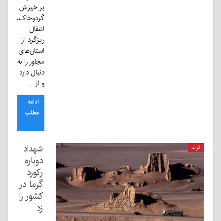
بر خیزش
گردوخاک،
انتقال
ریزگرد از
استان‌های
مجاور را به
دنبال دارد
و از…
ادامه
مطلب
...
شهداد
ترند
دوباره
رکورد
گرما در
کشور را
زد