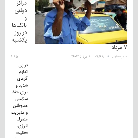
مراکز
دولتی
و
بانک‌ها
در روز
یکشنبه
۷ مرداد
مدیرمسئول
۰۹:۴۸ - ۶ مرداد ۱۴۰۳
۱
در پی
تداوم
گرمای
شدید و
برای حفظ
سلامتی
هم‌وطنان
و مدیریت
مصرف
انرژی،
فعالیت