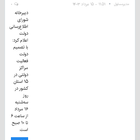
مدیرمسئول
۱۱:۵۱ - ۱۵ مرداد ۱۴۰۳
۰
دبیرخانه
شورای
اطلاع‌رسانی
دولت
اعلام کرد:
با تصمیم
دولت
فعالیت
مراکز
دولتی در
۱۵ استان
کشور در
روز
سه‌شنبه
۱۶ مرداد
از ساعت ۶
تا ۱۰ صبح
است.