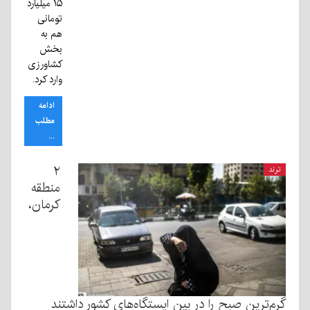
۱۵ میلیارد
تومانی
هم به
بخش
کشاورزی
وارد کرد.
ادامه
مطلب
...
۲
ترند
منطقه
کرمان،
گرم‌ترین صبح را در بین ایستگاه‌های کشور داشتند