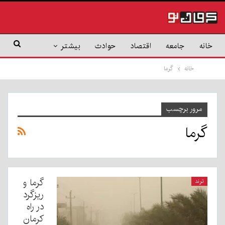
خانه
جامعه
اقتصاد
حوادث
بیشتر
خانه
گرما
مرور برچسب
گرما
گرما و
ترند
ریزگرد
در راه
کرمان