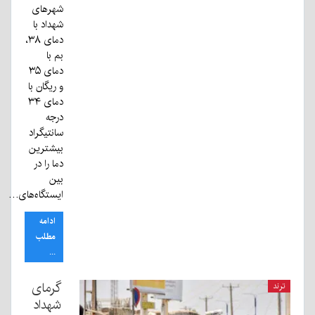
شهرهای
شهداد با
دمای ۳۸،
بم با
دمای ۳۵
و ریگان با
دمای ۳۴
درجه
سانتیگراد
بیشترین
دما را در
بین
ایستگاه‌های…
ادامه
مطلب
...
‌گرمای
ترند
شهداد