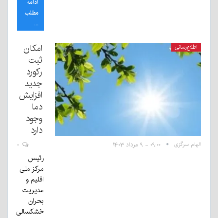
ادامه
مطلب
...
امکان
اطلاع‌رسانی
ثبت
رکورد
جدید
افزایش
دما
وجود
دارد
الهام سرگزی
۰۹:۰۰ - ۹ مرداد ۱۴۰۳
۰
رئیس
مرکز ملی
اقلیم و
مدیریت
بحران
خشکسالی