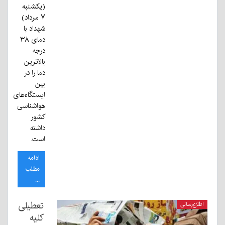
(یکشنبه
۷ مرداد)
شهداد با
دمای ۳۸
درجه
بالاترین
دما را در
بین
ایستگاه‌های
هواشناسی
کشور
داشته
است.
ادامه
مطلب
...
تعطیلی
اطلاع‌رسانی
کلیه