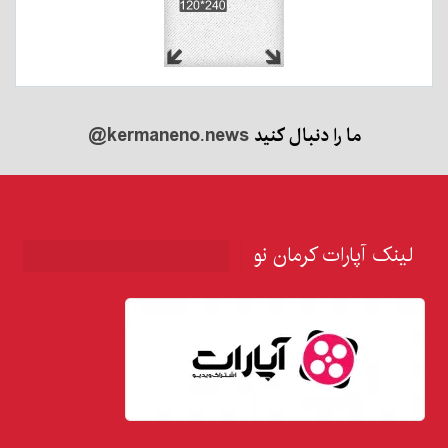
ما را دنبال کنید
@kermaneno.news
لینک آپارات کرمان نو