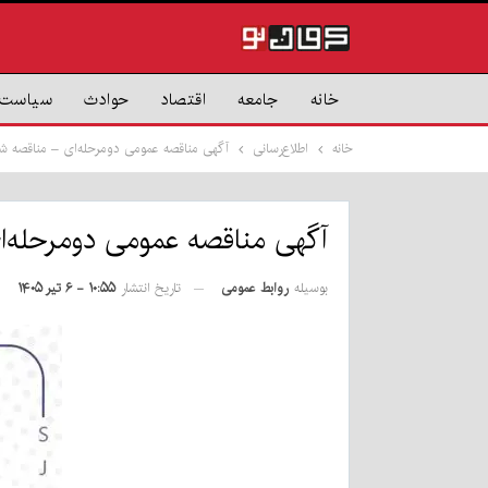
خانه
جامعه
اقتصاد
حوادث
سیاست
خانه
اطلاع‌رسانی
آگهی مناقصه عمومی دومرحله‌ای – مناقصه شماره ۳۶-۵
آگهی مناقصه عمومی دومرحله‌ای – من
بوسیله
روابط عمومی
تاریخ انتشار
۱۰:۵۵ - ۶ تیر ۱۴۰۵