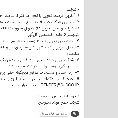
• شرایط:
۱- آخرین فرصت تحویل پاکات: حداکثر تا ساعت ۱۳:۰۰ روز چهارشنبه مورخ ۱۴۰۵/۰۴/۱۷.
۲- تضمین شرکت در مناقصه مبلغ ۸۰.۰۰۰.۰۰۰.۰۰۰ (هشتاد میلیارد) ریال مطابق اسناد مناقصه.
کیلومتر 2 جاده اختصاصی گل‌گهر.
۴- مدت زمان تحویل کالا: ۳ (سه) ماه شمسی از تاریخ تنفیذ قرارداد.
۵- محل تحویل پاکات: شهرستان سیرجان، دبیرخانه 
مناقصه)
۶- شرکت جهان فولاد سیرجان در قبول یا رد هر یک 
مقرر در آگهی برسد ترتیب اثر داده نخواهد شد.
۷- ارائه اسناد و مستندات مذکور هیچگونه حقی برای متقاضیان ایجاد نمی‌کند.
TENDER@SJSCO.IR ارتباط برقرار نمایید.
دبیرخانه کمیسیون معاملات
شرکت جهان فولاد سیرجان
شرکت جهان فولاد سیرجان