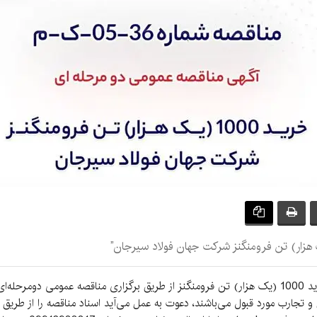
شرکت جهان فولاد سیرجان در نظر دارد نسبت به خرید 1000 (یک هزار) تن فرومنگنز از طریق برگزاری مناقصه