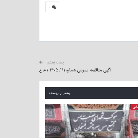
۰
پست بعدی
آگهی مناقصه عمومی شماره ۱۱ / ۱۴۰۵ / م ع
بیشتر از نویسنده
انی