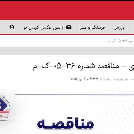
ورزش
فرهنگ و هنر
آژانس عکس کرمان نو
۰-ک-م
اقصه شماره ۳۶-۰۵-ک-م
به روز رسانی شده در
۱۱:۳۳ - ۶ تیر ۱۴۰۵