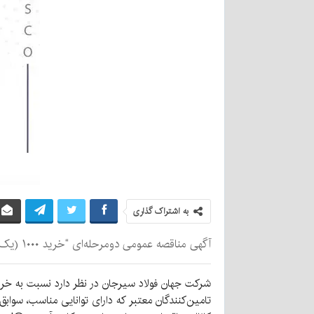
به اشتراک گذاری
آگهی مناقصه عمومی دومرحله‌ای “خرید ۱۰۰۰ (یک هزار) تن فرومنگنز شرکت جهان فولاد سیرجان”