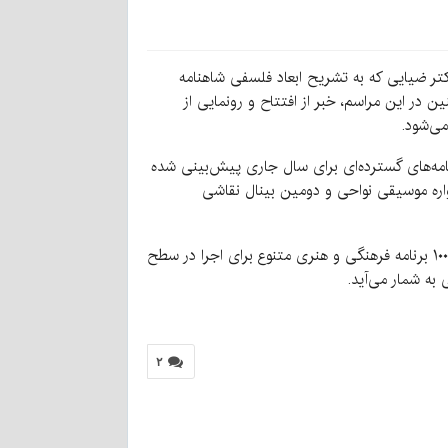
تر ضیایی که به تشریح ابعاد فلسفی شاهنامه
 در این مراسم، خبر از افتتاح و رونمایی از
ی‌شود.
امه‌های گسترده‌ای برای سال جاری پیش‌بینی شده
نواره موسیقی نواحی و دومین بینال نقاشی
وی در پایان خاطرنشان کرد: این برنامه‌ها با همکاری دکتر طالبی، استاندار کرمان، تدوین و برنامه‌ریزی شده‌اند. در مجموع، بیش از ۱۰۰ برنامه فرهنگی و هنری متنوع برای اجرا در سطح
به شمار می‌آید.
۲