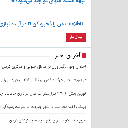
کپچا: هشت منهای دو چند می‌شود؟
*
اطلاعات من را ذخیره کن تا در آینده نیازی
آخرین اخبار
احتمال وقوع رگبار باران در مناطق جنوبی و مرکزی کرمان
در صورت احراز هرگونه قصور پزشکی، قطعا برخورد می‌کنی
توزیع بیش از ۴۷۰ هزار لیتر آب میان عزاداران جامانده اربعین در کرمان
پرونده اختلافات شورای شهر جیرفت در اولویت رسیدگی 
طرح جدید دولت برای رفع سوءتغذیه کودکان کرمان