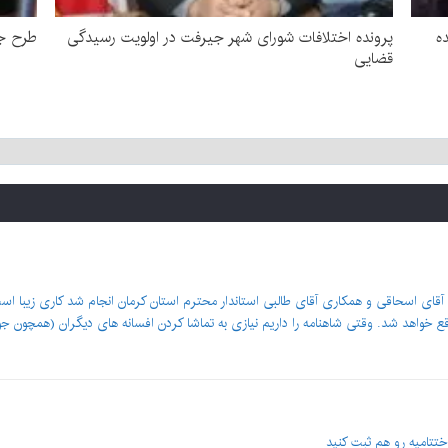
ده
پرونده اختلافات شورای شهر جیرفت در اولویت رسیدگی
طرح جد
قضایی
ت آقای اسحاقی و همکاری آقای طالبی استاندار محترم استان کرمان انجام شد کاری زیبا اس
اقع خواهد شد. وقتی شاهنامه را داریم نیازی به تماشا کردن افسانه های دیگران (همچون 
ختتامیه رو هم ثبت کنید