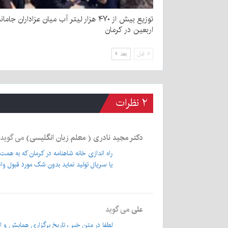
توزیع بیش از ۴۷۰ هزار لیتر آب میان عزاداران جامان
اربعین در کرمان
قبل
بعد
۲ نظرات
دکتر مجید نادری ( معلم زبان انگلیسی)
می گوید
راه اندازی خانه شاهنامه در کرمان که به هم
یا سریال تولید نماید بدون شک مورد قبول و
علی
می گوید
لطفا در متن خبر ، تاریخ برگزاری همایش و ا