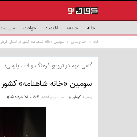
خانه
جامعه
اقتصاد
حوادث
سیاست
خانه
اطلاع‌رسانی
سومین «خانه شاهنامه» کشور در استان کرمان
گامی مهم در ترویج فرهنگ و ادب پارسی؛
سومین «خانه شاهنامه» کشور در
بوسیله
کرمان نو
تاریخ انتشار
۰۹:۱۱ - ۲۸ خرداد ۱۴۰۵