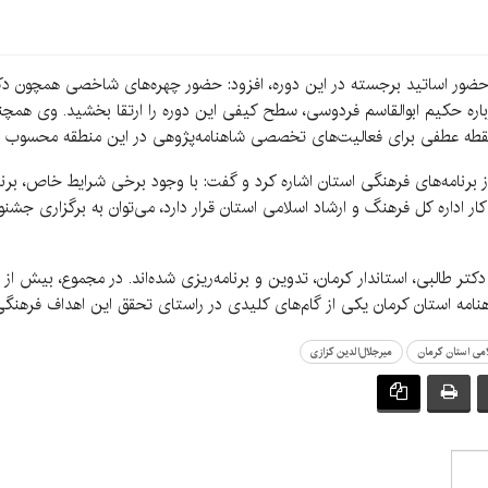
ز حضور اساتید برجسته در این دوره، افزود: حضور چهره‌های شاخصی همچون دک
ره حکیم ابوالقاسم فردوسی، سطح کیفی این دوره را ارتقا بخشید. وی همچنین
 نقطه عطفی برای فعالیت‌های تخصصی شاهنامه‌پژوهی در این منطقه محسوب م
برنامه‌های فرهنگی استان اشاره کرد و گفت: با وجود برخی شرایط خاص، برن
ر اداره کل فرهنگ و ارشاد اسلامی استان قرار دارد، می‌توان به برگزاری جش
هنامه استان کرمان یکی از گام‌های کلیدی در راستای تحقق این اهداف فرهنگی 
امی استان کرمان
میرجلال‌الدین کزازی