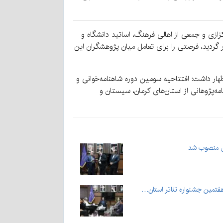
زازی و جمعی از اهالی فرهنگ، اساتید دانشگاه و
ر گردید، فرصتی را برای تعامل میان پژوهشگران این
ظهار داشت: افتتاحیه سومین دوره شاهنامه‌خوانی و
مه‌پژوهانی از استان‌های کرمان، سیستان و
ان منصوب شد
هفتمین جشنواره تئاتر استان…