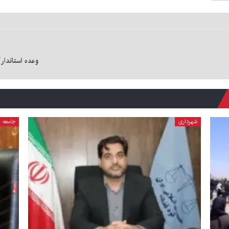
وعده استاندار
شهرداری
جامعه