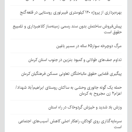
بهره‌برداری از پروژه ۱۲۰ کیلومتری فیبرنوری روستایی در قلعه‌گنج
پیش‌فروش ساختمان بدون سند رسمی زمینه‌ساز کلاهبرداری و تضییع
حقوق است
مرگ دوچرخه سوار۶۵ ساله در مسیر باغین
تداوم صف‌های طولانی و کمبود بنزین در جنوب استان کرمان
پیگیری قضایی حقوق مالباختگان تعاونی مسکن فرهنگیان کرمان
حمله یک گونه جانوری وحشی به ساکنان روستای ابراهیم‌آباد شهداد/
اعزام۲ زن مجروح به کرمان
وزش باد شدید و خیزش گردوخاک در راه استان
سرمایه‌گذاری روی کودکان، راهکار اصلی کاهش آسیب‌های اجتماعی
است