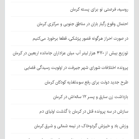
روسیه، فرصتی نو برای پسته کرمان
احتمال وقوع رگبار باران در مناطق جنوبی و مرکزی کرمان
در صورت احراز هرگونه قصور پزشکی، قطعا برخورد می‌کنیم
توزیع بیش از ۴۷۰ هزار لیتر آب میان عزاداران جامانده اربعین در کرمان
پرونده اختلافات شورای شهر جیرفت در اولویت رسیدگی قضایی
طرح جدید دولت برای رفع سوءتغذیه کودکان کرمان
بازداشت زن سارق و پسر ۱۲ ساله‌اش در کرمان
سازش در سه پرونده قتل در کرمان با گذشت اولیای دم
وزش باد و خیزش گردوخاک در نیمه شمالی و شرق کرمان