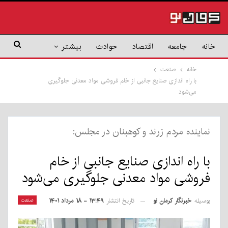
خانه
جامعه
اقتصاد
حوادث
بیشتر
خانه
صنعت
با راه اندازی صنایع جانبی از خام فروشی مواد معدنی جلوگیری
می‌شود
نماینده مردم زرند و کوهبنان در مجلس:
با راه اندازی صنایع جانبی از خام
فروشی مواد معدنی جلوگیری می‌شود
بوسیله
خبرنگار کرمان نو
صنعت
تاریخ انتشار
۱۳:۴۹ - ۱۸ مرداد ۱۴۰۱