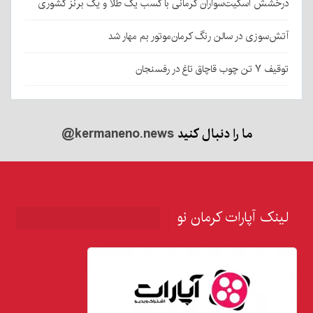
درخشش اسکیت‌سواران کرمانی با کسب یک طلا و یک برنز کشوری
آتش‌سوزی در سالن رنگ کرمان‌موتور بم مهار شد
توقیف ۷ تن چوب قاچاق تاغ در رفسنجان
ما را دنبال کنید
@kermaneno.news
لینک آپارات کرمان نو