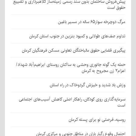
پیش‌فروش ساختمان بدون سند رسمی زمینه‌ساز کلاهبرداری و تضییع
حقوق است
مرگ دوچرخه سوار۶۵ ساله در مسیر باغین
تداوم صف‌های طولانی و کمبود بنزین در جنوب استان کرمان
پیگیری قضایی حقوق مالباختگان تعاونی مسکن فرهنگیان کرمان
حمله یک گونه جانوری وحشی به ساکنان روستای ابراهیم‌آباد شهداد/
اعزام۲ زن مجروح به کرمان
وزش باد شدید و خیزش گردوخاک در راه استان
سرمایه‌گذاری روی کودکان، راهکار اصلی کاهش آسیب‌های اجتماعی
است
روسیه، فرصتی نو برای پسته کرمان
احتمال وقوع رگبار باران در مناطق جنوبی و مرکزی کرمان