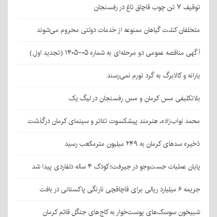
توقیف ۷ تن چوب قاچاق تاغ در رفسنجان
متخلفان کشت گیاهان ممنوعه از خدمات دولتی محروم می‌شوند
آگهی مناقصه عمومی دو مرحله‌ای به شماره ۰۵-۱۴۰۵ (تجدید اول)
یارانه و کالابرگ به گرد تورم نمی‌رسند
بلاتکلیفی مس کرمان و مس رفسنجان در لیگ یک
محمد نواب‌زاده، هنرمند پیشکسوت تئاتر و سینمای کرمان درگذشت
ذخیره سدهای کرمان به ۲۴۹ میلیون مترمکعب رسید
پایان عملیات جست‌وجو در جیرفت؛ کودک ۴ ساله دلفاردی پیدا شد
جریمه ۶ میلیارد ریالی برای قاچاقچی نارنگی پاکستانی در بافت
شبیخون سوسک‌های پوست‌خوار به کاج‌های جنگل قائم کرمان