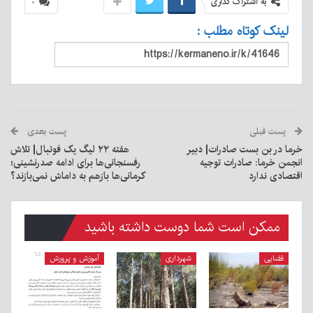
به اشتراک گذاری
۰
لینک کوتاه مطلب :
پست قبلی
پست بعدی
خرما در بن بست صادرات| دبیر
هفته ۲۲ لیگ یک فوتبال| تلاش
انجمن خرما: صادرات توجیه
رفسنجانی‌ها برای ادامه صدرنشینی؛
اقتصادی ندارد
کرمانی‌ها بازهم به داماش نمی‌بازند؟
ممکن است شما دوست داشته باشید
قضایی
شهرداری
آموزش و پرورش