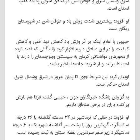
شرق وشمال شرق و طوفان شن در مناطق شرقی پدیده غالب
استان است.
او افزود: بیشترین شدت وزش باد و طوفان شن در شهرستان
ریگان است.
حبیبی با اعلام اینکه بر اثر وزش باد کاهش دید افقی و کاهش
کیفیت را در این مناطق داریم اظهار کرد: رانندگانی که قصد تردد
از محور‌های مواصلاتی کرمان به سیستان وبلوچستان را دارند با
احتیاط برانند و از شرایط جاده‌ها باخبر باشند.
اوبیان کرد: این شرایط جوی تا پایان امروز در شرق وشمال شرق
استان حاکم است.
به گزارش باشگاه خبرنگاران جوان ، حبیبی گفت: فردا هم بارش
پراکنده باران در برخی مناطق داریم.
او افزود: در حالی که نرماشیر در ۲۴ ساعته گذشته با ۲۶ درجه
سانتیگراد، گرم‌ترین روز را پشت سر گذاشته شهربابک با ۶ درجه
سانتیگراد زیر صفر سردترین نقطه استان به ثبت رسیده است.