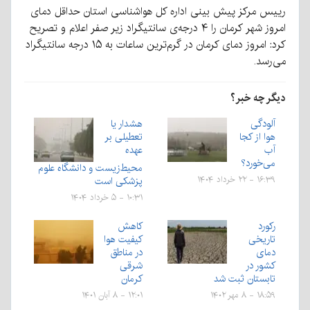
رییس مرکز پیش بینی اداره کل هواشناسی استان حداقل دمای
امروز شهر کرمان را ۴ درجه‌ی سانتیگراد زیر صفر اعلام و تصریح
کرد: امروز دمای کرمان در گرم‌ترین ساعات به ۱۵ درجه سانتیگراد
می‌رسد.
دیگر چه خبر؟
آلودگی
هشدار یا
هوا از کجا
تعطیلی بر
آب
عهده
می‌خورد؟
محیط‌زیست و دانشگاه علوم
پزشکی‌ است
۱۶:۳۹ - ۲۲ خرداد ۱۴۰۴
۱۰:۳۱ - ۵ خرداد ۱۴۰۴
رکورد
کاهش
تاریخی
کیفیت هوا
دمای
در مناطق
کشور در
شرقی
تابستان ثبت شد
کرمان
۱۸:۵۹ - ۸ مهر ۱۴۰۲
۱۲:۰۱ - ۸ آبان ۱۴۰۱