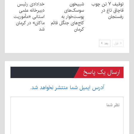
توقیف ۷ تن چوب
شبیخون
خدادادی رئیس
قاچاق تاغ در
سوسک‌های
دبیرخانه علمی
رفسنجان
پوست‌خوار به
استانی «مأموریت
کاج‌های جنگل قائم
ماکان» در کرمان
کرمان
شد
قبل
بعد
ارسال یک پاسخ
آدرس ایمیل شما منتشر نخواهد شد.