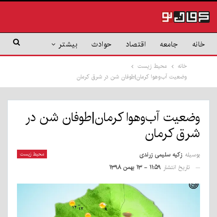
خانه
جامعه
اقتصاد
حوادث
بیشتر
خانه
محیط زیست
وضعیت آب‌و‌هوا کرمان|طوفان شن در شرق کرمان
وضعیت آب‌و‌هوا کرمان|طوفان شن در
شرق کرمان
بوسیله
زکیه سلیمی زرندی
محیط زیست
تاریخ انتشار
۱۱:۵۹ - ۱۳ بهمن ۱۳۹۸