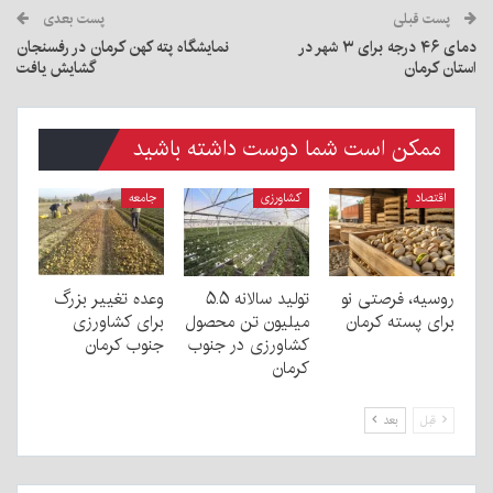
پست قبلی
پست بعدی
دمای ۴۶ درجه برای ۳ شهر در
نمایشگاه پته کهن کرمان در رفسنجان
استان کرمان
گشایش یافت
ممکن است شما دوست داشته باشید
اقتصاد
کشاورزی
جامعه
روسیه، فرصتی نو
تولید سالانه ۵.۵
وعده تغییر بزرگ
برای پسته کرمان
میلیون تن محصول
برای کشاورزی
کشاورزی در جنوب
جنوب کرمان
کرمان
قبل
بعد