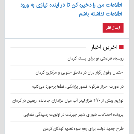
اطلاعات من را ذخیره کن تا در آینده نیازی به ورود
اطلاعات نداشته باشم
آخرین اخبار
روسیه، فرصتی نو برای پسته کرمان
احتمال وقوع رگبار باران در مناطق جنوبی و مرکزی کرمان
در صورت احراز هرگونه قصور پزشکی، قطعا برخورد می‌کنیم
توزیع بیش از ۴۷۰ هزار لیتر آب میان عزاداران جامانده اربعین در کرمان
پرونده اختلافات شورای شهر جیرفت در اولویت رسیدگی قضایی
طرح جدید دولت برای رفع سوءتغذیه کودکان کرمان