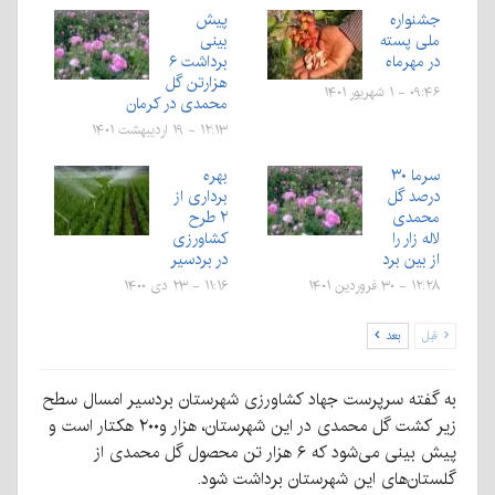
جشنواره
پیش
ملی پسته
بینی
در مهرماه
برداشت ۶
هزارتن گل
۰۹:۴۶ - ۱ شهریور ۱۴۰۱
محمدی در کرمان
۱۲:۱۳ - ۱۹ اردیبهشت ۱۴۰۱
سرما ۳۰
بهره
درصد گل
برداری از
محمدی
۲ طرح
لاله زار را
کشاورزی
از بین برد
در بردسیر
۱۲:۲۸ - ۳۰ فروردین ۱۴۰۱
۱۱:۱۶ - ۲۳ دی ۱۴۰۰
قبل
بعد
به گفته سرپرست جهاد کشاورزی شهرستان بردسیر امسال سطح
زیر کشت گل محمدی در این شهرستان، هزار و۲۰۰ هکتار است و
پیش بینی می‌شود که ۶ هزار تن محصول گل محمدی از
گلستان‌های این شهرستان برداشت شود.