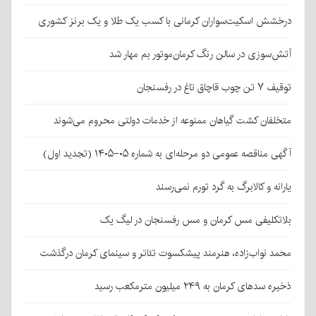
درخشش اسکیت‌سواران کرمانی با کسب یک طلا و یک برنز کشوری
آتش‌سوزی در سالن رنگ کرمان‌موتور بم مهار شد
توقیف ۷ تن چوب قاچاق تاغ در رفسنجان
متخلفان کشت گیاهان ممنوعه از خدمات دولتی محروم می‌شوند
آگهی مناقصه عمومی دو مرحله‌ای به شماره ۰۵-۱۴۰۵ (تجدید اول)
یارانه و کالابرگ به گرد تورم نمی‌رسند
بلاتکلیفی مس کرمان و مس رفسنجان در لیگ یک
محمد نواب‌زاده، هنرمند پیشکسوت تئاتر و سینمای کرمان درگذشت
ذخیره سدهای کرمان به ۲۴۹ میلیون مترمکعب رسید