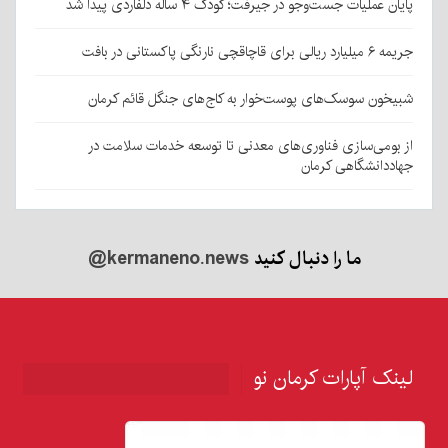
پایان عملیات جست‌وجو در جیرفت؛ کودک ۴ ساله دلفاردی پیدا شد
جریمه ۶ میلیارد ریالی برای قاچاقچی نارنگی پاکستانی در بافت
شبیخون سوسک‌های پوست‌خوار به کاج‌های جنگل قائم کرمان
از بومی‌سازی فناوری‌های معدنی تا توسعه خدمات سلامت در
جهاددانشگاهی کرمان
ما را دنبال کنید
@kermaneno.news
لینک آپارات کرمان نو