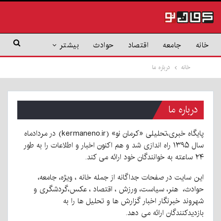
خانه
جامعه
اقتصاد
حوادث
بیشتر
خانه
درباره ما
درباره ما
پایگاه خبری،تحلیلی «کرمان نو» (kermaneno.ir) در مردادماه
سال ۱۳۹۵ راه اندازی شد و هم اکنون اخبار و اطلاعات را به طور
۲۴ ساعته به خوانندگان خود ارائه می کند.
این سایت در صفحات جداگانه از جمله خانه ، ویژه، جامعه،
حوادث، هنر، سیاست، ورزش ، اقتصاد ، عکس،گردشگری و
شهروند خبرنگار اخبار گزارش ها و تحلیل ها را به
بازدیدکنندگان ارائه می دهد.