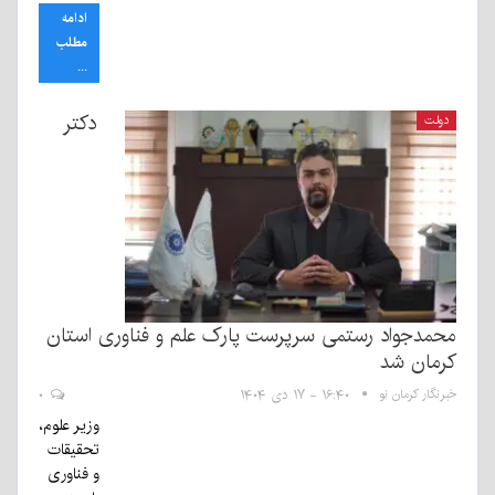
ادامه
مطلب
...
دکتر
دولت
محمدجواد رستمی سرپرست پارک علم و فناوری استان
کرمان شد
خبرنگار کرمان نو
۱۶:۴۰ - ۱۷ دی ۱۴۰۴
۰
وزیر علوم،
تحقیقات
و فناوری