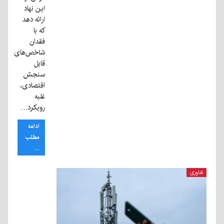
این نهاد
ارائه دهد
که با
فقدان
شاخص‌های
قابل
سنجش
اقتصادی،
غلبه
رویکرد…
ادامه
مطلب
...
فناوری