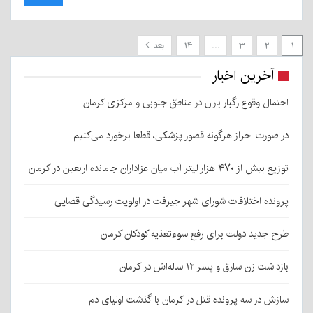
۱
۲
۳
…
۱۴
بعد
آخرین اخبار
احتمال وقوع رگبار باران در مناطق جنوبی و مرکزی کرمان
در صورت احراز هرگونه قصور پزشکی، قطعا برخورد می‌کنیم
توزیع بیش از ۴۷۰ هزار لیتر آب میان عزاداران جامانده اربعین در کرمان
پرونده اختلافات شورای شهر جیرفت در اولویت رسیدگی قضایی
طرح جدید دولت برای رفع سوءتغذیه کودکان کرمان
بازداشت زن سارق و پسر ۱۲ ساله‌اش در کرمان
سازش در سه پرونده قتل در کرمان با گذشت اولیای دم