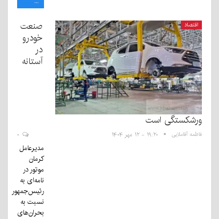
...
صنعت
اقتصاد
خودرو
در
آستانه
ورشکستگی است
فاطمه آقاملایی
۱۹:۲۰ - ۱۲ مهر ۱۴۰۴
۰
مدیرعامل
کرمان
موتور در
نامه‌ای به
رئیس‌جمهور
نسبت به
بحران‌های