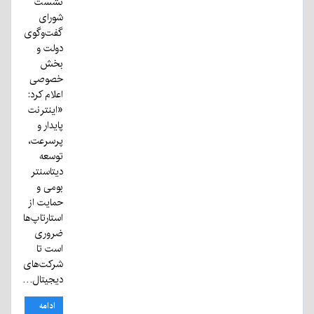
نشست
شورای
گفت‌وگوی
دولت و
بخش
خصوصی
اعلام کرد:
«اینترنت
پایدار و
پرسرعت،
توسعه
دیتاسنتر
بومی و
حمایت از
استارتاپ‌ها
ضروری
است تا
شرکت‌های
دیجیتال…
ادامه