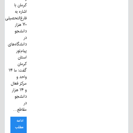
کرمان با
اشاره به
فارغ‌التحصیلی
۷۰ هزار
دانشجو
در
دانشگاه‌های
پیام‌نور
استان
کرمان
گفت: ما ۱۴
واحد و
مرکز فعال
و ۱۴ هزار
دانشجو
در
مقاطع…
ادامه
مطلب