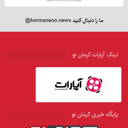
ما را دنبال کنید
@kermaneno.news
لینک آپارات کرمان نو
پایگاه خبری کرمان نو