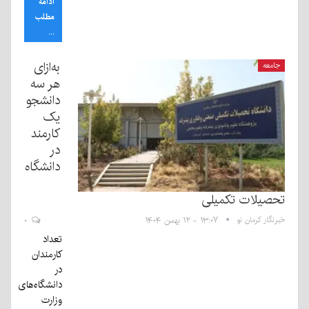
ادامه
مطلب
...
به‌ازای
جامعه
هر سه
دانشجو
یک
کارمند
در
دانشگاه
تحصیلات تکمیلی
خبرنگار کرمان نو
۱۳:۰۷ - ۱۲ بهمن ۱۴۰۴
۰
تعداد
کارمندان
در
دانشگاه‌های
وزارت