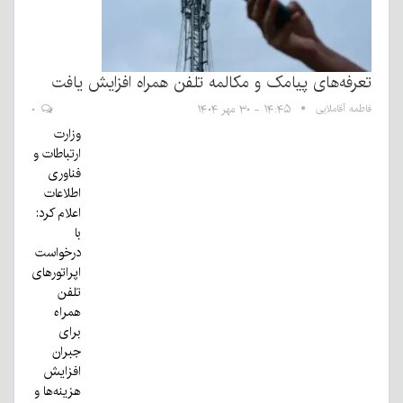
تعرفه‌های پیامک و مکالمه تلفن همراه افزایش یافت
فاطمه آقاملایی
۱۴:۴۵ - ۳۰ مهر ۱۴۰۴
۰
وزارت
ارتباطات و
فناوری
اطلاعات
اعلام کرد:
با
درخواست
اپراتورهای
تلفن
همراه
برای
جبران
افزایش
هزینه‌ها و