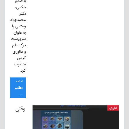
با صدور
حکمی،
دکتر
محمدجواد
رستمی را
به عنوان
سرپرست
پارک علم
و فناوری
کرمان
منصوب
کرد.
ادامه
مطلب
...
وقتی
فناوری