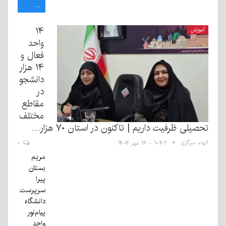
...
۱۴
آموزش
واحد
فعال و
۱۴ هزار
دانشجو
در
مقاطع
مختلف
تحصیلی ظرفیت داریم | تاکنون در استان ۷۰ هزار…
الهام سرگزی
۱۰:۴۲ - ۱۶ مهر ۱۴۰۴
۰
مریم
بستان
پیرا
سرپرست
دانشگاه
پیام‌نور
واحد