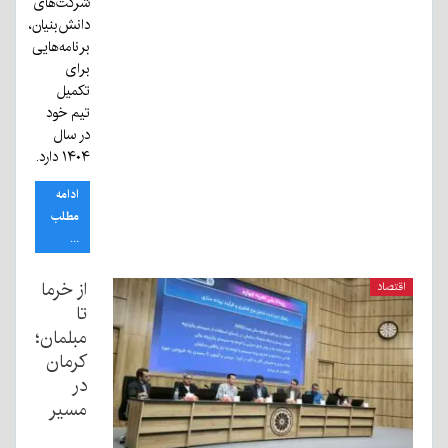
شرکت‌های
دانش‌بنیان،
برنامه‌هایی
برای
تکمیل
تیم خود
در سال
۱۴۰۴ دارد.
ادامه
مطلب
...
از خرما
اقتصاد
تا
مبلمان؛
کرمان
در
مسیر