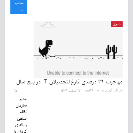
مطلب
...
فناوری
مهاجرت ۳۲ درصدی فارغ‌التحصیلان IT در پنج سال
خبرنگار کرمان نو
۰۸:۴۴ - ۷ اسفند ۱۴۰۴
۰
مدیر
سازمان
نظام
صنفی
رایانه‌ای
کرمان با