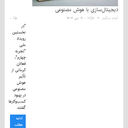
دیجیتال‌سازی با هوش مصنوعی
الهام سرگزی
۱۱:۵۸ - ۱۶ مهر ۱۴۰۴
۰
"در
نخستین
رویداد
ملی
"تجربه
چهارم"،
فعالان
کرمانی از
تأثیر
هوش
مصنوعی
در بهبود
کسب‌وکارها
گفتند.
ادامه
مطلب