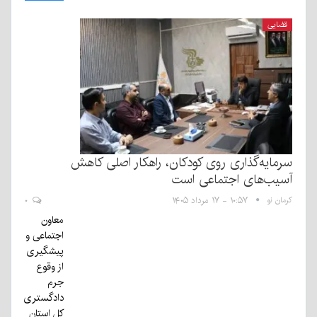
قضایی
سرمایه‌گذاری روی کودکان، راهکار اصلی کاهش
آسیب‌های اجتماعی است
کرمان نو
۱۰:۵۷ - ۱۷ مرداد ۱۴۰۵
۰
معاون
اجتماعی و
پیشگیری
از وقوع
جرم
دادگستری
کل استان