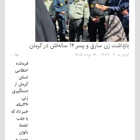
بازداشت زن سارق و پسر ۱۲ ساله‌اش در کرمان
کرمان نو
۱۲:۳۶ - ۱۴ مرداد ۱۴۰۵
۰
فرمانده
انتظامی
استان
کرمان از
دستگیری
زنی
۳۶ساله
خبر داد که
با جلب
اعتماد
بانوان
مسن و