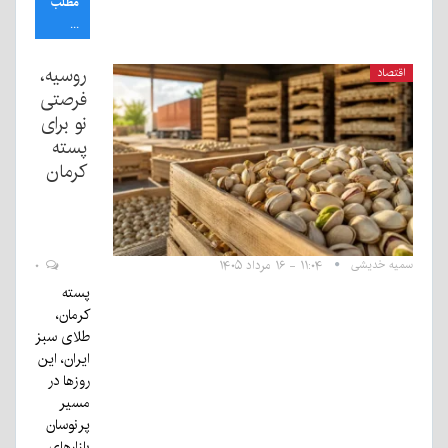
مطلب
...
روسیه،
اقتصاد
فرصتی
نو برای
پسته
کرمان
سمیه خدیشی
۱۱:۰۴ - ۱۶ مرداد ۱۴۰۵
۰
پسته
کرمان،
طلای سبز
ایران، این
روزها در
مسیر
پرنوسان
بازارهای