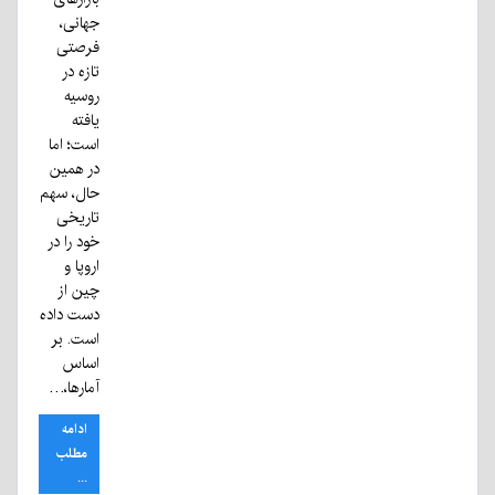
جهانی،
فرصتی
تازه در
روسیه
یافته
است؛ اما
در همین
حال، سهم
تاریخی
خود را در
اروپا و
چین از
دست داده
است. بر
اساس
آمارها،…
ادامه
مطلب
...