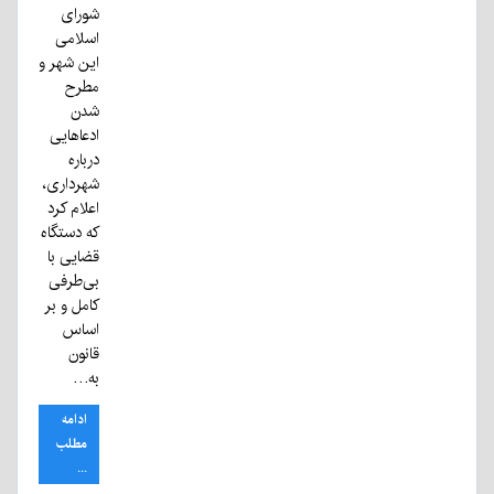
شورای
اسلامی
این شهر و
مطرح
شدن
ادعاهایی
درباره
شهرداری،
اعلام کرد
که دستگاه
قضایی با
بی‌طرفی
کامل و بر
اساس
قانون
به…
ادامه
مطلب
...