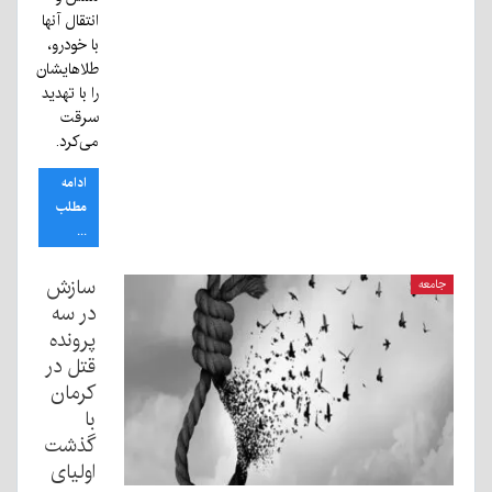
انتقال آنها
با خودرو،
طلاهایشان
را با تهدید
سرقت
می‌کرد.
ادامه
مطلب
...
سازش
جامعه
در سه
پرونده
قتل در
کرمان
با
گذشت
اولیای