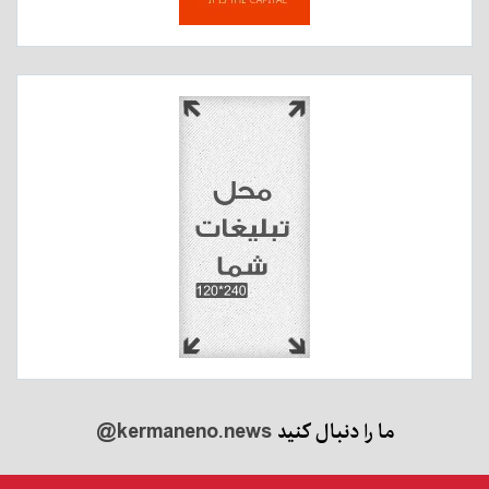
ما را دنبال کنید
@kermaneno.news