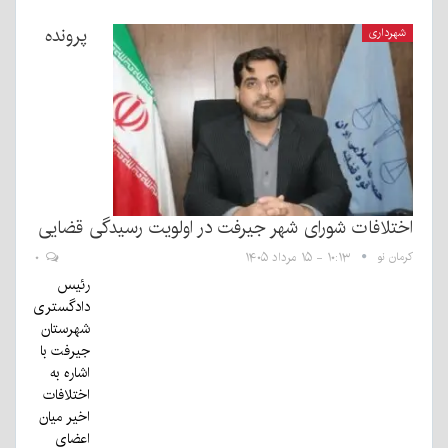
پرونده
شهرداری
اختلافات شورای شهر جیرفت در اولویت رسیدگی قضایی
کرمان نو
۱۰:۱۳ - ۱۵ مرداد ۱۴۰۵
۰
رئیس
دادگستری
شهرستان
جیرفت با
اشاره به
اختلافات
اخیر میان
اعضای