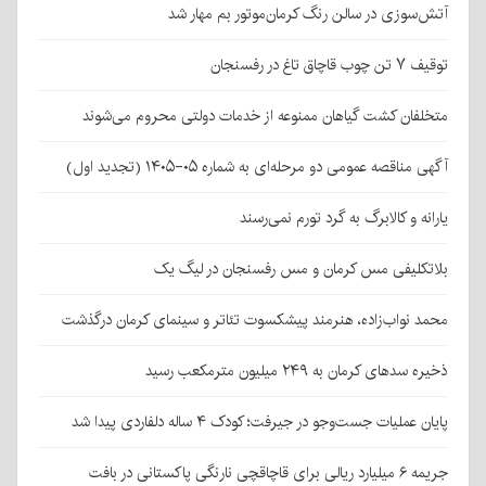
آتش‌سوزی در سالن رنگ کرمان‌موتور بم مهار شد
توقیف ۷ تن چوب قاچاق تاغ در رفسنجان
متخلفان کشت گیاهان ممنوعه از خدمات دولتی محروم می‌شوند
آگهی مناقصه عمومی دو مرحله‌ای به شماره ۰۵-۱۴۰۵ (تجدید اول)
یارانه و کالابرگ به گرد تورم نمی‌رسند
بلاتکلیفی مس کرمان و مس رفسنجان در لیگ یک
محمد نواب‌زاده، هنرمند پیشکسوت تئاتر و سینمای کرمان درگذشت
ذخیره سدهای کرمان به ۲۴۹ میلیون مترمکعب رسید
پایان عملیات جست‌وجو در جیرفت؛ کودک ۴ ساله دلفاردی پیدا شد
جریمه ۶ میلیارد ریالی برای قاچاقچی نارنگی پاکستانی در بافت