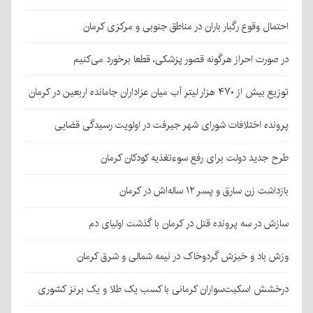
احتمال وقوع رگبار باران در مناطق جنوبی و مرکزی کرمان
در صورت احراز هرگونه قصور پزشکی، قطعا برخورد می‌کنیم
توزیع بیش از ۴۷۰ هزار لیتر آب میان عزاداران جامانده اربعین در کرمان
پرونده اختلافات شورای شهر جیرفت در اولویت رسیدگی قضایی
طرح جدید دولت برای رفع سوءتغذیه کودکان کرمان
بازداشت زن سارق و پسر ۱۲ ساله‌اش در کرمان
سازش در سه پرونده قتل در کرمان با گذشت اولیای دم
وزش باد و خیزش گردوخاک در نیمه شمالی و شرق کرمان
درخشش اسکیت‌سواران کرمانی با کسب یک طلا و یک برنز کشوری