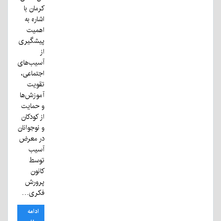
کرمان با
اشاره به
اهمیت
پیشگیری
از
آسیب‌های
اجتماعی،
تقویت
آموزش‌ها
و حمایت
از کودکان
و نوجوانان
در معرض
آسیب
توسط
کانون
پرورش
فکری…
ادامه