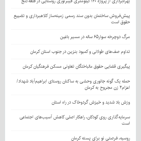
بهره‌برداری از پروژه ۱۲۰ کیلومتری فیبرنوری روستایی در قلعه‌گنج
پیش‌فروش ساختمان بدون سند رسمی زمینه‌ساز کلاهبرداری و تضییع
حقوق است
مرگ دوچرخه سوار۶۵ ساله در مسیر باغین
تداوم صف‌های طولانی و کمبود بنزین در جنوب استان کرمان
پیگیری قضایی حقوق مالباختگان تعاونی مسکن فرهنگیان کرمان
حمله یک گونه جانوری وحشی به ساکنان روستای ابراهیم‌آباد شهداد/
اعزام۲ زن مجروح به کرمان
وزش باد شدید و خیزش گردوخاک در راه استان
سرمایه‌گذاری روی کودکان، راهکار اصلی کاهش آسیب‌های اجتماعی
است
روسیه، فرصتی نو برای پسته کرمان