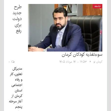
طرح
جامعه
جدید
دولت
برای
رفع
سوءتغذیه کودکان کرمان
کرمان نو
۱۲:۵۳ - ۱۴ مرداد ۱۴۰۵
۰
مدیرکل
تعاون، کار
و رفاه
اجتماعی
استان
کرمان از
آغاز مرحله
پنجم