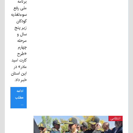
برنامه
ملی رفع
سوءتغذیه
کودکان
زیر پنج
سال و
مرحله
چهارم
«طرح
کارت امید
مادر» در
این استان
خبر داد.
ادامه
مطلب
...
انتظامی