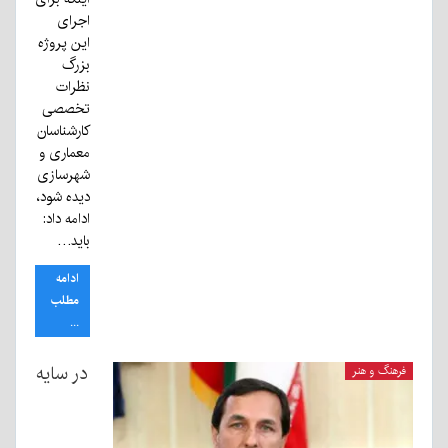
اجرای
این پروژه
بزرگ
نظرات
تخصصی
کارشناسان
معماری و
شهرسازی
دیده شود،
ادامه داد:
باید…
ادامه
مطلب
...
در سایه
فرهنگ و هنر