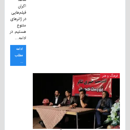
اکران
فیلم‌هایی
در ژانر‌های
متنوع
هستیم. در
ادامه…
ادامه
مطلب
...
فرهنگ و هنر