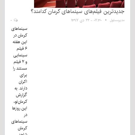
جدیدترین فیلم‌های سینماهای کرمان کدامند؟
مدیرمسئول
۰۷:۳۰ - ۲۲ دی ۱۳۹۷
۰
سینماهای
کرمان در
این هفته
۶ فیلم
سینمایی
و ۲ فیلم
مستند را
برای
اکران
دارند. به
گزارش
کرمان‌نو،
این روز‌ها
در
سینما‌های
کرمان
شاهد