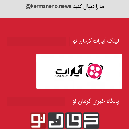
ما را دنبال کنید
@kermaneno.news
لینک آپارات کرمان نو
پایگاه خبری کرمان نو