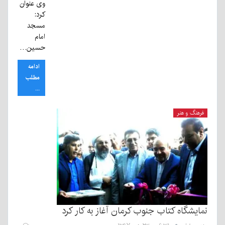
وی عنوان
کرد:
مسجد
امام
حسین…
ادامه
مطلب
...
فرهنگ و هنر
نمایشگاه کتاب جنوب کرمان آغاز به کار کرد