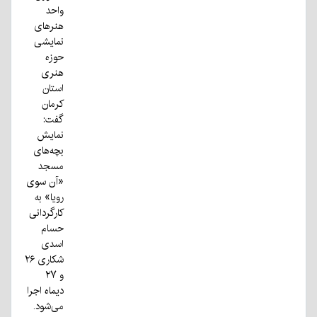
واحد
هنر‌های
نمایشی
حوزه
هنری
استان
کرمان
گفت:
نمایش
بچه‌های
مسجد
«آن سوی
رویا» به
کارگردانی
حسام
اسدی
شکاری ۲۶
و ۲۷
دیماه اجرا
می‌شود.