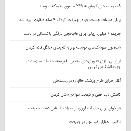
ذخیره سدهای کرمان به ۲۴۹ میلیون مترمکعب رسید
پایان عملیات جست‌وجو در جیرفت؛ کودک ۴ ساله دلفاردی پیدا شد
جریمه ۶ میلیارد ریالی برای قاچاقچی نارنگی پاکستانی در بافت
شبیخون سوسک‌های پوست‌خوار به کاج‌های جنگل قائم کرمان
از بومی‌سازی فناوری‌های معدنی تا توسعه خدمات سلامت در
جهاددانشگاهی کرمان
آغاز اجرای طرح پزشک خانواده در رفسنجان
کاهش دید افقی و کیفیت هوا در استان کرمان
فراخوان برای حفاظت فوری از میراث باستانی دشت جیرفت
ناکامی حفاران غیرمجاز در جیرفت