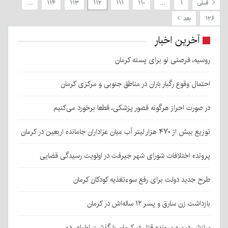
قبلی
۱
…
۱۱۰
۱۱۱
۱۱۲
۱۱۳
۱۱۴
…
۱۲۶
بعد
آخرین اخبار
روسیه، فرصتی نو برای پسته کرمان
احتمال وقوع رگبار باران در مناطق جنوبی و مرکزی کرمان
در صورت احراز هرگونه قصور پزشکی، قطعا برخورد می‌کنیم
توزیع بیش از ۴۷۰ هزار لیتر آب میان عزاداران جامانده اربعین در کرمان
پرونده اختلافات شورای شهر جیرفت در اولویت رسیدگی قضایی
طرح جدید دولت برای رفع سوءتغذیه کودکان کرمان
بازداشت زن سارق و پسر ۱۲ ساله‌اش در کرمان
سازش در سه پرونده قتل در کرمان با گذشت اولیای دم