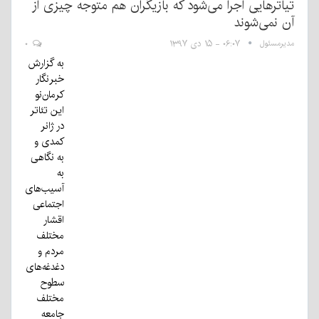
تیاترهایی اجرا می‌شود که بازیگران هم متوجه چیزی از
آن نمی‌شوند
مدیرمسئول
۰۶:۰۷ - ۱۵ دی ۱۳۹۷
۰
به گزارش
خبرنگار
کرمان‌نو
این تئاتر
در ژانر
کمدی و
به نگاهی
به
آسیب‌های
اجتماعی
اقشار
مختلف
مردم و
دغدغه‌های
سطوح
مختلف
جامعه