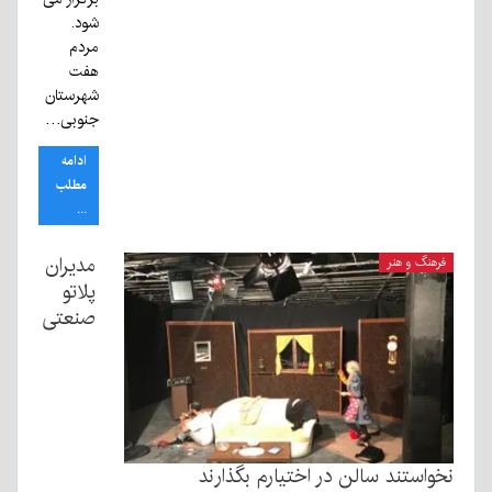
شود.
مردم
هفت
شهرستان
جنوبی…
ادامه
مطلب
...
مدیران
فرهنگ و هنر
پلاتو
صنعتی
نخواستند سالن در اختیارم بگذارند