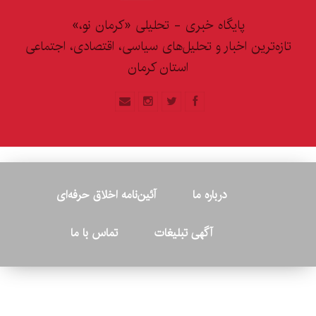
پایگاه خبری - تحلیلی «کرمان نو،»
تازه‌ترین اخبار و تحلیل‌های سیاسی، اقتصادی، اجتماعی
استان کرمان
درباره ما
آئین‌نامه اخلاق حرفه‌ای
آگهی تبلیغات
تماس با ما
© ۲۰۲۶ - کلیه حقوق متعلق به پایگاه خبری «کرمان نو» بوده و هرگونه
کپی‌برداری بدون ذکر منبع پیگرد قانونی دارد.