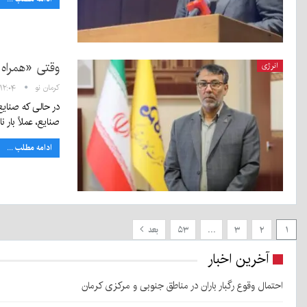
وقتی «همراه 
انرژی
کرمان نو
۱۲:۰۴ - ۱ دی ۱۴۰۴
در حالی که صنای
صنایع، عملاً بار 
ادامه مطلب ...
۱
۲
۳
…
۵۳
بعد
آخرین اخبار
احتمال وقوع رگبار باران در مناطق جنوبی و مرکزی کرمان