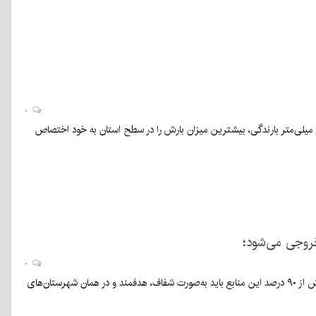
۰
رئیس اداره کل پیش‌بینی هواشناسی استان کرمان گفت: در ۲۴ ساعت گذشته شهرستان رابر با ثبت ۲۳ میلی‌متر بارندگی، بیشترین میزان بارش را در سطح استان به خود اختصاص
روجی می‌شود؛
۰
استاندار کرمان با رد هزینه‌کرد نمایشی بودجه مسئولیت‌های اجتماعی شرکت‌های معدنی، تأکید کرد بیش از ۹۰ درصد این منابع باید به‌صورت شفاف، هدفمند و در همان شهرستان‌های