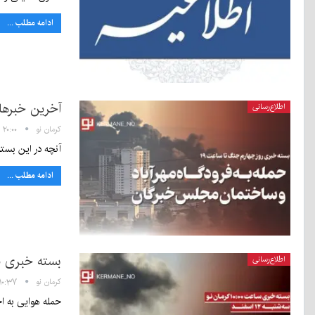
رفسنجان
ادامه مطلب ...
خبرنگار کرمان نو
۱۰:۲۴
- ۱۹
خرداد
۱۴۰۵
۰
آخرین خبرهای
اطلاع‌رسانی
کرمان نو
۲۰:۰۰ - ۱۲ اسفند ۱۴۰۴
آنچه در این بسته خبری 
ادامه مطلب ...
بسته خبری ساعت ۱۰:۰۰ کرمان نو 
اطلاع‌رسانی
کرمان نو
۱۰:۳۷ - ۱۲ اسفند ۴۰۴
حمله هوایی به اخ