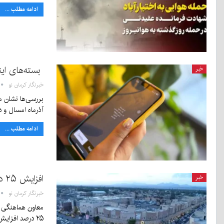
ادامه مطلب ...
بسته‌های اینترنت موبای
خبر
خبرنگار کرمان نو
آذرماه امسال و 
ادامه مطلب ...
افزایش ۲۵ درصدی تصادفات درون‌شهری بم
خبر
خبرنگار کرمان نو
۲۵ درصد افزایش داشته که…