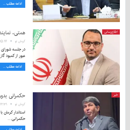
ادامه مطلب ...
همتی، نماینده
اطلاع‌رسانی
کرمان نو
۱۵:۱۷ - ۶ دی ۱۴۰۴
در جلسه شورای م
عبور از کمبود گاز
ادامه مطلب ...
حکمرانی بدو
خبر
کرمان نو
۱۲:۳۱ - ۳ دی ۱۴۰۴
استاندار کرمان ب
حکمرانی…
ادامه مطلب ...