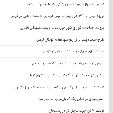
در صورت احراز هرگونه قصور پزشکی، قطعا برخورد می‌کنیم
توزیع بیش از ۴۷۰ هزار لیتر آب میان عزاداران جامانده اربعین در کرمان
پرونده اختلافات شورای شهر جیرفت در اولویت رسیدگی قضایی
طرح جدید دولت برای رفع سوءتغذیه کودکان کرمان
بازداشت زن سارق و پسر ۱۲ ساله‌اش در کرمان
سازش در سه پرونده قتل در کرمان با گذشت اولیای دم
وزش باد و خیزش گردوخاک در نیمه شمالی و شرق کرمان
درخشش اسکیت‌سواران کرمانی با کسب یک طلا و یک برنز کشوری
آتش‌سوزی در سالن رنگ کرمان‌موتور بم مهار شد
توقیف ۷ تن چوب قاچاق تاغ در رفسنجان