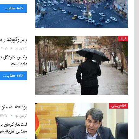
ادامه مطلب ...
رابر رکورددار
ترند
کرمان نو
۱۱:۲۱ - ۸ دی ۱۴۰۴
داده است.
ادامه مطلب ...
بودجه مسئول
اطلاع‌رسانی
کرمان نو
۱۷:۱۷ - ۶ دی ۱۴۰۴
معدنی هزینه ش