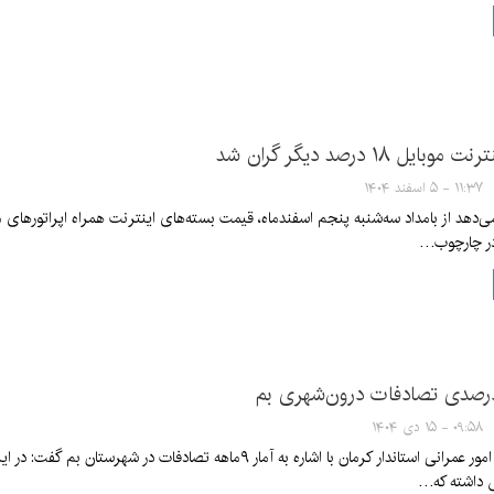
ل ۱۸ درصد دیگر گران شد
۱۱:۳۷ - ۵ اسفند ۱۴۰۴
در چارچوب…
۰۹:۵۸ - ۱۵ دی ۱۴۰۴