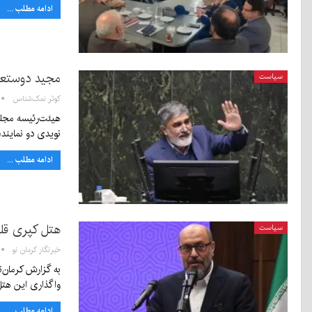
ادامه مطلب ...
مجید دوستعل
سیاست
کوثر نمک‌شناس
هیئت‌رئیسه مجل
نویدی دو نمایند
ادامه مطلب ...
هتل کپری قلع
سیاست
خبرنگار کرمان نو
به گزارش کرمان‌
واگذاری این هتل
ادامه مطلب ...