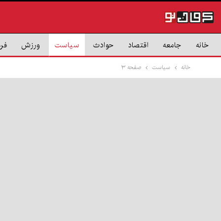
خانه
جامعه
اقتصاد
حوادث
سیاست
ورزش
فر
خانه
سیاست
صفحه ۳