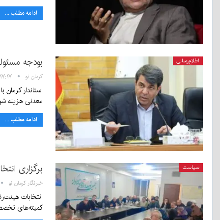
ادامه مطلب ...
بودجه مسئول
اطلاع‌رسانی
کرمان نو
۱۷:۱۷ - ۶ دی ۱۴۰۴
معدنی هزینه ش
ادامه مطلب ...
برگزاری انتخ
سیاست
خبرنگار کرمان نو
انتخابات هیئت‌رئ
کمیته‌های تخص