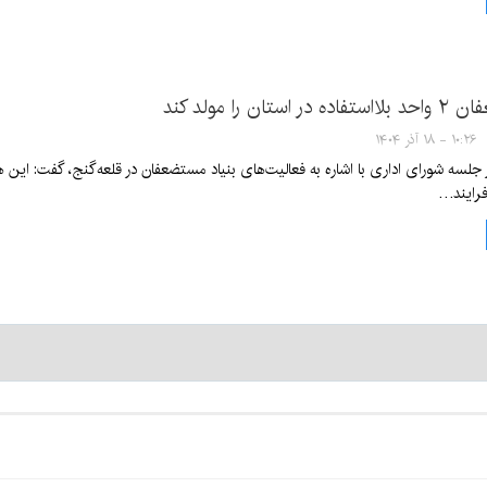
تان را مولد کند
۱۰:۲۶ - ۱۸ آذر ۱۴۰۴
ر جلسه شورای اداری با اشاره به فعالیت‌های بنیاد مستضعفان در قلعه‌گنج، گفت: این
فرایند…