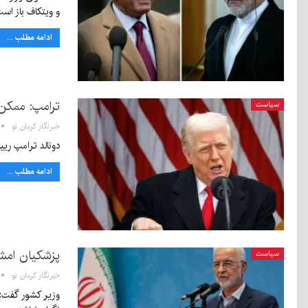
۰
و ویتکاف باز اس
ادامه مطلب ...
ترامپ: ممکن ا
سیاست
خبرنگار کرمان نو
دونالد ترامپ ریی
ادامه مطلب ...
پزشکیان امشب (یک‌شنبه ۱
سیاست
خبرنگار کرمان نو
وزیر کشور گفت: 