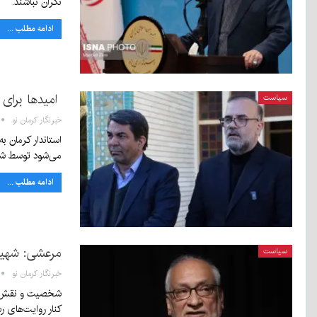
نگران نباشند.
ادامه مطلب ...
امیدها برای 
سیاست
خبرنگار کرمان نو
استاندار کرمان ب
می‌شود توسط شه
ادامه مطلب ...
مرعشی: شهید 
سیاست
خبرنگار کرمان نو
شخصیت و نقش‌آفر
کنار روایت‌های