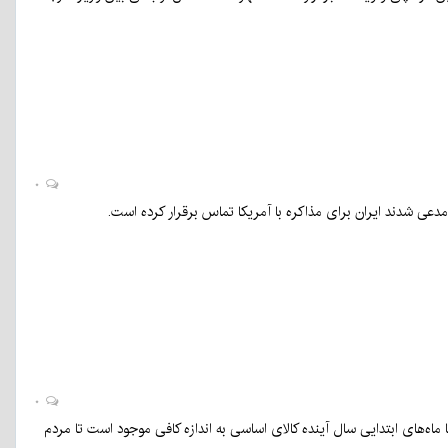
۱۴۰۷
برگزار…
کرمان نو
۱۲:۳۰
- ۳۰
خرداد
۱۴۰۵
۵
۰
ز مدعی شدند ایران برای مذاکره با آمریکا تماس برقرار کرده است.
۰
اه‌های ابتدایی سال آینده کالای اساسی به اندازه کافی موجود است تا مردم