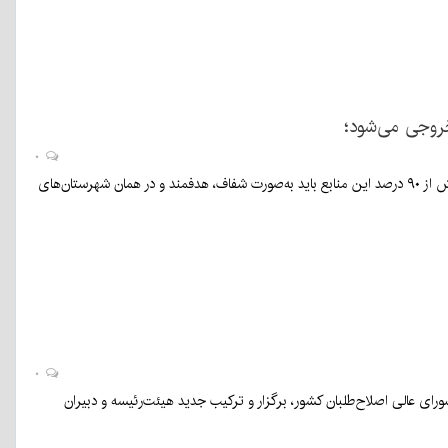
روجی می‌شود؛
۰
استاندار کرمان با رد هزینه‌کرد نمایشی بودجه مسئولیت‌های اجتماعی شرکت‌های معدنی، تأکید کرد بیش از ۹۰ درصد این منابع باید به‌صورت شفاف، هدفمند و در همان شهرستان‌های
۰
رای عالی اصلاح‌طلبان کشور، برگزار و ترکیب جدید هیئت‌رئیسه و دبیران