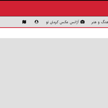
هنگ و هنر
آژانس عکس کرمان نو
کمبود
سیاست
امام