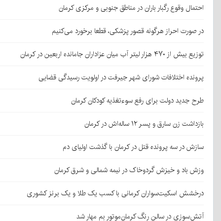
احتمال وقوع رگبار باران در مناطق جنوبی و مرکزی کرمان
در صورت احراز هرگونه قصور پزشکی، قطعا برخورد می‌کنیم
توزیع بیش از ۴۷۰ هزار لیتر آب میان عزاداران جامانده اربعین در کرمان
پرونده اختلافات شورای شهر جیرفت در اولویت رسیدگی قضایی
طرح جدید دولت برای رفع سوءتغذیه کودکان کرمان
بازداشت زن سارق و پسر ۱۲ ساله‌اش در کرمان
سازش در سه پرونده قتل در کرمان با گذشت اولیای دم
وزش باد و خیزش گردوخاک در نیمه شمالی و شرق کرمان
درخشش اسکیت‌سواران کرمانی با کسب یک طلا و یک برنز کشوری
آتش‌سوزی در سالن رنگ کرمان‌موتور بم مهار شد