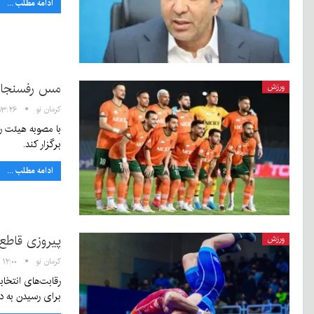
ادامه مطلب ...
مس رفسنجان 
ورزش
کرمان نو
۱۳:۲۶ - ۳۰ خرداد ۰۵
برگزار کند.
ادامه مطلب ...
پیروزی قاطع 
ورزش
کرمان نو
۱۲:۰۰ - ۲۶ خرداد ۱۴۰۵
برای رسیدن به د