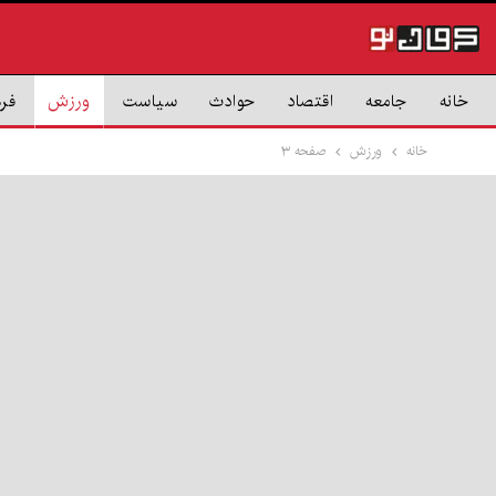
خانه
جامعه
اقتصاد
حوادث
سیاست
ورزش
فر
خانه
ورزش
صفحه ۳