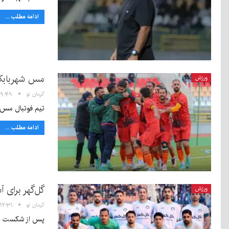
کرمان نو
۱۰:۳۰
ادامه مطلب ...
- ۱۵
مرداد
۱۴۰۵
۰
مس شهربابک 
ورزش
کرمان نو
۰۹:۴۹ - ۷ تیر ۰۵
تیم فوتبال مس شه
ادامه مطلب ...
گل‌گهر برای آ
ورزش
کرمان نو
۱۲:۳۱ - ۶ تیر ۱۴۰۵
پس از شکست پرسپ