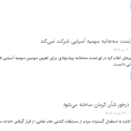
رنمنت سه‌جانبه سهمیه آسیایی شرکت نمی‌کند
یرجان اعلام کرد در تورنمنت سه‌جانبه پیشنهادی برای تعیین سومین سهمیه آسیایی فص
نی دانست.
درخور شأن کرمان ساخته می‌شود
۱۴
ا اشاره به استقبال گسترده مردم از مسابقات کشتی جام تختی، از قرار گرفتن احداث س