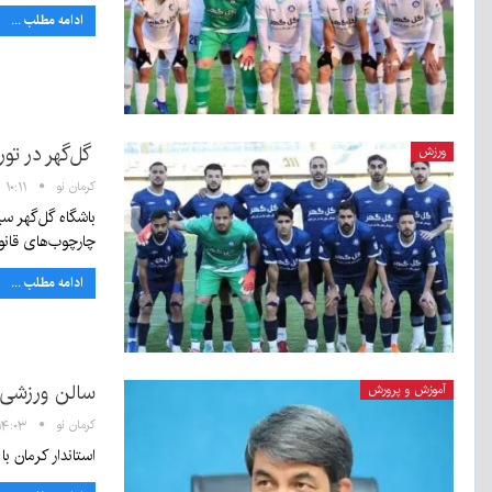
ادامه مطلب ...
گل‌گهر در تو
ورزش
کرمان نو
۱۰:۱۱ - ۲ تیر ۱۴۰۵
باشگاه گل‌گهر س
چارچوب‌های قانو
ادامه مطلب ...
سالن ورزشی 
آموزش و پرورش
کرمان نو
۱۴:۰۳ - ۳۱ خرداد ۰۵
استاندار کرمان ب