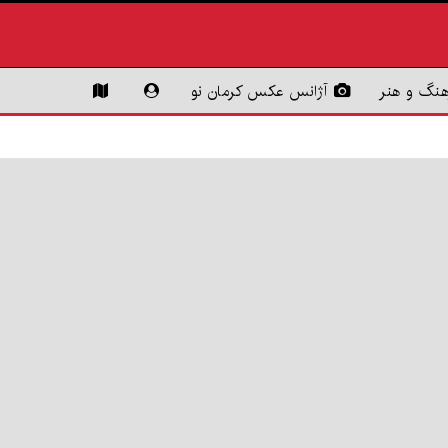
هنگ و هنر
آژانس عکس کرمان نو
درخشش
ورزش
اسکیت‌سواران