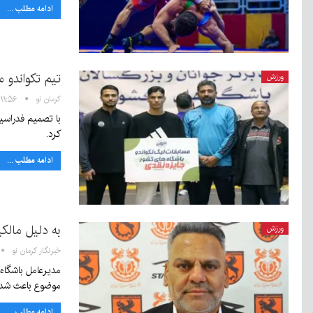
ادامه مطلب ...
تیم تکواندو 
ورزش
کرمان نو
۱۱:۵۶ - ۲۶ خرداد ۱۴۰۵
با تصمیم فدراسی
کرد.
ادامه مطلب ...
به دلیل مال
ورزش
خبرنگار کرمان نو
مدیرعامل باشگا
موضوع باعث شد 
ادامه مطلب ...