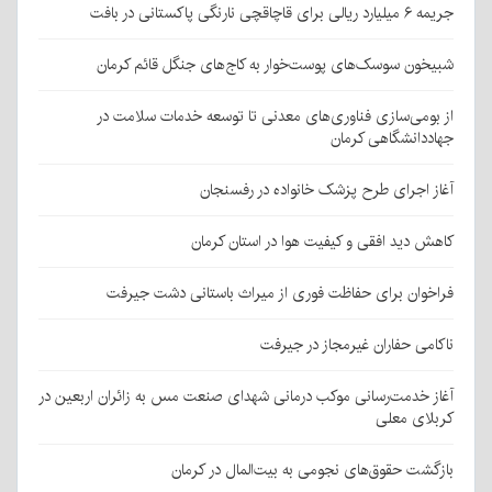
جریمه ۶ میلیارد ریالی برای قاچاقچی نارنگی پاکستانی در بافت
شبیخون سوسک‌های پوست‌خوار به کاج‌های جنگل قائم کرمان
از بومی‌سازی فناوری‌های معدنی تا توسعه خدمات سلامت در
جهاددانشگاهی کرمان
آغاز اجرای طرح پزشک خانواده در رفسنجان
کاهش دید افقی و کیفیت هوا در استان کرمان
فراخوان برای حفاظت فوری از میراث باستانی دشت جیرفت
ناکامی حفاران غیرمجاز در جیرفت
آغاز خدمت‌رسانی موکب درمانی شهدای صنعت مس به زائران اربعین در
کربلای معلی
بازگشت حقوق‌های نجومی به بیت‌المال در کرمان