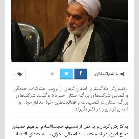
به اشتراک گذاری
۰
رئیس‌کل دادگستری استان کرمان از بررسی مشکلات حقوقی
و قضایی شرکت‌های بزرگ استان خبر داد و گفت: شرکت‌های
بزرگ استان در تصمیمات و فعالیت‌های خود منافع مردم و
استان کرمان را در نظر بگیرند.
به گزارش کرمان‌نو به نقل از تسنیم، حجت‌الاسلام ابراهیم حمیدی
صبح امروز در نشست ستاد استانی اجرای سیاست‌های اقتصاد