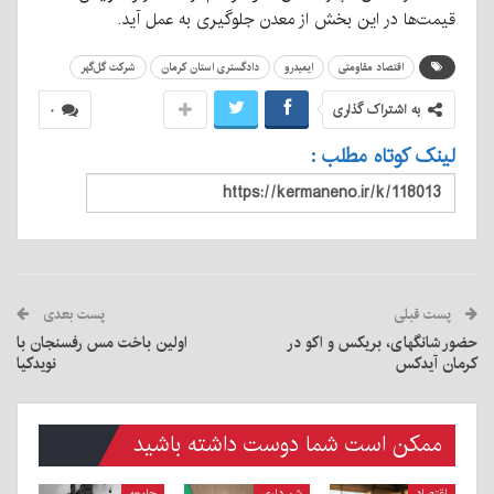
قیمت‌ها در این بخش از معدن جلوگیری به عمل آید.
اقتصاد مقاومتی
ایمیدرو
دادگستری استان کرمان
شرکت گل‌گهر
به اشتراک گذاری
۰
لینک کوتاه مطلب :
پست قبلی
پست بعدی
حضور شانگهای، بریکس و اکو در
اولین باخت مس رفسنجان با
کرمان آیدکس
نویدکیا
ممکن است شما دوست داشته باشید