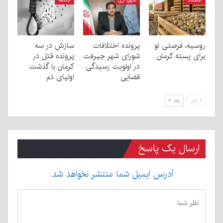
اقتصاد
شهرداری
جامعه
روسیه، فرصتی نو
پرونده اختلافات
سازش در سه
برای پسته کرمان
شورای شهر جیرفت
پرونده قتل در
در اولویت رسیدگی
کرمان با گذشت
قضایی
اولیای دم
قبل
بعد
ارسال یک پاسخ
آدرس ایمیل شما منتشر نخواهد شد.