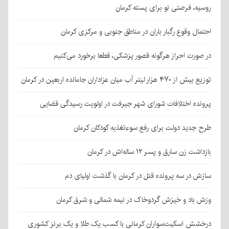
روسیه، فرصتی نو برای پسته کرمان
احتمال وقوع رگبار باران در مناطق جنوبی و مرکزی کرمان
در صورت احراز هرگونه قصور پزشکی، قطعا برخورد می‌کنیم
توزیع بیش از ۴۷۰ هزار لیتر آب میان عزاداران جامانده اربعین در کرمان
پرونده اختلافات شورای شهر جیرفت در اولویت رسیدگی قضایی
طرح جدید دولت برای رفع سوءتغذیه کودکان کرمان
بازداشت زن سارق و پسر ۱۲ ساله‌اش در کرمان
سازش در سه پرونده قتل در کرمان با گذشت اولیای دم
وزش باد و خیزش گردوخاک در نیمه شمالی و شرق کرمان
درخشش اسکیت‌سواران کرمانی با کسب یک طلا و یک برنز کشوری