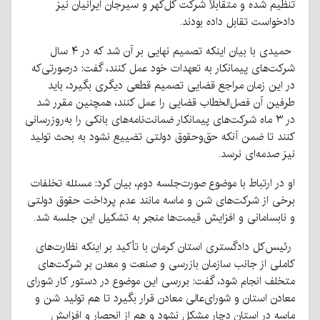
تنظیم شده و متقابلاً شرکت گل‌گهر و سیرجان ایرانیان نیز
دادخواست تقابل داده بودند.
حمیدی با بیان اینکه تصمیم نهایی بر آن شد که در ۴ سال
شرکت‌های پیمانکار به تعهدات خود عمل کنند، گفت: درصورتی‌که
در این زمان مراجع قضایی تصمیم قطعی دیگری بگیرد، باید
طرفین آن فصل‌الخطاب قضایی را عمل کنند، همچنین مقرر شد
در ۳ ماه شرکت‌های پیمانکار ضمانت‌نامه‌های بانکی را به‌روزرسانی
کنند تا ضمن آنکه حق‌وحقوق دولتی تضییع نشود به بحث تولید
نیز صدمه‌ای نرسد.
او در ارتباط با موضوع صورت‌جلسه دوم، بیان کرد: مسئله تخلفات
برخی از شرکت‌های شن و ماسه مانند عدم پرداخت حقوق دولتی
و نابسامانی و افزایش قیمت‌ها منجر به تشکیل این جلسه شد.
رئیس‌کل دادگستری استان کرمان با تأکید بر اینکه نظارت‌های
کاملی از جانب سازمان بازرسی و صنعت و معدن بر شرکت‌های
متخلف انجام شود، گفت: بررسی این موضوع در دستور کار شورای
معادن استان و شورای‌عالی معادن قرار بگیرد تا هم تولید شن و
ماسه در استان دچار مشکل نشود و هم از انحصار و افزایش