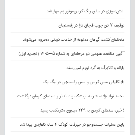
آتش‌سوزی در سالن رنگ کرمان‌موتور بم مهار شد
توقیف ۷ تن چوب قاچاق تاغ در رفسنجان
متخلفان کشت گیاهان ممنوعه از خدمات دولتی محروم می‌شوند
آگهی مناقصه عمومی دو مرحله‌ای به شماره ۰۵-۱۴۰۵ (تجدید اول)
یارانه و کالابرگ به گرد تورم نمی‌رسند
بلاتکلیفی مس کرمان و مس رفسنجان در لیگ یک
محمد نواب‌زاده، هنرمند پیشکسوت تئاتر و سینمای کرمان درگذشت
ذخیره سدهای کرمان به ۲۴۹ میلیون مترمکعب رسید
پایان عملیات جست‌وجو در جیرفت؛ کودک ۴ ساله دلفاردی پیدا شد