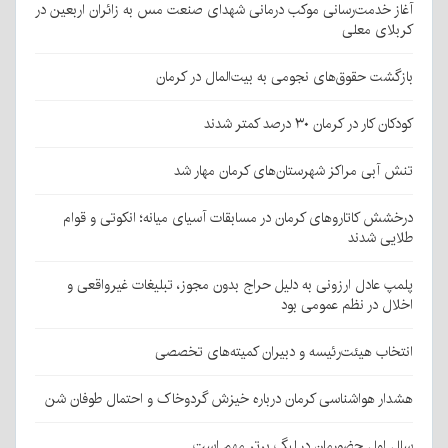
آغاز خدمت‌رسانی موکب درمانی شهدای صنعت مس به زائران اربعین در
کربلای معلی
بازگشت حقوق‌های نجومی به بیت‌المال در کرمان
کودکان کار در کرمان ۳۰ درصد کمتر شدند
تنش آبی مراکز شهرستان‌های کرمان مهار شد
درخشش کاتاروهای کرمان در مسابقات آسیای میانه؛ انکوتی و قوام
طلایی شدند
پلمپ عادل ارزونی به دليل حراج بدون مجوز، تبليغات غیرواقعی و
اخلال در نظم عمومی بود
انتخاب هیئت‌رئیسه و دبیران کمیته‌های تخصصی
هشدار هواشناسی کرمان درباره خیزش گردوخاک و احتمال طوفان شن
سال اول حضورمان در لیگ برتر مهم است