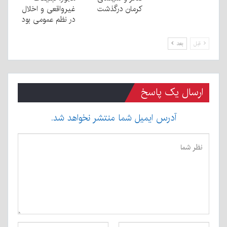
کرمان درگذشت
غیرواقعی و اخلال
در نظم عمومی بود
قبل
بعد
ارسال یک پاسخ
آدرس ایمیل شما منتشر نخواهد شد.