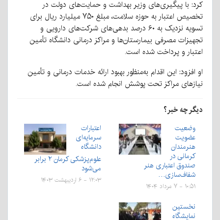
کرد: با پیگیری‌های وزیر بهداشت و حمایت‌های دولت در
تخصیص اعتبار به حوزه سلامت، مبلغ ۷۵۰ میلیارد ریال برای
تسویه نزدیک به ۶۰ درصد بدهی‌های شرکت‌های دارویی و
تجهیزات مصرفی بیمارستان‌ها و مراکز درمانی دانشگاه تأمین
اعتبار و پرداخت شده است.
او افزود: این اقدام به‌منظور بهبود ارائه خدمات درمانی و تأمین
نیازهای مراکز تحت پوشش انجام شده است.
دیگر چه خبر؟
وضعیت
اعتبارات
عضویت
سرمایه‌ای
هنرمندان
دانشگاه
کرمانی در
علوم‌پزشکی کرمان ۲ برابر
صندوق اعتباری هنر
می‌شود
شفاف‌سازی…
۱۲:۰۳ - ۶ اردیبهشت ۱۴۰۳
۱۰:۵۱ - ۷ مرداد ۱۴۰۴
نخستین
نمایشگاه