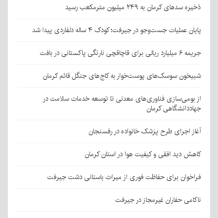
ذخیره سدهای کرمان به ۲۴۹ میلیون مترمکعب رسید
پایان عملیات جست‌وجو در جیرفت؛ کودک ۴ ساله دلفاردی پیدا شد
جریمه ۶ میلیارد ریالی برای قاچاقچی نارنگی پاکستانی در بافت
شبیخون سوسک‌های پوست‌خوار به کاج‌های جنگل قائم کرمان
از بومی‌سازی فناوری‌های معدنی تا توسعه خدمات سلامت در
جهاددانشگاهی کرمان
آغاز اجرای طرح پزشک خانواده در رفسنجان
کاهش دید افقی و کیفیت هوا در استان کرمان
فراخوان برای حفاظت فوری از میراث باستانی دشت جیرفت
ناکامی حفاران غیرمجاز در جیرفت