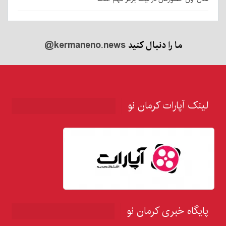
ما را دنبال کنید
@kermaneno.news
لینک آپارات کرمان نو
پایگاه خبری کرمان نو