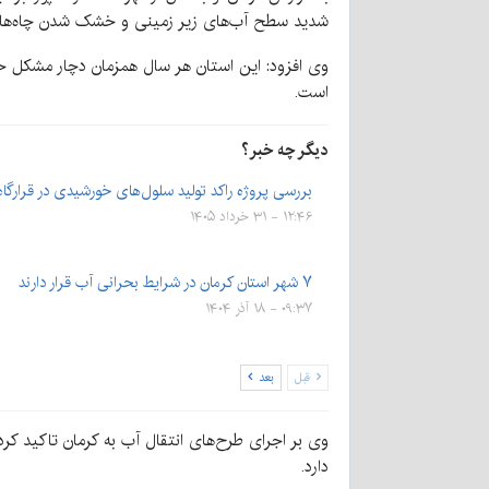
شدید سطح آب‌های زیر زمینی و خشک شدن چاه‌ها، قن
وی افزود: این استان هر سال همزمان دچار مشکل خش
است.
دیگر چه خبر؟
بررسی پروژه راکد تولید سلول‌های خورشیدی در قرارگا
۱۲:۴۶ - ۳۱ خرداد ۱۴۰۵
۷ شهر استان کرمان در شرایط بحرانی آب قرار دارند
۰۹:۳۷ - ۱۸ آذر ۱۴۰۴
قبل
بعد
وی بر اجرای طرح‌های انتقال آب به کرمان تاکید ک
دارد.