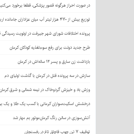
در صورت احراز هرگونه قصور پزشکی، قطعا برخورد می‌کنی
توزیع بیش از ۴۷۰ هزار لیتر آب میان عزاداران جامانده اربعین در کرمان
پرونده اختلافات شورای شهر جیرفت در اولویت رسیدگی 
طرح جدید دولت برای رفع سوءتغذیه کودکان کرمان
بازداشت زن سارق و پسر ۱۲ ساله‌اش در کرمان
سازش در سه پرونده قتل در کرمان با گذشت اولیای دم
وزش باد و خیزش گردوخاک در نیمه شمالی و شرق کرمان
درخشش اسکیت‌سواران کرمانی با کسب یک طلا و یک بر
آتش‌سوزی در سالن رنگ کرمان‌موتور بم مهار شد
توقیف ۷ تن چوب قاچاق تاغ در رفسنجان