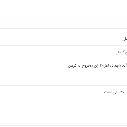
ان
 کرمان
۲ زن مجروح به کرمان
ی اجتماعی است