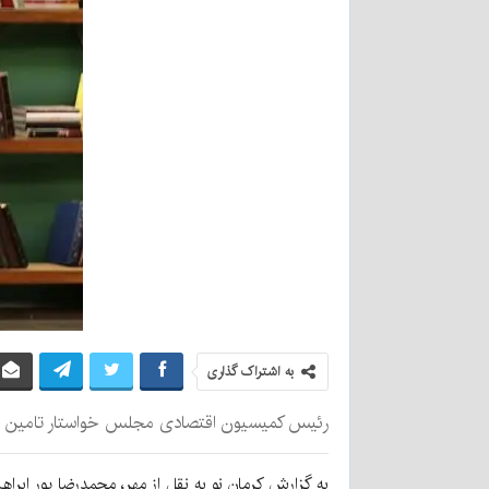
به اشتراک گذاری
رئیس کمیسیون اقتصادی مجلس خواستار تامین اعت
به گزارش کرمان نو به نقل از مهر، محمدرضا پور ا