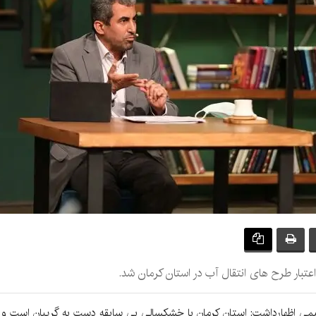
بار طرح های انتقال آب در استان کرمان شد.
براهیمی اظهارداشت: استان کرمان با خشکسالی بی سابقه دست به گریبان است