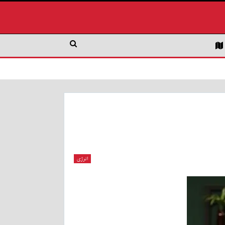
انرژی