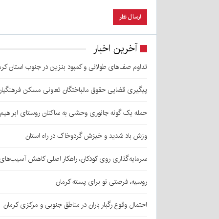
آخرین اخبار
تداوم صف‌های طولانی و کمبود بنزین در جنوب استان کرم
پیگیری قضایی حقوق مالباختگان تعاونی مسکن فرهنگیان
حمله یک گونه جانوری وحشی به ساکنان روستای ابراهیم‌آباد شهداد/ اعزام
وزش باد شدید و خیزش گردوخاک در راه استان
سرمایه‌گذاری روی کودکان، راهکار اصلی کاهش آسیب‌ها
روسیه، فرصتی نو برای پسته کرمان
احتمال وقوع رگبار باران در مناطق جنوبی و مرکزی کرمان