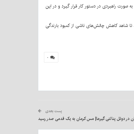
 صورت راهبردی در دستور کار قرار گیرد و در این
د تا شاهد کاهش چالش‌های ناشی از کمبود بارندگی
۰
پست بعدی
در دوئل پنالتی گیرها| مس کرمان به یک قدمی صدر رسید