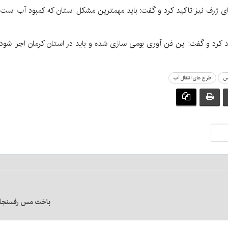
 ژرف نیز تاکید کرد و گفت: باید مهمترین مشکل استان که کمبود آب است به
ید کرد و گفت: این فن آوری بومی سازی شده و باید در استان کرمان اجرا شو
لس
طرح های انتقال آب
باخت مس رفسنجان 