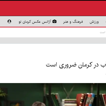
ورزش
فرهنگ و هنر
آژانس عکس کرمان نو
 است
 آب در کرمان ضروری است