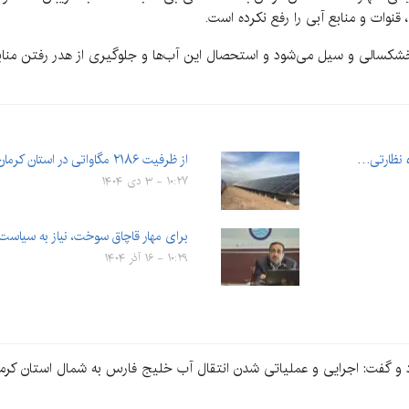
وات و منابع آبی را رفع نکرده است.
کسالی و سیل می‌شود و استحصال این آب‌ها و جلوگیری از هدر رفتن منابع 
ه نظارتی…
از ظرفیت ۲۱۸۶ مگاواتی در استان کرمان فقط ۲۷۴ مگاوات خورشیدی…
۱۰:۲۷ - ۳ دی ۱۴۰۴
برای مهار قاچاق سوخت، نیاز به سیاست 
۱۰:۲۹ - ۱۶ آذر ۱۴۰۴
رد و گفت: اجرایی و عملیاتی شدن انتقال آب خلیج فارس به شمال استان کر