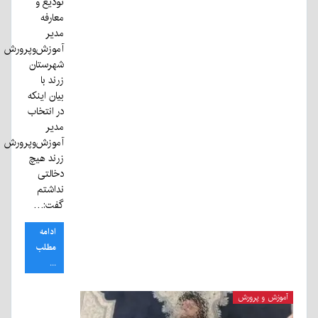
تودیع و
معارفه
مدیر
آموزش‌وپرورش
شهرستان
زرند با
بیان اینکه
در انتخاب
مدیر
آموزش‌وپرورش
زرند هیچ
دخالتی
نداشتم
گفت:…
ادامه
مطلب
...
آموزش و پرورش