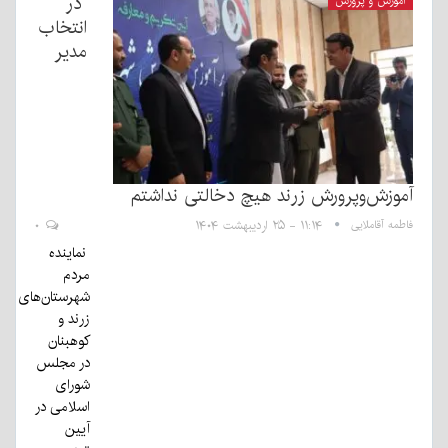
در
آموزش و پرورش
انتخاب
مدیر
آموزش‌وپرورش زرند هیچ دخالتی نداشتم
فاطمه آقاملایی
۱۱:۱۴ - ۲۵ اردیبهشت ۱۴۰۴
۰
نماینده
مردم
شهرستان‌های
زرند و
کوهبنان
در مجلس
شورای
اسلامی در
آیین