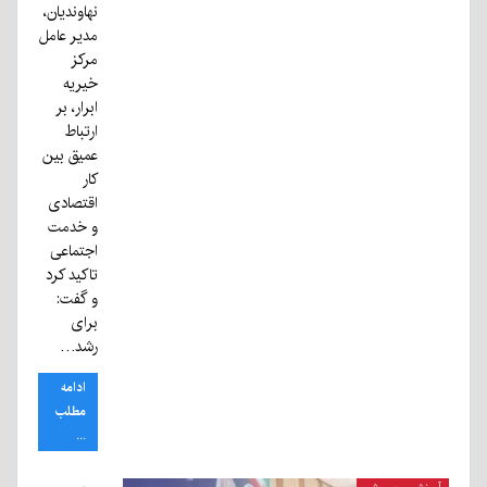
نهاوندیان،
مدیر عامل
مرکز
خیریه
ابرار، بر
ارتباط
عمیق بین
کار
اقتصادی
و خدمت
اجتماعی
تاکید کرد
و گفت:
برای
رشد…
ادامه
مطلب
...