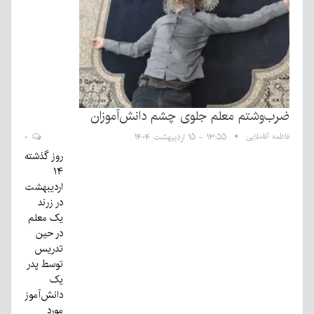
ضرب‌وشتم معلم جلوی چشم دانش‌آموزان
فاطمه آقاملایی
۱۳:۵۵ - ۱۵ اردیبهشت ۱۴۰۴
۰
روز گذشته
۱۴
اردیبهشت
در زرند
یک معلم
در حین
تدریس
توسط پدر
یک
دانش‌آموز
مورد