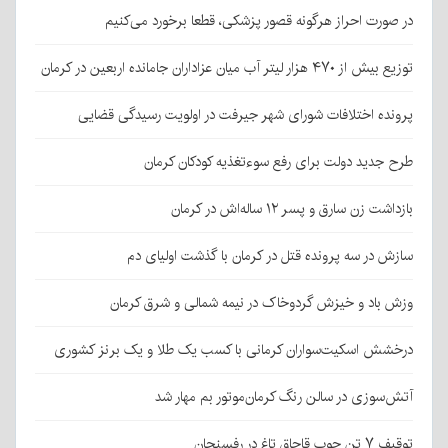
در صورت احراز هرگونه قصور پزشکی، قطعا برخورد می‌کنیم
توزیع بیش از ۴۷۰ هزار لیتر آب میان عزاداران جامانده اربعین در کرمان
پرونده اختلافات شورای شهر جیرفت در اولویت رسیدگی قضایی
طرح جدید دولت برای رفع سوءتغذیه کودکان کرمان
بازداشت زن سارق و پسر ۱۲ ساله‌اش در کرمان
سازش در سه پرونده قتل در کرمان با گذشت اولیای دم
وزش باد و خیزش گردوخاک در نیمه شمالی و شرق کرمان
درخشش اسکیت‌سواران کرمانی با کسب یک طلا و یک برنز کشوری
آتش‌سوزی در سالن رنگ کرمان‌موتور بم مهار شد
توقیف ۷ تن چوب قاچاق تاغ در رفسنجان