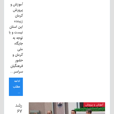
آموزش و
پرورش
کرمان
زیبنده
این استان
نیست و با
توجه به
جایگاه
ملی
کرمان و
حضور
فرهنگیان
سراسر…
ادامه
مطلب
...
رشد
آموزش و پرورش
۶۷