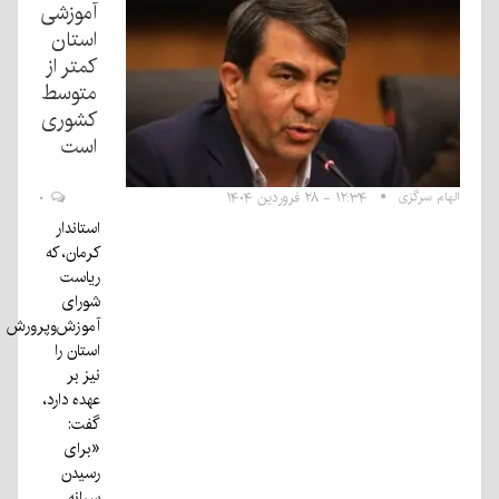
آموزشی
استان
کمتر از
متوسط
کشوری
است
الهام سرگزی
۱۲:۳۴ - ۲۸ فروردین ۱۴۰۴
۰
استاندار
کرمان، که
ریاست
شورای
آموزش‌وپرورش
استان را
نیز بر
عهده دارد،
گفت:
«برای
رسیدن
سرانه