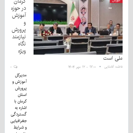
کرمان
آموزش
در حوزه
آموزش
و
پرورش
نیازمند
نگاه
ویژه
ملی است
فاطمه آقاملایی
۱۷:۰۰ - ۱۲ مهر ۱۴۰۴
۰
مدیرکل
آموزش و
پرورش
استان
کرمان با
اشاره به
گستردگی
جغرافیایی
و شرایط