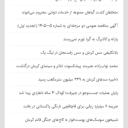
متخلفان کشت گیاهان ممنوعه از خدمات دولتی محروم می‌شوند
آگهی مناقصه عمومی دو مرحله‌ای به شماره ۰۵-۱۴۰۵ (تجدید اول)
یارانه و کالابرگ به گرد تورم نمی‌رسند
بلاتکلیفی مس کرمان و مس رفسنجان در لیگ یک
محمد نواب‌زاده، هنرمند پیشکسوت تئاتر و سینمای کرمان درگذشت
ذخیره سدهای کرمان به ۲۴۹ میلیون مترمکعب رسید
پایان عملیات جست‌وجو در جیرفت؛ کودک ۴ ساله دلفاردی پیدا شد
جریمه ۶ میلیارد ریالی برای قاچاقچی نارنگی پاکستانی در بافت
شبیخون سوسک‌های پوست‌خوار به کاج‌های جنگل قائم کرمان