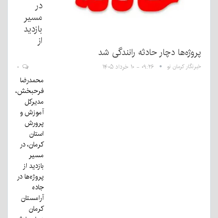
در
مسیر
بازدید
از
پروژه‌ها دچار حادثه رانندگی شد
خبرنگار کرمان نو
۰۹:۲۶ - ۱۰ خرداد ۱۴۰۵
۰
محمدرضا
فرحبخش،
مدیرکل
آموزش و
پرورش
استان
کرمان، در
مسیر
بازدید از
پروژه‌ها در
جاده
آرامستان
کرمان