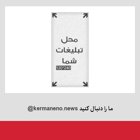
ما را دنبال کنید
@kermaneno.news