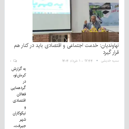
نهاوندیان: خدمت اجتماعی و اقتصادی باید در کنار هم
قرار گیرد
سمیه خدیشی
۱۷:۴۴ - ۱ خرداد ۱۴۰۴
۰
به گزارش
کرمان‌نو،
در
گردهمایی
فعالان
اقتصادی
و
نیکوکاران
شهر
جیرفت،