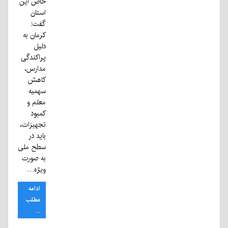
خاص این
استان
گفت:
کرمان به
دلیل
پراکندگی
مدارس،
کاهش
سهمیه
معلم و
کمبود
تجهیزات،
باید در
سطح ملی
به صورت
ویژه…
ادامه
مطلب
...