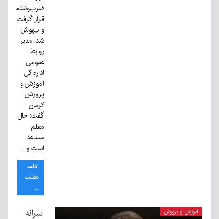
ضرب‌وشتم
قرار گرفت
و بیهوش
شد. مدیر
روابط
عمومی
اداره کل
آموزش و
پرورش
کرمان
گفت: حال
معلم
مساعد
است و…
ادامه
مطلب
...
سرانه
آموزش و پرورش