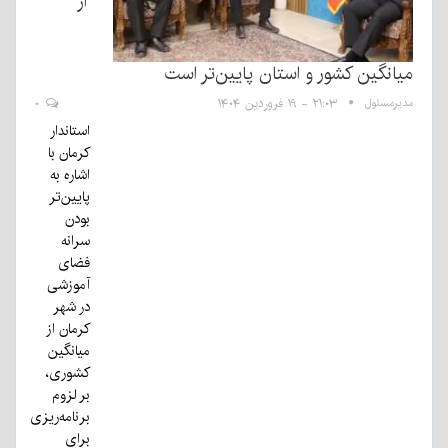
از
میانگین کشور و استان پایین‌تر است
مدیرمسئول
۲۱:۰۳ - ۱۹ فروردین ۱۴۰۴
۰
استاندار
کرمان با
اشاره به
پایین‌تر
بودن
سرانه
فضای
آموزشی
در شهر
کرمان از
میانگین
کشوری،
بر لزوم
برنامه‌ریزی
برای