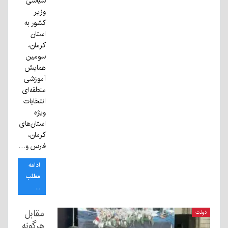
سیاسی
وزیر
کشور به
استان
کرمان،
سومین
همایش
آموزشی
منطقه‌ای
انتخابات
ویژه
استان‌های
کرمان،
فارس و…
ادامه
مطلب
...
مقابل
دولت
هرگونه