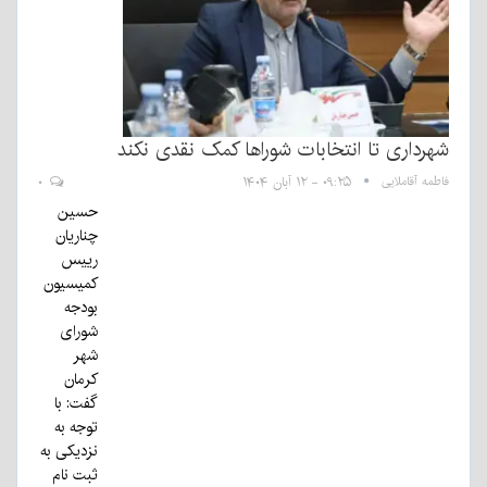
شهرداری تا انتخابات شوراها کمک‌ نقدی نکند
فاطمه آقاملایی
۰۹:۲۵ - ۱۲ آبان ۱۴۰۴
۰
حسین
چناریان
رییس
کمیسیون
بودجه
شورای
شهر
کرمان
گفت: با
توجه به
نزدیکی به
ثبت نام