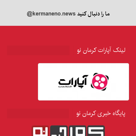
ما را دنبال کنید
@kermaneno.news
لینک آپارات کرمان نو
پایگاه خبری کرمان نو