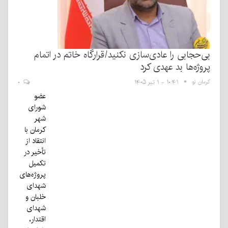
بی‌‌حجابی را عادی‌سازی نکنید/قرارگاه خاتم در اتمام
پروژه‌ها بد عهدی کرد
کرمان نو
۱۰:۴۱ - ۱ تیر ۱۴۰۵
۰
عضو
شورای
شهر
کرمان با
انتقاد از
تأخیر در
تکمیل
پروژه‌های
شهدای
خلبان و
شهدای
اقتدار،