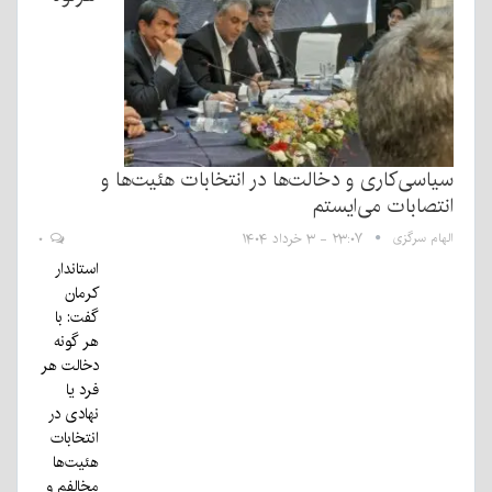
سیاسی‌کاری و دخالت‌ها در انتخابات هئیت‌ها و
انتصابات می‌ایستم
الهام سرگزی
۲۳:۰۷ - ۳ خرداد ۱۴۰۴
۰
استاندار
کرمان
گفت: با
هر گونه
دخالت هر
فرد یا
نهادی در
انتخابات
هئیت‌ها
مخالفم و