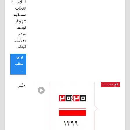
اسلامی با
انتخاب
مستقیم
شهردار
توسط
مردم
مخالفت
کردند.
ادامه
مطلب
...
خبر
قاچ مدیــــا