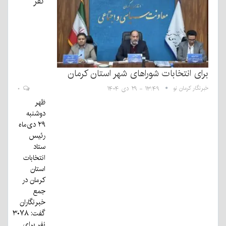
نفر
برای انتخابات شوراهای شهر استان کرمان
خبرنگار کرمان نو
۱۳:۴۹ - ۲۹ دی ۱۴۰۴
۰
ظهر
دوشنبه
۲۹ دی‌ماه
رئیس
ستاد
انتخابات
استان
کرمان در
جمع
خبرنگاران
گفت: ۳۰۷۸
نفر برای