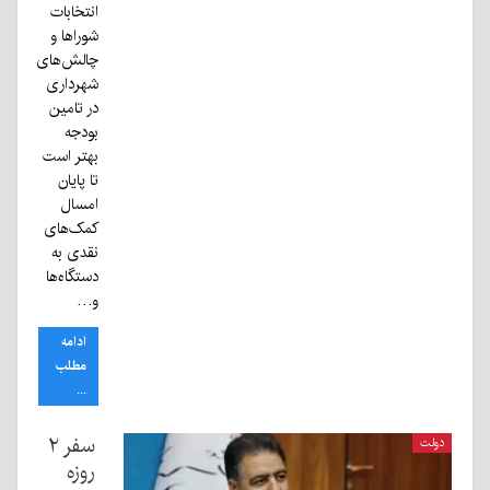
انتخابات
شوراها و
چالش‌های
شهرداری
در تامین
بودجه
بهتر است
تا پایان
امسال
کمک‌های
نقدی به
دستگاه‌ها
و‌…
ادامه
مطلب
...
سفر ۲
دولت
روزه