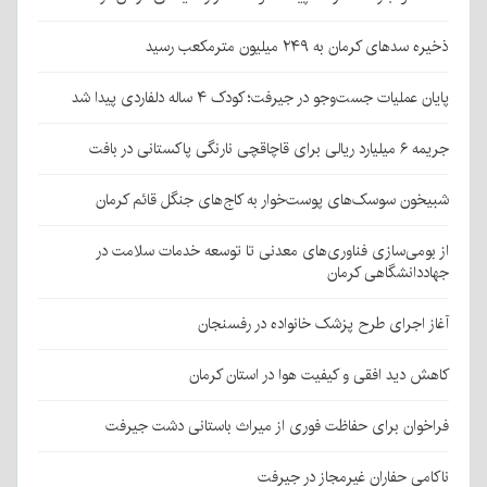
ذخیره سدهای کرمان به ۲۴۹ میلیون مترمکعب رسید
پایان عملیات جست‌وجو در جیرفت؛ کودک ۴ ساله دلفاردی پیدا شد
جریمه ۶ میلیارد ریالی برای قاچاقچی نارنگی پاکستانی در بافت
شبیخون سوسک‌های پوست‌خوار به کاج‌های جنگل قائم کرمان
از بومی‌سازی فناوری‌های معدنی تا توسعه خدمات سلامت در
جهاددانشگاهی کرمان
آغاز اجرای طرح پزشک خانواده در رفسنجان
کاهش دید افقی و کیفیت هوا در استان کرمان
فراخوان برای حفاظت فوری از میراث باستانی دشت جیرفت
ناکامی حفاران غیرمجاز در جیرفت