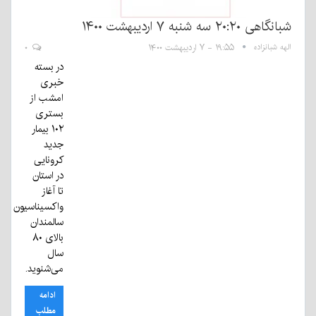
شبانگاهی ٢۰:٢٠ ‌سه شنبه ۷ اردیبهشت ۱۴۰۰
الهه شبانزاده
۱۹:۵۵ - ۷ اردیبهشت ۱۴۰۰
۰
در بسته
خبری
امشب از
بستری
۱۰۲ بیمار
جدید
کرونایی
در استان
تا آغاز
واکسیناسیون
سالمندان
بالای ۸۰
سال
می‌شنوید.
ادامه
مطلب