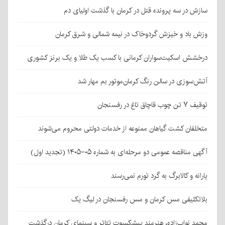
سازش در سه پرونده قتل در کرمان با گذشت اولیای دم
وزش باد و خیزش گردوخاک در نیمه شمالی و شرق کرمان
درخشش اسکیت‌سواران کرمانی با کسب یک طلا و یک برنز کشوری
آتش‌سوزی در سالن رنگ کرمان‌موتور بم مهار شد
توقیف ۷ تن چوب قاچاق تاغ در رفسنجان
متخلفان کشت گیاهان ممنوعه از خدمات دولتی محروم می‌شوند
آگهی مناقصه عمومی دو مرحله‌ای به شماره ۰۵-۱۴۰۵ (تجدید اول)
یارانه و کالابرگ به گرد تورم نمی‌رسند
بلاتکلیفی مس کرمان و مس رفسنجان در لیگ یک
محمد نواب‌زاده، هنرمند پیشکسوت تئاتر و سینمای کرمان درگذشت