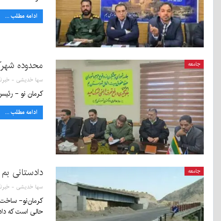
ادامه مطلب ...
محدوده شهرک
جامعه
کرمان نو - رئیس
ادامه مطلب ...
دادستانی بم 
جامعه
حالی است که دا