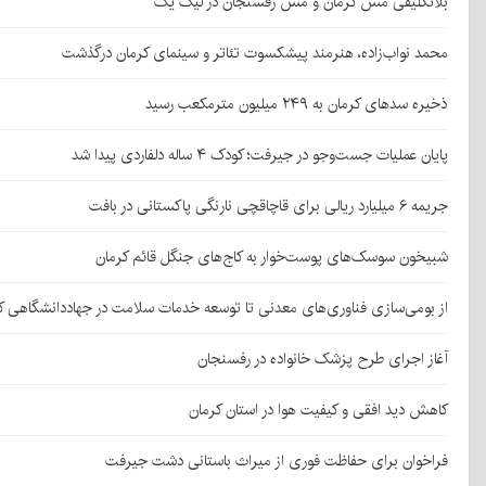
بلاتکلیفی مس کرمان و مس رفسنجان در لیگ یک
محمد نواب‌زاده، هنرمند پیشکسوت تئاتر و سینمای کرمان درگذشت
ذخیره سدهای کرمان به ۲۴۹ میلیون مترمکعب رسید
پایان عملیات جست‌وجو در جیرفت؛ کودک ۴ ساله دلفاردی پیدا شد
جریمه ۶ میلیارد ریالی برای قاچاقچی نارنگی پاکستانی در بافت
شبیخون سوسک‌های پوست‌خوار به کاج‌های جنگل قائم کرمان
از بومی‌سازی فناوری‌های معدنی تا توسعه خدمات سلامت در جهاددانشگاهی ک
آغاز اجرای طرح پزشک خانواده در رفسنجان
کاهش دید افقی و کیفیت هوا در استان کرمان
فراخوان برای حفاظت فوری از میراث باستانی دشت جیرفت