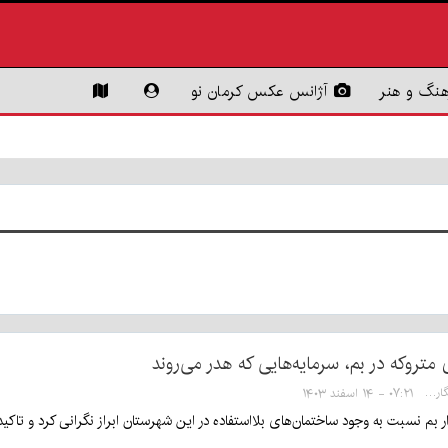
هنگ و هنر
آژانس عکس کرمان نو
متروکه در بم، سرمایه‌هایی که هدر می‌روند
سها خدیشی - خبرنگار
۰۷:۲۱ - ۱۴ اسفند ۱۴۰۳
ار بم نسبت به وجود ساختمان‌های بلااستفاده در این شهرستان ابراز نگرانی کرد و تاکی