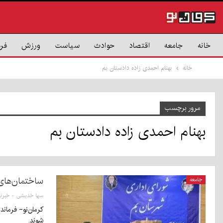
خانه
جامعه
اقتصاد
حوادث
سیاست
ورزش
فر
خانه
بهنام احمدی زاده دادستان بم
مرور برچسب
بهنام احمدی زاده دادستان بم
ساختمان‌های 
جامعه
کرمان‌نو- فرماند
شوند.