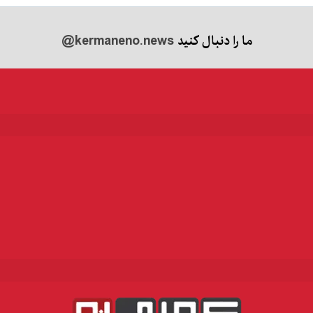
ما را دنبال کنید
@kermaneno.news