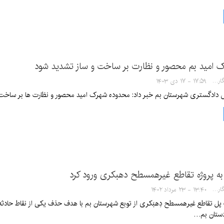
 امید بم محصور و نظارت بر ساخت و ساز تشدید شود
سها خدیشی - خبرنگار
۱۷:۵۹ - ۱۷ دی ۱۴۰۳
 دادگستری شهرستان بم خبر داد: محدوده شهرک امید محصور و نظارت ها بر ساخت و
به پروژه تقاطع غیرهمسطح دهبکری ورود کرد
سها خدیشی - خبرنگار
۱۳:۴۰ - ۲۳ مرداد ۱۴۰۲
دستان بم…