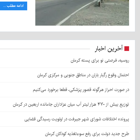
ادامه مطلب ...
آخرین اخبار
روسیه، فرصتی نو برای پسته کرمان
احتمال وقوع رگبار باران در مناطق جنوبی و مرکزی کرمان
در صورت احراز هرگونه قصور پزشکی، قطعا برخورد می‌کنیم
توزیع بیش از ۴۷۰ هزار لیتر آب میان عزاداران جامانده اربعین در کرمان
پرونده اختلافات شورای شهر جیرفت در اولویت رسیدگی قضایی
طرح جدید دولت برای رفع سوءتغذیه کودکان کرمان