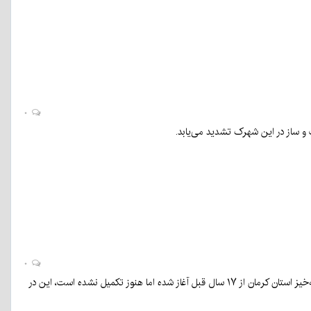
۰
 ساز در این شهرک تشدید می‌یابد.
۰
کرمان‌نو- ساخت پل تقاطع غیرهمسطح دِهبَکری از توبع شهرستان بم با هدف حذف یکی از نقاط حادثه‌خیز استان کرمان از ۱۷ سال قبل آغاز شده اما هنوز تکمیل نشده است، این در