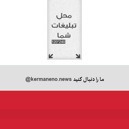
ما را دنبال کنید
@kermaneno.news