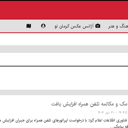
هنگ و هنر
آژانس عکس کرمان نو
امک و مکالمه تلفن همراه افزایش یافت
۱۴:۴۵ - ۳۰ مهر ۱۴۰۴
 فناوری اطلاعات اعلام کرد: با درخواست اپراتورهای تلفن همراه برای جبران افزایش 
فه پیامک…