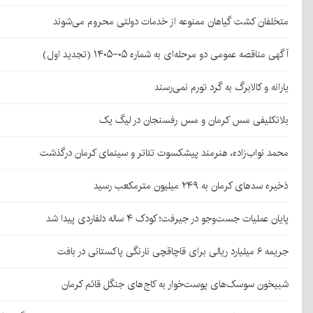
متخلفان کشت گیاهان ممنوعه از خدمات دولتی محروم می‌شوند
آگهی مناقصه عمومی دو مرحله‌ای به شماره ۰۵-۱۴۰۵ (تجدید اول)
یارانه و کالابرگ به گرد تورم نمی‌رسند
بلاتکلیفی مس کرمان و مس رفسنجان در لیگ یک
محمد نواب‌زاده، هنرمند پیشکسوت تئاتر و سینمای کرمان درگذشت
ذخیره سدهای کرمان به ۲۴۹ میلیون مترمکعب رسید
پایان عملیات جست‌وجو در جیرفت؛ کودک ۴ ساله دلفاردی پیدا شد
جریمه ۶ میلیارد ریالی برای قاچاقچی نارنگی پاکستانی در بافت
شبیخون سوسک‌های پوست‌خوار به کاج‌های جنگل قائم کرمان