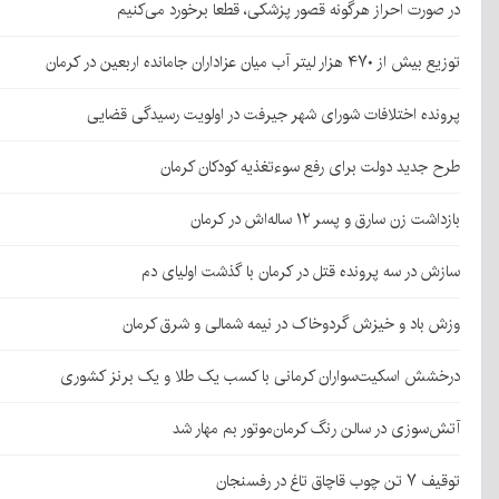
در صورت احراز هرگونه قصور پزشکی، قطعا برخورد می‌کنیم
توزیع بیش از ۴۷۰ هزار لیتر آب میان عزاداران جامانده اربعین در کرمان
پرونده اختلافات شورای شهر جیرفت در اولویت رسیدگی قضایی
طرح جدید دولت برای رفع سوءتغذیه کودکان کرمان
بازداشت زن سارق و پسر ۱۲ ساله‌اش در کرمان
سازش در سه پرونده قتل در کرمان با گذشت اولیای دم
وزش باد و خیزش گردوخاک در نیمه شمالی و شرق کرمان
درخشش اسکیت‌سواران کرمانی با کسب یک طلا و یک برنز کشوری
آتش‌سوزی در سالن رنگ کرمان‌موتور بم مهار شد
توقیف ۷ تن چوب قاچاق تاغ در رفسنجان