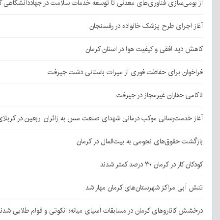
از بومی‌سازی فناوری‌های معدنی تا توسعه خدمات سلامت در جهاددانشگاهی ک
آغاز اجرای طرح پزشک خانواده در رفسنجان
کاهش دید افقی و کیفیت هوا در استان کرمان
فراخوان برای حفاظت فوری از میراث باستانی دشت جیرفت
ناکامی حفاران غیرمجاز در جیرفت
آغاز خدمت‌رسانی موکب درمانی شهدای صنعت مس به زائران اربعین در کربلا
بازگشت حقوق‌های نجومی به بیت‌المال در کرمان
کودکان کار در کرمان ۳۰ درصد کمتر شدند
تنش آبی مراکز شهرستان‌های کرمان مهار شد
درخشش کاتاروهای کرمان در مسابقات آسیای میانه؛ انکوتی و قوام طلایی شدن