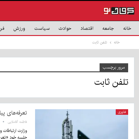
خانه
جامعه
اقتصاد
حوادث
سیاست
ورزش
فر
خانه
تلفن ثابت
مرور برچسب
تلفن ثابت
تعرفه‌های پی
فناوری
فاطمه آقاملایی
وزارت ارتباطات و
جلسه خود «تعر