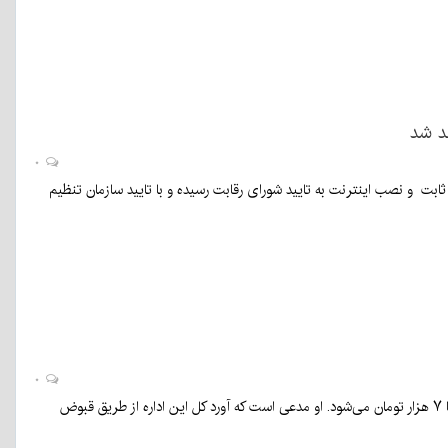
هد شد
۰
ثابت و نصب اینترنت به تایید شورای رقابت رسیده و با تایید سازمان تنظیم
۰
به گفته مدیر مخابرات منطقه کرمان، این استان ۷۰۰ هزار مشترک ثابت دارد که میانگین قبض آن‌ها ۵ تا ۷ هزار تومان می‌شود. او مدعی است که آورد کل این اداره از طریق قبوض