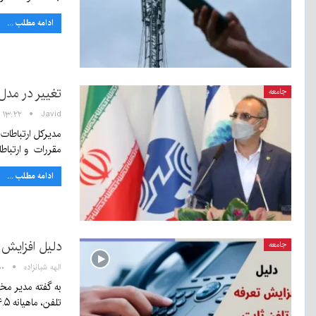
ادامه مطلب ...
تغییر در مدل
جامعه
Javid
۱۳:۲۲ - ۲۹ آبان ۱۴۰۰
مدیرکل ارتباطات 
مقررات و ارتبا
ادامه مطلب ...
دلیل افزایش 
جامعه
الهه شبانزاده
۱۸:۰۰ 
تلفن، ماهیانه ۴.۵ تا ۵…