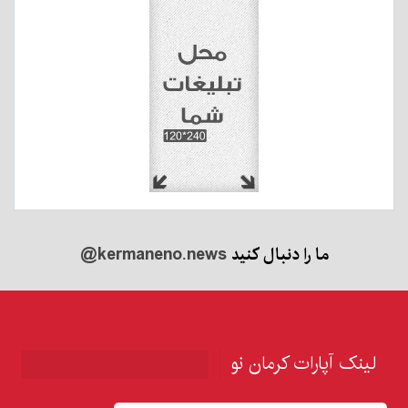
ما را دنبال کنید
@kermaneno.news
لینک آپارات کرمان نو