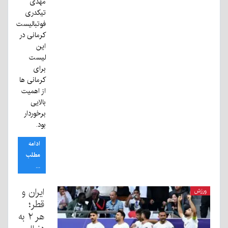
مهدی
تیکدری
فوتبالیست
کرمانی در
این
لیست
برای
کرمانی ها
از اهمیت
بالایی
برخوردار
بود.
ادامه
مطلب
...
ایران و
ورزش
قطر؛
هر ۲ به