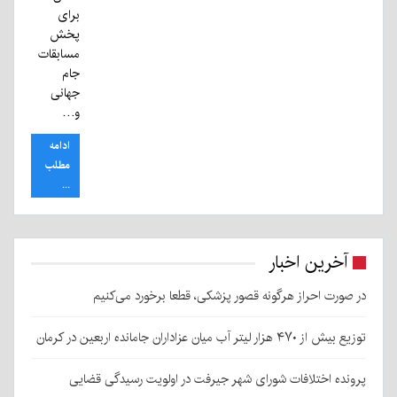
برای
پخش
مسابقات
جام
جهانی
و…
ادامه
مطلب
...
آخرین اخبار
در صورت احراز هرگونه قصور پزشکی، قطعا برخورد می‌کنیم
توزیع بیش از ۴۷۰ هزار لیتر آب میان عزاداران جامانده اربعین در کرمان
پرونده اختلافات شورای شهر جیرفت در اولویت رسیدگی قضایی