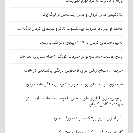
یارانه و کالابرگ به گرد تورم نمی‌رسند
بلاتکلیفی مس کرمان و مس رفسنجان در لیگ یک
محمد نواب‌زاده، هنرمند پیشکسوت تئاتر و سینمای کرمان درگذشت
ذخیره سدهای کرمان به ۲۴۹ میلیون مترمکعب رسید
پایان عملیات جست‌وجو در جیرفت؛ کودک ۴ ساله دلفاردی پیدا شد
جریمه ۶ میلیارد ریالی برای قاچاقچی نارنگی پاکستانی در بافت
شبیخون سوسک‌های پوست‌خوار به کاج‌های جنگل قائم کرمان
از بومی‌سازی فناوری‌های معدنی تا توسعه خدمات سلامت در
جهاددانشگاهی کرمان
آغاز اجرای طرح پزشک خانواده در رفسنجان
کاهش دید افقی و کیفیت هوا در استان کرمان