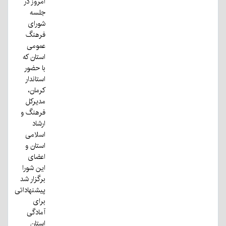
امروز در
جلسه
شورای
فرهنگ
عمومی
استان که
با حضور
استاندار
کرمان،
مدیرکل
فرهنگ و
ارشاد
اسلامی
استان و
اعضای
این شورا
برگزار شد
پیشنهاداتی
برای
آمادگی
استان