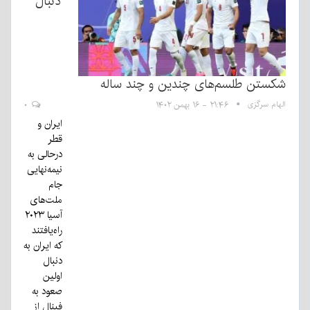
دنبال
شکستن طلسم‌های چندین و چند ساله
الهام سرگزی
۲۱:۴۶ - ۱۶ بهمن ۱۴۰۲
۰
ایران و
قطر
درحالی به
نیمه‌نهایی
جام
ملت‌های
آسیا ۲۰۲۳
راه‌یافتند
که ایران به
دنبال
اولین
صعود به
فینال از