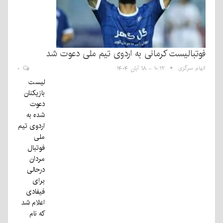
فوتبالیست کرمانی به اردوی تیم ملی دعوت شد
الهام سرگزی
۱۰:۱۲ - ۱۸ آبان ۱۴۰۴
۰
لیست
بازیکنان
دعوت
شده به
اردوی تیم
ملی
فوتبال
مردان
درحالی
برای
فیفادی
اعلام شد
که نام