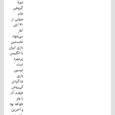
دورۀ
گروهی
جام
جهانی از
۳۰ آبان
آغاز
می‌شود،
نخستین
بازی ایران
با انگلیس
پرمهره
است.
دومین
بازی
شاگردان
کی‌روش
چهارم آذر
با ولز
خواهد بود
و آخرین