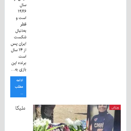
سال
۱۹۷۶
است و
قطر
به‌دنبال
شکست
ایران پس
از ۱۴ سال
است.
برنده این
بازی به…
ادامه
مطلب
...
ملیکا
ورزش