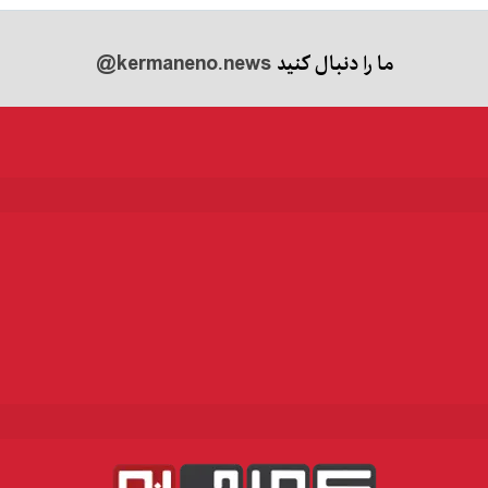
ما را دنبال کنید
@kermaneno.news