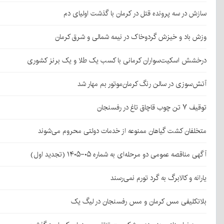
سازش در سه پرونده قتل در کرمان با گذشت اولیای دم
وزش باد و خیزش گردوخاک در نیمه شمالی و شرق کرمان
درخشش اسکیت‌سواران کرمانی با کسب یک طلا و یک برنز کشوری
آتش‌سوزی در سالن رنگ کرمان‌موتور بم مهار شد
توقیف ۷ تن چوب قاچاق تاغ در رفسنجان
متخلفان کشت گیاهان ممنوعه از خدمات دولتی محروم می‌شوند
آگهی مناقصه عمومی دو مرحله‌ای به شماره ۰۵-۱۴۰۵ (تجدید اول)
یارانه و کالابرگ به گرد تورم نمی‌رسند
بلاتکلیفی مس کرمان و مس رفسنجان در لیگ یک