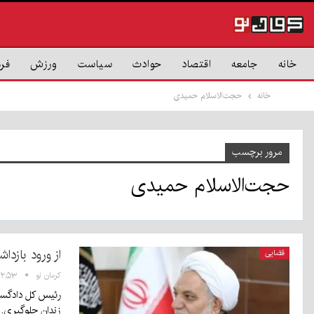
خانه
جامعه
اقتصاد
حوادث
سیاست
ورزش
فر
خانه
حجت‌الاسلام حمیدی
مرور برچسب
حجت‌الاسلام حمیدی
از ورود بازداشتی‌های کمتر 
قضایی
کرمان نو
۱۲:۵۳ - ۲۹ تیر ۰۵
زندان جلوگیری