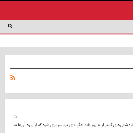
۰
رئیس کل دادگستری استان کرمان با تاکید بر لزوم بازنگری در سیاست‌های ورود به زندان گفت: برای بازداشتی‌های کمتر از ۱۰ روز باید به‌گونه‌ای برنامه‌ریزی شود که از ورود آن‌ها به