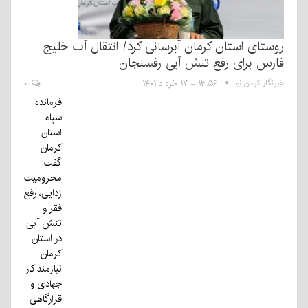
روستای استان کرمان آبرسانی کرد/ انتقال آب خلیج
فارس برای رفع تنش آبی رفسنجان
خبرنگار کرمان نو
۱۳:۵۶ - ۱۷ خرداد ۱۴۰۱
۰
فرمانده
سپاه
استان
کرمان
گفت:
محرومیت
زدایی، رفع
فقر و
تنش آبی
در استان
کرمان
نیازمند کار
جهادی و
قرارگاهی