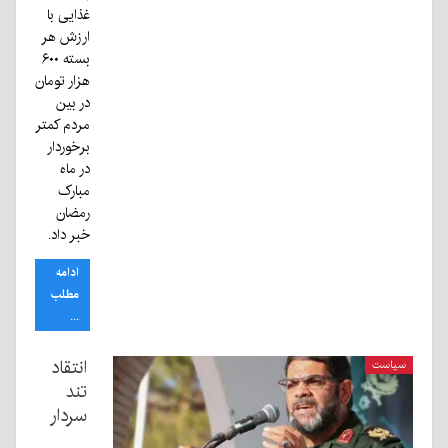
غذایی با
ارزش هر
بسته ۶۰۰
هزار تومان
در بین
مردم کمتر
برخوردار
در ماه
مبارک
رمضان
خبر داد.
ادامه
مطلب
...
انتقاد
سیاست
تند
سردار