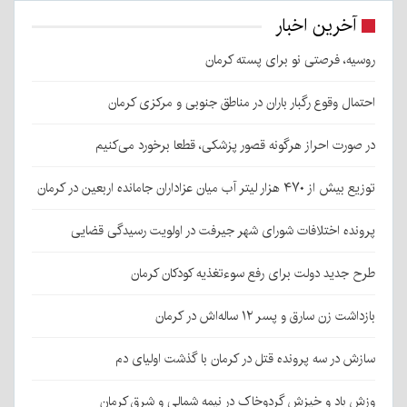
آخرین اخبار
روسیه، فرصتی نو برای پسته کرمان
احتمال وقوع رگبار باران در مناطق جنوبی و مرکزی کرمان
در صورت احراز هرگونه قصور پزشکی، قطعا برخورد می‌کنیم
توزیع بیش از ۴۷۰ هزار لیتر آب میان عزاداران جامانده اربعین در کرمان
پرونده اختلافات شورای شهر جیرفت در اولویت رسیدگی قضایی
طرح جدید دولت برای رفع سوءتغذیه کودکان کرمان
بازداشت زن سارق و پسر ۱۲ ساله‌اش در کرمان
سازش در سه پرونده قتل در کرمان با گذشت اولیای دم
وزش باد و خیزش گردوخاک در نیمه شمالی و شرق کرمان