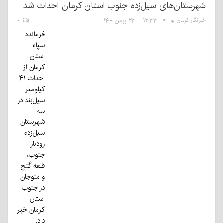
شهرستان‌های سیل‌زده جنوب استان کرمان احداث شد
خبرنگار کرمان نو
۱۲:۳۳ - ۲۳ بهمن ۱۴۰۰
۰
فرمانده
سپاه
استان
کرمان از
احداث ۴۱
کیلومتر
سیل‌بند در
سه
شهرستان
سیل‌زده
رودبار
جنوب،
قلعه گنج
و منوجان
در جنوب
استان
کرمان خبر
داد.