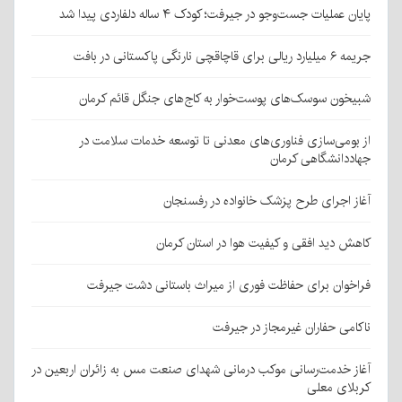
پایان عملیات جست‌وجو در جیرفت؛ کودک ۴ ساله دلفاردی پیدا شد
جریمه ۶ میلیارد ریالی برای قاچاقچی نارنگی پاکستانی در بافت
شبیخون سوسک‌های پوست‌خوار به کاج‌های جنگل قائم کرمان
از بومی‌سازی فناوری‌های معدنی تا توسعه خدمات سلامت در
جهاددانشگاهی کرمان
آغاز اجرای طرح پزشک خانواده در رفسنجان
کاهش دید افقی و کیفیت هوا در استان کرمان
فراخوان برای حفاظت فوری از میراث باستانی دشت جیرفت
ناکامی حفاران غیرمجاز در جیرفت
آغاز خدمت‌رسانی موکب درمانی شهدای صنعت مس به زائران اربعین در
کربلای معلی