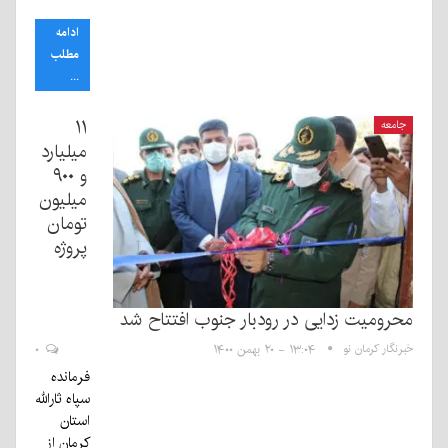
ادامه
مطلب
...
۱۱
جامعه
میلیارد
و ۹۰۰
میلیون
تومان
پروژه
محرومیت زدایی در رودبار جنوب افتتاح شد
خبرنگار کرمان نو
۱۳:۰۴ - ۲۰ بهمن ۱۴۰۰
۰
فرمانده
سپاه ثارالله
استان
کرمان از