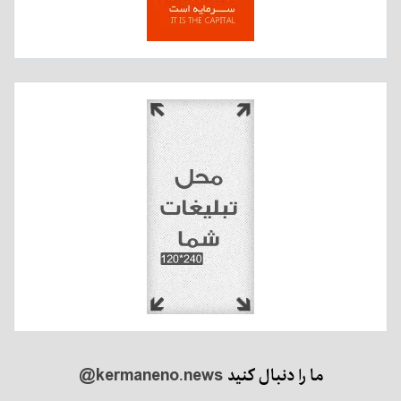
ما را دنبال کنید
@kermaneno.news