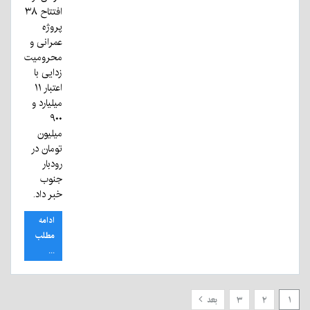
افتتاح ۳۸
پروژه
عمرانی و
محرومیت
زدایی با
اعتبار ۱۱
میلیارد و
۹۰۰
میلیون
تومان در
رودبار
جنوب
خبر داد.
ادامه
مطلب
...
۱
۲
۳
بعد