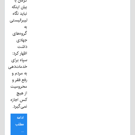
کرمان با
بیان اینکه
نباید نگاه
لیبرالیستی
به
گروه‌های
جهادی
داشت
اظهار کرد:
سپاه برای
خدمات‌دهی
به مردم و
رفع فقر و
محرومیت
از هیچ
کس اجازه
نمی‌گیرد.
ادامه
مطلب
...