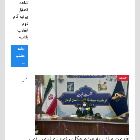
شاهد
تحقق
بیانیه گام
دوم
انقلاب
باشیم.
ادامه
مطلب
...
در
جامعه
خدمت‌رسانی به مردم مکان، زمان و لباس نمی