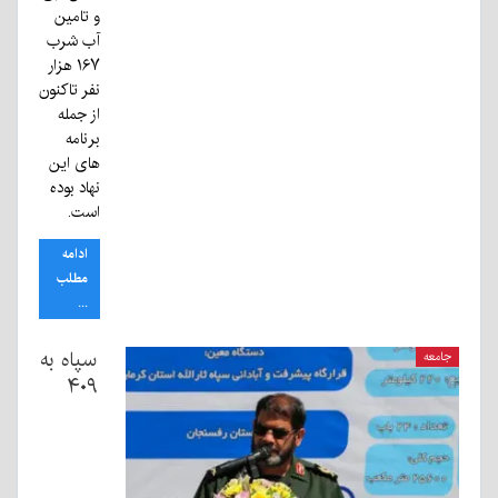
و تامین
آب شرب
۱۶۷ هزار
نفر تاکنون
از جمله
برنامه
های این
نهاد بوده
است.
ادامه
مطلب
...
سپاه به
جامعه
۴۰۹