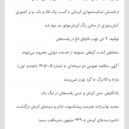
درخشش اسکیت‌سواران کرمانی با کسب یک طلا و یک برنز کشوری
آتش‌سوزی در سالن رنگ کرمان‌موتور بم مهار شد
توقیف ۷ تن چوب قاچاق تاغ در رفسنجان
متخلفان کشت گیاهان ممنوعه از خدمات دولتی محروم می‌شوند
آگهی مناقصه عمومی دو مرحله‌ای به شماره ۰۵-۱۴۰۵ (تجدید اول)
یارانه و کالابرگ به گرد تورم نمی‌رسند
بلاتکلیفی مس کرمان و مس رفسنجان در لیگ یک
محمد نواب‌زاده، هنرمند پیشکسوت تئاتر و سینمای کرمان درگذشت
ذخیره سدهای کرمان به ۲۴۹ میلیون مترمکعب رسید