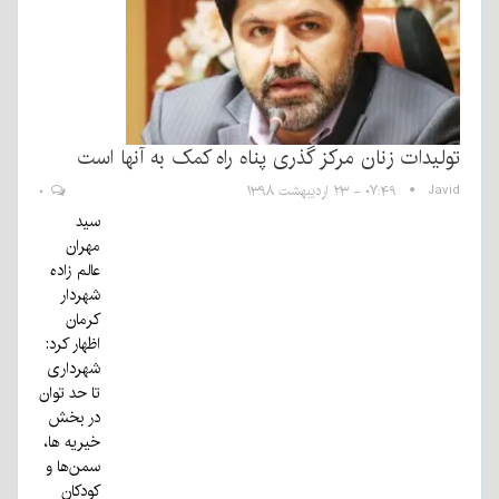
تولیدات زنان مرکز گذری پناه راه کمک به آنها است
Javid
۰۷:۴۹ - ۲۳ اردیبهشت ۱۳۹۸
۰
سید
مهران
عالم زاده
شهردار
کرمان
اظهار کرد:
شهرداری
تا حد توان
در بخش
خیریه ها،
سمن‌ها و
کودکان