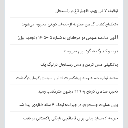
توقیف ۷ تن چوب قاچاق تاغ در رفسنجان
متخلفان کشت گیاهان ممنوعه از خدمات دولتی محروم می‌شوند
آگهی مناقصه عمومی دو مرحله‌ای به شماره ۰۵-۱۴۰۵ (تجدید اول)
یارانه و کالابرگ به گرد تورم نمی‌رسند
بلاتکلیفی مس کرمان و مس رفسنجان در لیگ یک
محمد نواب‌زاده، هنرمند پیشکسوت تئاتر و سینمای کرمان درگذشت
ذخیره سدهای کرمان به ۲۴۹ میلیون مترمکعب رسید
پایان عملیات جست‌وجو در جیرفت؛ کودک ۴ ساله دلفاردی پیدا شد
جریمه ۶ میلیارد ریالی برای قاچاقچی نارنگی پاکستانی در بافت