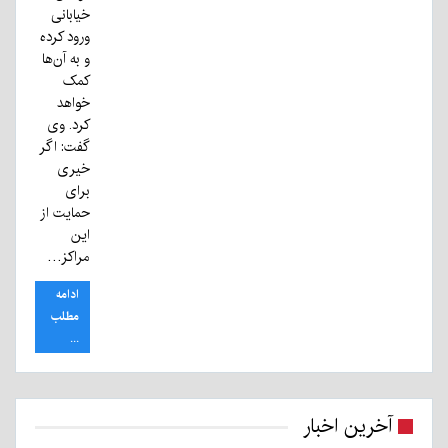
خیابانی
ورود کرده
و به آن‌ها
کمک
خواهد
کرد. وی
گفت: اگر
خیری
برای
حمایت از
این
مراکز…
ادامه
مطلب
...
آخرین اخبار