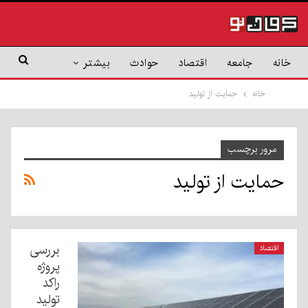
خانه
جامعه
اقتصاد
حوادث
بیشتر
خانه
حمایت از تولید
مرور برچسب
حمایت از تولید
بررسی
اقتصاد
پروژه
راکد
تولید