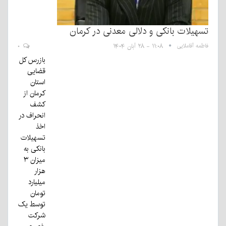
تسهیلات بانکی و دلالی معدنی در کرمان
فاطمه آقاملایی
۱۱:۰۸ - ۲۸ آبان ۱۴۰۴
۰
بازرس کل
قضایی
استان
کرمان از
کشف
انحراف در
اخذ
تسهیلات
بانکی به
میزان ۳
هزار
میلیارد
تومان
توسط یک
شرکت