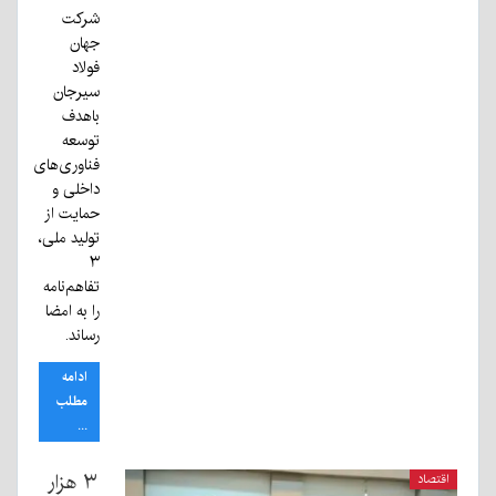
شرکت
جهان
فولاد
سیرجان
باهدف
توسعه
فناوری‌های
داخلی و
حمایت از
تولید ملی،
۳
تفاهم‌نامه
را به امضا
رساند.
ادامه
مطلب
...
۳ هزار
اقتصاد