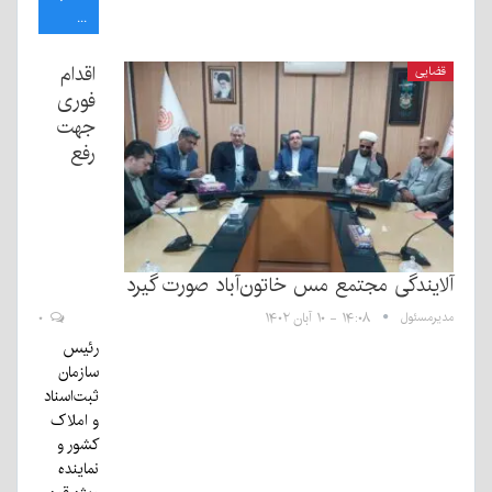
...
اقدام
قضایی
فوری
جهت
رفع
آلایندگی مجتمع مس خاتون‌آباد صورت گیرد
مدیرمسئول
۱۴:۰۸ - ۱۰ آبان ۱۴۰۲
۰
رئیس
سازمان
ثبت‌اسناد
و املاک
کشور و
نماینده