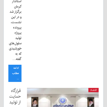
استاندار
کرمان
برگزار شد
و در این
نشست،
پرونده
پروژه
تولید
سلول‌های
خورشیدی
که به
گفته…
ادامه
مطلب
...
قرارگاه
اقتصاد
حمایت
از تولید