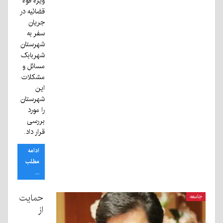
ویژه قوه
قضائیه در
جریان
سفر به
شهرستان
شهربابک
مسائل و
مشکلات
این
شهرستان
را مورد
بررسی
قرار داد.
ادامه
مطلب
...
حمایت
جامعه
از