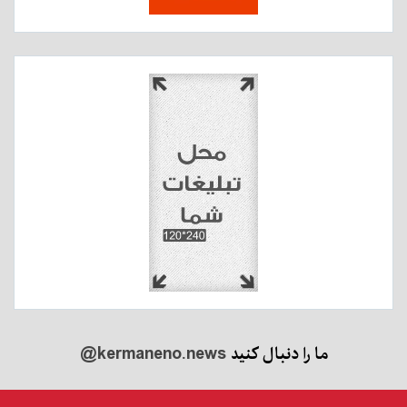
ما را دنبال کنید
@kermaneno.news