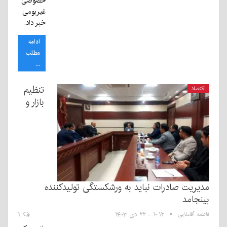
خصوصی
غیربومی
خبر داد.
ادامه
مطلب
...
تنظیم
اقتصاد
بازار و
مدیریت صادرات نباید به ورشکستگی تولیدکننده
بینجامد
فاطمه آقاملایی
۱۰:۱۲ - ۲۲ دی ۱۴۰۳
۱