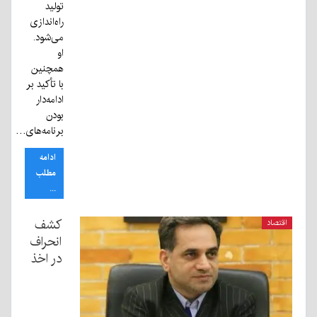
تولید
راه‌اندازی
می‌شود.
او
همچنین
با تأکید بر
ادامه‌دار
بودن
برنامه‌های…
ادامه
مطلب
...
کشف
اقتصاد
انحراف
در اخذ