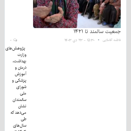
جمعیت سالمند تا ۱۴۲۱
فاطمه آقاملایی
۱۵:۳۰ - ۲۳ دی ۱۴۰۳
۰
پژوهش‌های
وزارت
بهداشت،
درمان و
آموزش
پزشکی و
شورای
ملی
سالمندان
نشان
می‌دهد که
طی
سال‌های