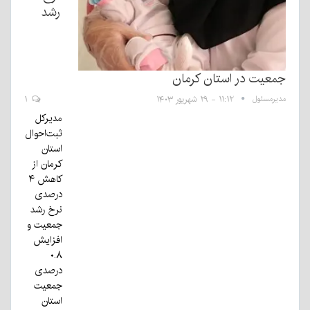
رشد
جمعیت در استان کرمان
مدیرمسئول
۱۱:۱۲ - ۲۹ شهریور ۱۴۰۳
۱
مدیرکل
ثبت‌احوال
استان
کرمان از
کاهش ۴
درصدی
نرخ رشد
جمعیت و
افزایش
۰.۸
درصدی
جمعیت
استان