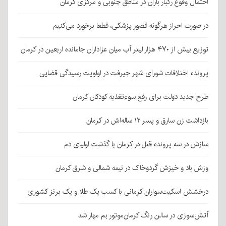
احتمال وقوع رگبار باران در مناطق جنوبی و مرکزی کرمان
در صورت احراز هرگونه قصور پزشکی، قطعا برخورد می‌کنیم
توزیع بیش از ۴۷۰ هزار لیتر آب میان عزاداران جامانده اربعین در کرمان
پرونده اختلافات شورای شهر جیرفت در اولویت رسیدگی قضایی
طرح جدید دولت برای رفع سوءتغذیه کودکان کرمان
بازداشت زن سارق و پسر ۱۲ ساله‌اش در کرمان
سازش در سه پرونده قتل در کرمان با گذشت اولیای دم
وزش باد و خیزش گردوخاک در نیمه شمالی و شرق کرمان
درخشش اسکیت‌سواران کرمانی با کسب یک طلا و یک برنز کشوری
آتش‌سوزی در سالن رنگ کرمان‌موتور بم مهار شد