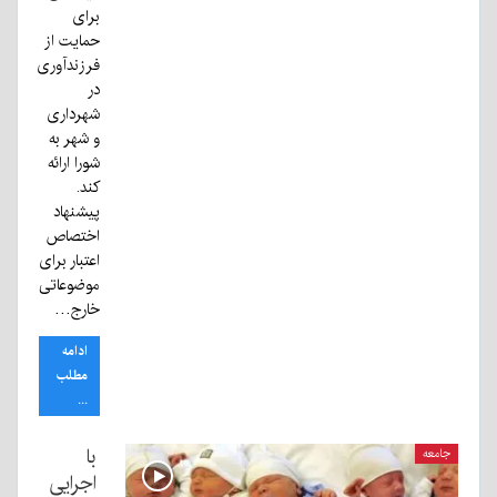
برای
حمایت از
فرزندآوری
در
شهرداری
و شهر به
شورا ارائه
کند.
پیشنهاد
اختصاص
اعتبار برای
موضوعاتی
خارج…
ادامه
مطلب
...
با
جامعه
اجرایی