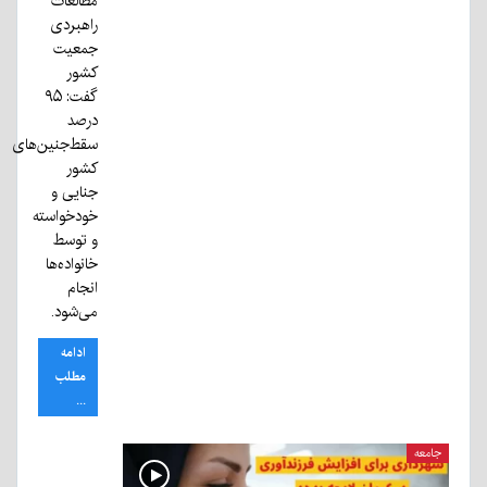
مطالعات
راهبردی
جمعیت
کشور
گفت: ۹۵
درصد
سقط‌جنین‌های
کشور
جنایی و
خودخواسته
و توسط
خانواده‌ها
انجام
می‌شود.
ادامه
مطلب
...
جامعه