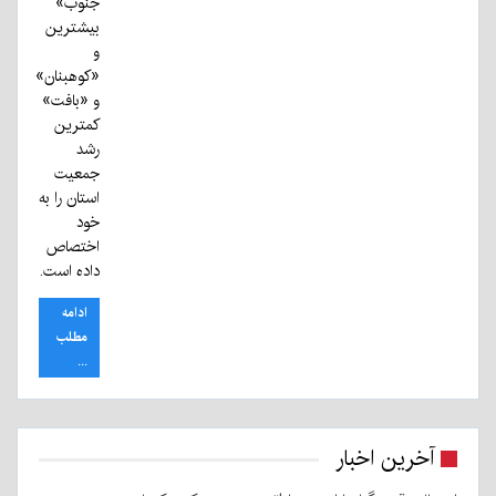
جنوب»
بیشترین
و
«کوهبنان»
و «بافت»
کمترین
رشد
جمعیت
استان را به
خود
اختصاص
داده است.
ادامه
مطلب
...
آخرین اخبار