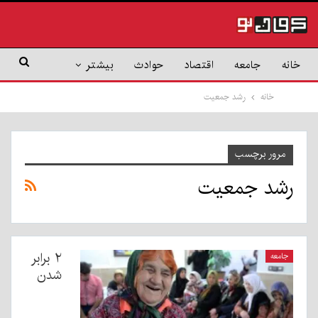
خانه
جامعه
اقتصاد
حوادث
بیشتر
خانه
رشد جمعیت
مرور برچسب
رشد جمعیت
۲ برابر
جامعه
شدن