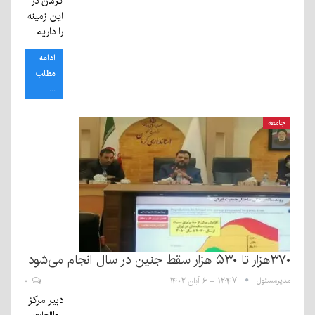
کرمان در
این زمینه
را داریم.
ادامه
مطلب
...
جامعه
۳۷۰هزار تا ۵۳۰ هزار سقط جنین در سال انجام می‌شود
مدیرمسئول
۱۲:۴۷ - ۶ آبان ۱۴۰۲
۰
دبیر مرکز