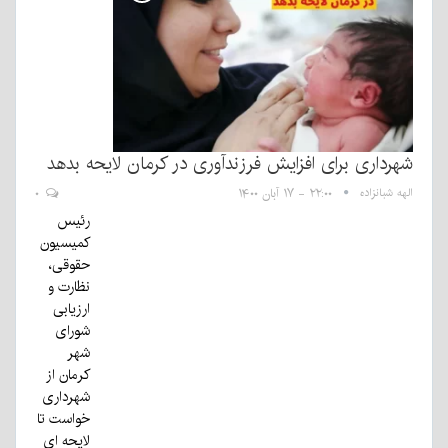
شهرداری برای افزایش فرزندآوری در کرمان لایحه بدهد
الهه شبانزاده
۲۲:۰۰ - ۱۷ آبان ۱۴۰۰
۰
رئیس
کمیسیون
حقوقی،
نظارت و
ارزیابی
شورای
شهر
کرمان از
شهرداری
خواست تا
لایحه ای