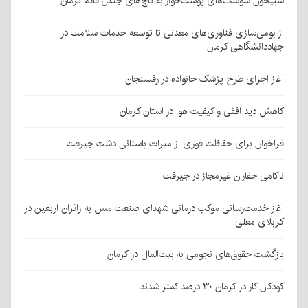
شبیخون سوسک‌های پوست‌خوار به کاج‌های جنگل قائم کرمان
از بومی‌سازی فناوری‌های معدنی تا توسعه خدمات سلامت در
جهاددانشگاهی کرمان
آغاز اجرای طرح پزشک خانواده در رفسنجان
کاهش دید افقی و کیفیت هوا در استان کرمان
فراخوان برای حفاظت فوری از میراث باستانی دشت جیرفت
ناکامی حفاران غیرمجاز در جیرفت
آغاز خدمت‌رسانی موکب درمانی شهدای صنعت مس به زائران اربعین در
کربلای معلی
بازگشت حقوق‌های نجومی به بیت‌المال در کرمان
کودکان کار در کرمان ۳۰ درصد کمتر شدند