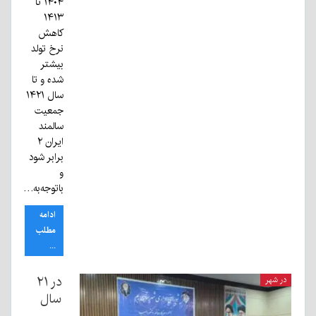
۱۴۰۴ تا
۱۴۱۳
کاهش
نرخ تولد
بیشتر
شده و تا
سال ۱۴۲۱
جمعیت
سالمند
ایران ۲
برابر شود
و
باتوجه‌به…
ادامه
مطلب
...
در ۲۱
در شهر
سال