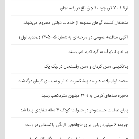
توقیف ۷ تن چوب قاچاق تاغ در رفسنجان
متخلفان کشت گیاهان ممنوعه از خدمات دولتی محروم می‌شوند
آگهی مناقصه عمومی دو مرحله‌ای به شماره ۰۵-۱۴۰۵ (تجدید اول)
یارانه و کالابرگ به گرد تورم نمی‌رسند
بلاتکلیفی مس کرمان و مس رفسنجان در لیگ یک
محمد نواب‌زاده، هنرمند پیشکسوت تئاتر و سینمای کرمان درگذشت
ذخیره سدهای کرمان به ۲۴۹ میلیون مترمکعب رسید
پایان عملیات جست‌وجو در جیرفت؛ کودک ۴ ساله دلفاردی پیدا شد
جریمه ۶ میلیارد ریالی برای قاچاقچی نارنگی پاکستانی در بافت