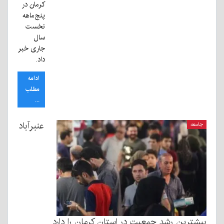
کرمان در
پنج‌ماهه
نخست
سال
جاری خبر
داد.
ادامه
مطلب
...
عنبرآباد
جامعه
بیشترین رشد جمعیت در استان کرمان را دارد