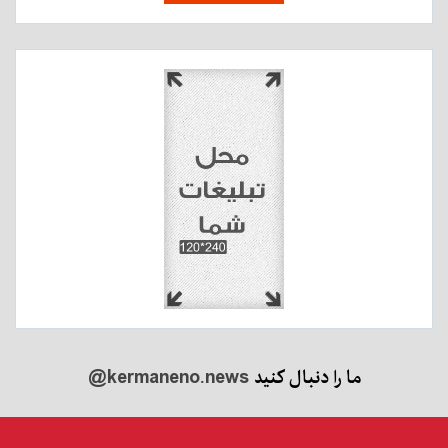
ما را دنبال کنید
@kermaneno.news